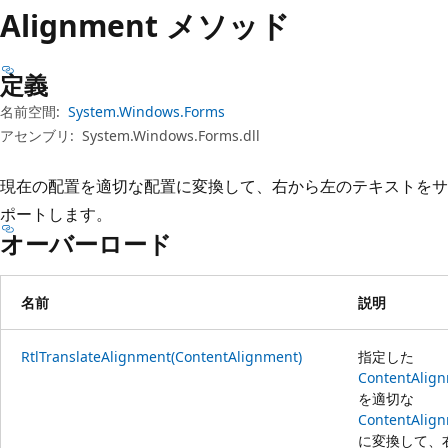
プ
Alignment メソッド
定義
名前空間:
System.Windows.Forms
アセンブリ:
System.Windows.Forms.dll
現在の配置を適切な配置に変換して、右から左のテキストをサ
ポートします。
オーバーロード
名前
説明
RtlTranslateAlignment(ContentAlignment)
指定した
ContentAlig
を適切な
ContentAlig
に変換して、