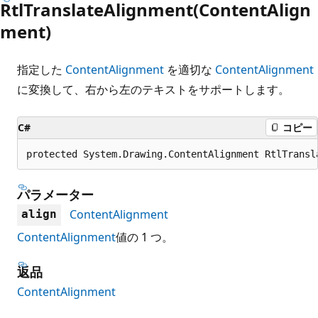
RtlTranslateAlignment(ContentAlign
ment)
指定した
ContentAlignment
を適切な
ContentAlignment
に変換して、右から左のテキストをサポートします。
C#
コピー
protected System.Drawing.ContentAlignment RtlTransl
パラメーター
ContentAlignment
align
ContentAlignment
値の 1 つ。
返品
ContentAlignment