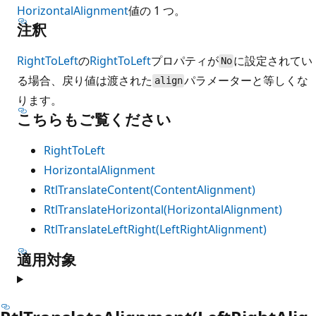
HorizontalAlignment
値の 1 つ。
注釈
RightToLeft
の
RightToLeft
プロパティが
に設定されてい
No
る場合、戻り値は渡された
パラメーターと等しくな
align
ります。
こちらもご覧ください
RightToLeft
HorizontalAlignment
RtlTranslateContent(ContentAlignment)
RtlTranslateHorizontal(HorizontalAlignment)
RtlTranslateLeftRight(LeftRightAlignment)
適用対象