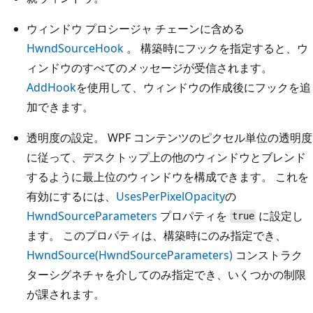
ウィンドウ プロシージャ チェーンに含める
HwndSourceHook
。 構築時にフックを指定すると、ウ
ィンドウのすべてのメッセージが受信されます。
AddHook
を使用して、ウィンドウの作成後にフックを追
加できます。
透明度の設定。 WPF コンテンツのピクセル単位の透明度
に従って、デスクトップ上の他のウィンドウとブレンド
するように最上位のウィンドウを構成できます。 これを
有効にするには、
UsesPerPixelOpacity
の
HwndSourceParameters
プロパティを
に設定し
true
ます。 このプロパティは、構築時にのみ指定でき、
HwndSource(HwndSourceParameters)
コンストラク
ターシグネチャを介してのみ指定でき、いくつかの制限
が課されます。