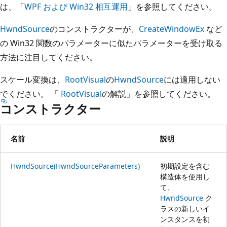
は、「
WPF および Win32 相互運用
」を参照してください。
HwndSource
のコンストラクターが
、CreateWindowEx
など
の Win32 関数のパラメーターに似たパラメーターを受け取る
方法に注目してください。
スケール変換は、
RootVisual
の
HwndSource
には適用しない
でください。 「
RootVisual
の解説」を参照してください。
コンストラクター
名前
説明
HwndSource(HwndSourceParameters)
初期設定を含む
構造体を使用し
て、
HwndSource
ク
ラスの新しいイ
ンスタンスを初