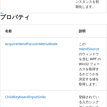
ンスタンスを初
期化します。
プロパティ
名前
説明
AcquireHwndFocusInMenuMode
この
HwndSource
のウィンドウ
を含む WPF の
Win32 フォー
カスを取得す
るかどうかを
決定する値を
取得します。
ChildKeyboardInputSinks
登録されてい
る入力シンク
のシーケンス