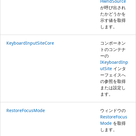
HwndSource
が呼び出され
たかどうかを
示す値を取得
します。
KeyboardInputSiteCore
コンポーネン
トのコンテナ
ーの
IKeyboardInp
utSite
インタ
ーフェイスへ
の参照を取得
または設定し
ます。
RestoreFocusMode
ウィンドウの
RestoreFocus
Mode
を取得
します。