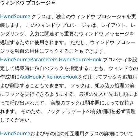
ウィンドウ プロシージャ
HwndSource
クラスは、独自のウィンドウ プロシージャを実
装します。 このウィンドウ プロシージャは、レイアウト、レ
ンダリング、入力に関連する重要なウィンドウ メッセージを
処理するために使用されます。 ただし、ウィンドウ プロシー
ジャを独自の用途にフックすることもできます。
HwndSourceParameters.HwndSourceHook
プロパティを設
定して構築時に独自のフックを指定することも、ウィンドウの
作成後に
AddHook
と
RemoveHook
を使用してフックを追加お
よび削除することもできます。 フックは、組み込み処理の前
にフックを実行できるようにする、最後の先入れ先出し順によ
って呼び出されます。 実際のフックは弱参照によって保持さ
れます。 そのため、フック デリゲートの有効期間を必ず管理
してください。
HwndSource
およびその他の相互運用クラスの詳細について