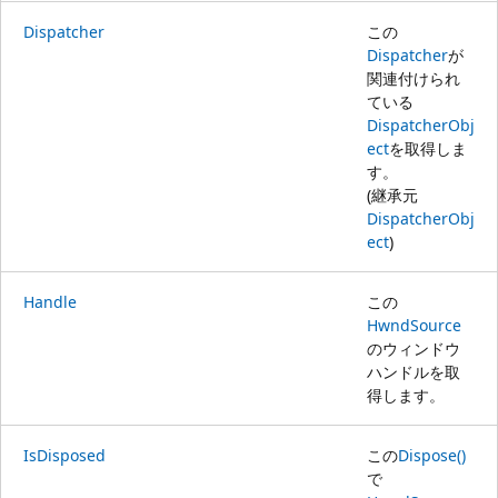
Dispatcher
この
Dispatcher
が
関連付けられ
ている
DispatcherObj
ect
を取得しま
す。
(継承元
DispatcherObj
ect
)
Handle
この
HwndSource
のウィンドウ
ハンドルを取
得します。
IsDisposed
この
Dispose()
で