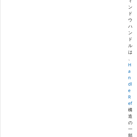
ィ
ン
ド
ウ
ハ
ン
ド
ル
は
、
H
a
n
dl
e
R
ef
構
造
の
一
部