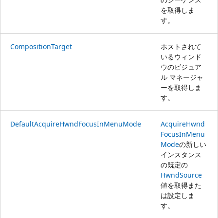
を取得しま
す。
CompositionTarget
ホストされて
いるウィンド
ウのビジュア
ル マネージャ
ーを取得しま
す。
DefaultAcquireHwndFocusInMenuMode
AcquireHwnd
FocusInMenu
Mode
の新しい
インスタンス
の既定の
HwndSource
値を取得また
は設定しま
す。