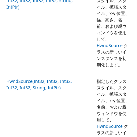
Int32, Int32, Int32, Int32, String,
スタイル、スタ
IntPtr)
イル、拡張スタ
イル、x-y 位置、
幅、高さ、名
前、および親ウ
ィンドウを使用
して、
HwndSource
ク
ラスの新しいイ
ンスタンスを初
期化します。
HwndSource(Int32, Int32, Int32,
指定したクラス
Int32, Int32, String, IntPtr)
スタイル、スタ
イル、拡張スタ
イル、x-y 位置、
名前、および親
ウィンドウを使
用して、
HwndSource
ク
ラスの新しいイ