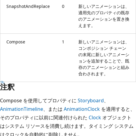
SnapshotAndReplace
0
新しいアニメーションは、
適用先のプロパティの既存
のアニメーションを置き換
えます。
Compose
1
新しいアニメーションは、
コンポジション チェーン
の末尾に新しいアニメーシ
ョンを追加することで、既
存のアニメーションと組み
合わされます。
注釈
Compose を使用してプロパティに
Storyboard
、
AnimationTimeline
、または
AnimationClock
を適用すると、
そのプロパティに以前に関連付けられた
Clock
オブジェクト
はシステム リソースを消費し続けます。タイミング システム
はクロックを自動的に削除しません。