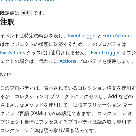
既定値は
です。
null
注釈
イベントは特定の時点を表し、
EventTrigger
と
EnterActions
はオブジェクトの状態に対応するため、このプロパティは
ExitActions
クラスには適用されません。
EventTrigger
オブジ
ェクトの場合は、代わりに
Actions
プロパティを使用します。
Note
このプロパティは、表示されているコレクション構文を使用す
るか、コレクション オブジェクトにアクセスし、Add などの
さまざまなメソッドを使用して、拡張アプリケーション マー
クアップ言語 (XAML) でのみ設定できます。 コレクション オ
ブジェクト自体にアクセスするプロパティは読み取り専用で、
コレクション自体は読み取り/書き込みです。