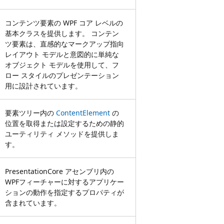
コンテンツ要素の WPF コア レベルの
基本クラスを提供します。 コンテン
ツ要素は、直感的なマークアップ指向
レイアウト モデルと意図的に単純な
オブジェクト モデルを使用して、フ
ロー スタイルのプレゼンテーション
用に設計されています。
要素ツリー内の
ContentElement
の
位置を取得または設定するための静的
ユーティリティ メソッドを提供しま
す。
PresentationCore アセンブリ内の
WPFフィーチャーに対するアプリケー
ションの動作を指定するプロパティが
含まれています。