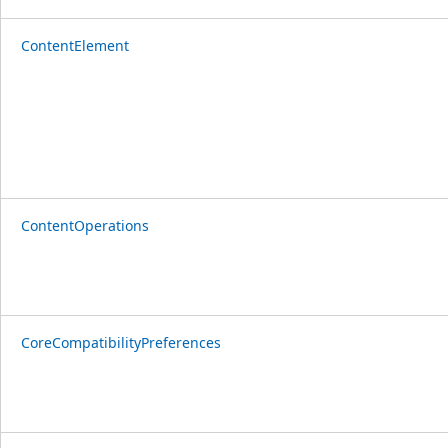
ContentElement
ContentOperations
CoreCompatibilityPreferences