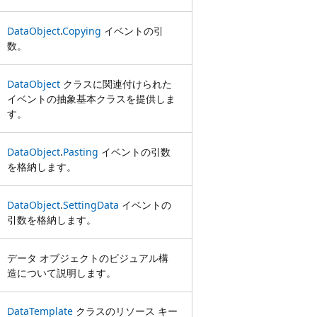
DataObject
.
Copying
イベントの引
数。
DataObject
クラスに関連付けられた
イベントの抽象基本クラスを提供しま
す。
DataObject
.
Pasting
イベントの引数
を格納します。
DataObject
.
SettingData
イベントの
引数を格納します。
データ オブジェクトのビジュアル構
造について説明します。
DataTemplate
クラスのリソース キー