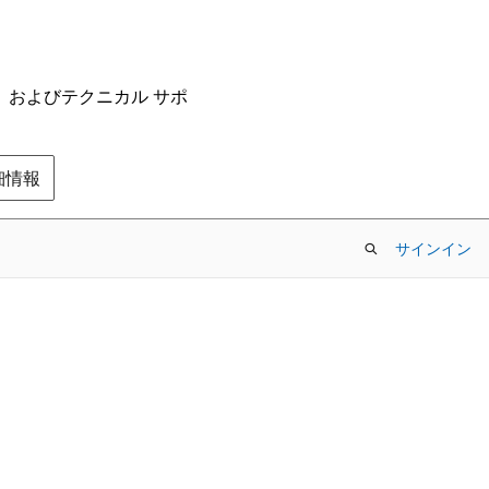
ム、およびテクニカル サポ
の詳細情報
サインイン