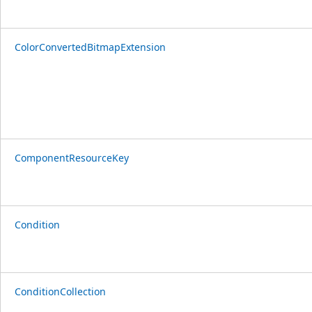
ColorConvertedBitmapExtension
ComponentResourceKey
Condition
ConditionCollection