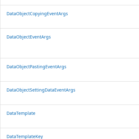
DataObjectCopyingEventArgs
DataObjectEventArgs
DataObjectPastingEventArgs
DataObjectSettingDataEventArgs
DataTemplate
DataTemplateKey