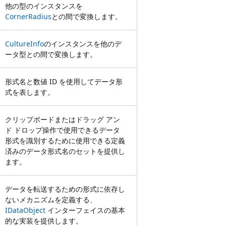
他の型のインスタンスを
CornerRadius
との間で変換します。
CultureInfo
のインスタンスを他のデ
ータ型との間で変換します。
形式名と数値 ID を使用してデータ形
式を表します。
クリップボードまたはドラッグ アン
ド ドロップ操作で使用できるデータ
形式を識別するために使用できる定義
済みのデータ形式名のセットを提供し
ます。
データを転送するための形式に依存し
ないメカニズムを定義する、
IDataObject
インターフェイスの基本
的な実装を提供します。