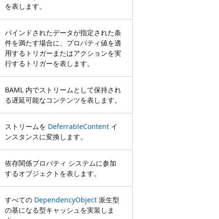
を表します。
バインドされたデータが指定された条
件を満たす場合に、プロパティ値を適
用するトリガーまたはアクションを実
行するトリガーを表します。
BAML 内でストリームとして保持され
る遅延可能なコンテンツを表します。
ストリームを
DeferrableContent
イ
ンスタンスに変換します。
依存関係プロパティ システムに参加
するオブジェクトを表します。
すべての
DependencyObject
派生型
の基になる型キャッシュを実装しま