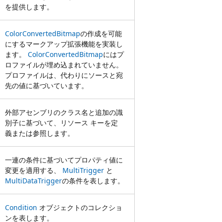
を提供します。
ColorConvertedBitmap
の作成を可能
にするマークアップ拡張機能を実装し
ます。
ColorConvertedBitmap
にはプ
ロファイルが埋め込まれていません。
プロファイルは、代わりにソースと宛
先の値に基づいています。
外部アセンブリのクラス名と追加の識
別子に基づいて、リソース キーを定
義または参照します。
一連の条件に基づいてプロパティ値に
変更を適用する、
MultiTrigger
と
MultiDataTrigger
の条件を表します。
Condition
オブジェクトのコレクショ
ンを表します。