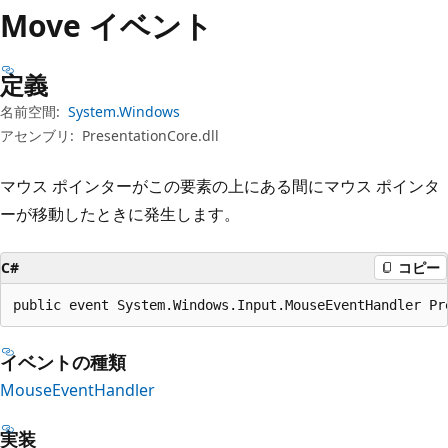
プ
Move イベント
定義
名前空間:
System.Windows
アセンブリ:
PresentationCore.dll
マウス ポインターがこの要素の上にある間にマウス ポインタ
ーが移動したときに発生します。
C#
コピー
public event System.Windows.Input.MouseEventHandler Pr
イベントの種類
MouseEventHandler
実装