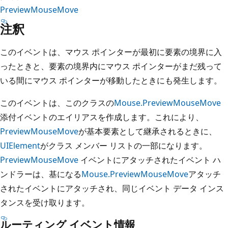
PreviewMouseMove
注釈
このイベントは、マウス ポインターが最初に要素の境界に入
ったときと、要素の境界内にマウス ポインターがまだ残って
いる間にマウス ポインターが移動したときにも発生します。
このイベントは、このクラスの
Mouse.PreviewMouseMove
添付イベントのエイリアスを作成します。これにより、
PreviewMouseMove
が基本要素として継承されるときに、
UIElement
がクラス メンバー リストの一部になります。
PreviewMouseMove
イベントにアタッチされたイベント ハ
ンドラーは、基になる
Mouse.PreviewMouseMove
アタッチ
されたイベントにアタッチされ、同じイベント データ インス
タンスを受け取ります。
ルーティング イベント情報