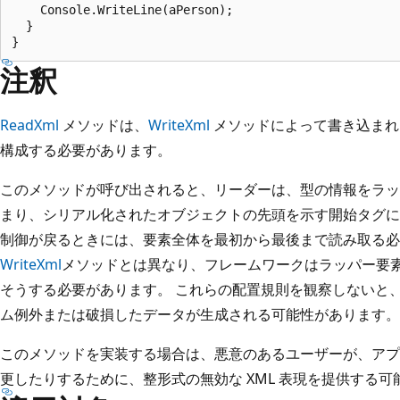
    Console.WriteLine(aPerson);

  }

注釈
ReadXml
メソッドは、
WriteXml
メソッドによって書き込まれ
構成する必要があります。
このメソッドが呼び出されると、リーダーは、型の情報をラッ
まり、シリアル化されたオブジェクトの先頭を示す開始タグに
制御が戻るときには、要素全体を最初から最後まで読み取る必
WriteXml
メソッドとは異なり、フレームワークはラッパー要素
そうする必要があります。 これらの配置規則を観察しないと
ム例外または破損したデータが生成される可能性があります。
このメソッドを実装する場合は、悪意のあるユーザーが、アプ
更したりするために、整形式の無効な XML 表現を提供する