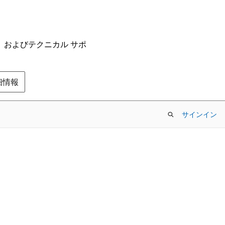
ム、およびテクニカル サポ
の詳細情報
サインイン