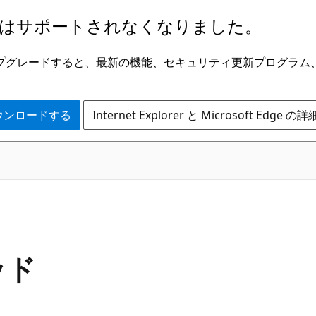
はサポートされなくなりました。
ge にアップグレードすると、最新の機能、セキュリティ更新プログラ
 をダウンロードする
Internet Explorer と Microsoft Edge 
C#
ッド