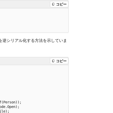
コピー
を逆シリアル化する方法を示していま
コピー
(Person));

de.Open);

le);
