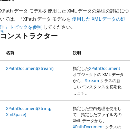
XPath データ モデルを使用した XML データの処理の詳細につ
いては、「XPath データ モデルを
使用した XML データの処
理」トピックを参照
してください。
コンストラクター
名前
説明
XPathDocument(Stream)
指定した
XPathDocument
オブジェクトの XML データ
から、
Stream
クラスの新
しいインスタンスを初期化
します。
XPathDocument(String,
指定した空白処理を使用し
XmlSpace)
て、指定したファイル内の
XML データから、
XPathDocument
クラスの