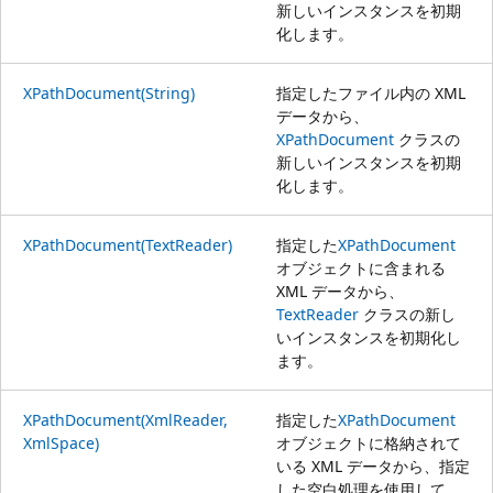
新しいインスタンスを初期
化します。
XPathDocument(String)
指定したファイル内の XML
データから、
XPathDocument
クラスの
新しいインスタンスを初期
化します。
XPathDocument(TextReader)
指定した
XPathDocument
オブジェクトに含まれる
XML データから、
TextReader
クラスの新し
いインスタンスを初期化し
ます。
XPathDocument(XmlReader,
指定した
XPathDocument
XmlSpace)
オブジェクトに格納されて
いる XML データから、指定
した空白処理を使用して、