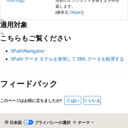
ToString()
現在のオブジェクトを表す文字列を
返します。
(継承元
Object
)
適用対象
こちらもご覧ください
XPathNavigator
XPath データ モデルを使用して XML データを処理する
フィードバック
このページはお役に立ちましたか?
はい
いいえ
日本語
プライバシーの選択
テーマ