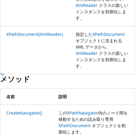
XmlReader
クラスの新しい
インスタンスを初期化しま
す。
XPathDocument(XmlReader)
指定した
XPathDocument
オブジェクトに含まれる
XML データから、
XmlReader
クラスの新しい
インスタンスを初期化しま
す。
メソッド
名前
説明
CreateNavigator()
この
XPathNavigator
内のノード間を
移動するための読み取り専用
XPathDocument
オブジェクトを初
期化します。