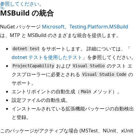
参照してください
。
MSBuild の統合
NuGet パッケージ
Microsoft。Testing.Platform.MSBuild
は、MTP と MSBuild のさまざまな統合を提供します。
をサポートします。 詳細については、「
dotnet test
dotnet テストを使用したテスト
」を参照してください。
および
のテスト エ
ProjectCapability
Visual Studio
クスプローラーに必要とされる
の
Visual Studio Code
サポート。
エントリポイントの自動生成（
メソッド）。
Main
設定ファイルの自動生成。
インストールされている拡張機能パッケージの自動検出
と登録。
このパッケージがアクティブな場合 (MSTest、NUnit、xUnit