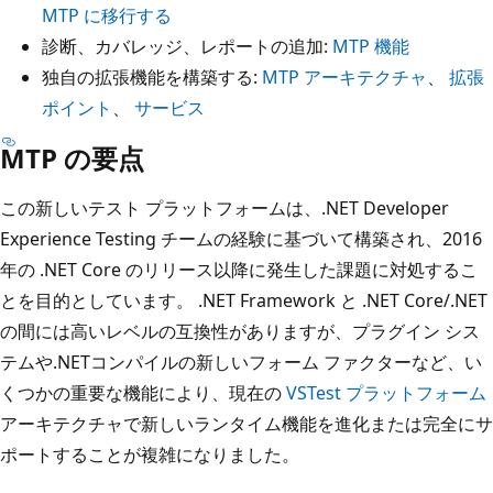
MTP に移行する
診断、カバレッジ、レポートの追加:
MTP 機能
独自の拡張機能を構築する:
MTP アーキテクチャ
、
拡張
ポイント
、
サービス
MTP の要点
この新しいテスト プラットフォームは、.NET Developer
Experience Testing チームの経験に基づいて構築され、2016
年の .NET Core のリリース以降に発生した課題に対処するこ
とを目的としています。 .NET Framework と .NET Core/.NET
の間には高いレベルの互換性がありますが、プラグイン シス
テムや.NETコンパイルの新しいフォーム ファクターなど、い
くつかの重要な機能により、現在の
VSTest プラットフォーム
アーキテクチャで新しいランタイム機能を進化または完全にサ
ポートすることが複雑になりました。