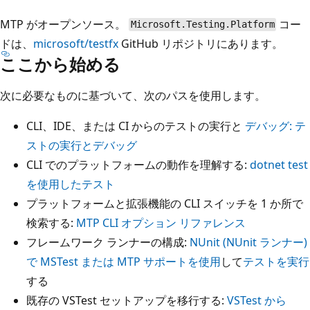
MTP がオープンソース。
コー
Microsoft.Testing.Platform
ドは、
microsoft/testfx
GitHub リポジトリにあります。
ここから始める
次に必要なものに基づいて、次のパスを使用します。
CLI、IDE、または CI からのテストの実行と
デバッグ: テ
ストの実行とデバッグ
CLI でのプラットフォームの動作を理解する:
dotnet test
を使用したテスト
プラットフォームと拡張機能の CLI スイッチを 1 か所で
検索する:
MTP CLI オプション リファレンス
フレームワーク ランナーの構成:
NUnit (NUnit ランナー)
で MSTest または MTP サポートを使用
して
テストを実行
する
既存の VSTest セットアップを移行する:
VSTest から