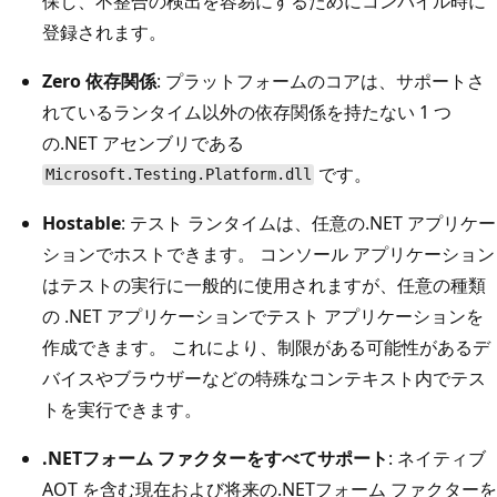
保し、不整合の検出を容易にするためにコンパイル時に
登録されます。
Zero 依存関係
: プラットフォームのコアは、サポートさ
れているランタイム以外の依存関係を持たない 1 つ
の.NET アセンブリである
です。
Microsoft.Testing.Platform.dll
Hostable
: テスト ランタイムは、任意の.NET アプリケー
ションでホストできます。 コンソール アプリケーション
はテストの実行に一般的に使用されますが、任意の種類
の .NET アプリケーションでテスト アプリケーションを
作成できます。 これにより、制限がある可能性があるデ
バイスやブラウザーなどの特殊なコンテキスト内でテス
トを実行できます。
.NETフォーム ファクターをすべてサポート
: ネイティブ
AOT を含む現在および将来の.NETフォーム ファクターを