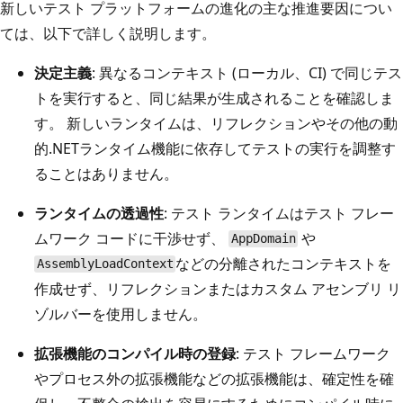
新しいテスト プラットフォームの進化の主な推進要因につい
ては、以下で詳しく説明します。
決定主義
: 異なるコンテキスト (ローカル、CI) で同じテス
トを実行すると、同じ結果が生成されることを確認しま
す。 新しいランタイムは、リフレクションやその他の動
的.NETランタイム機能に依存してテストの実行を調整す
ることはありません。
ランタイムの透過性
: テスト ランタイムはテスト フレー
ムワーク コードに干渉せず、
や
AppDomain
などの分離されたコンテキストを
AssemblyLoadContext
作成せず、リフレクションまたはカスタム アセンブリ リ
ゾルバーを使用しません。
拡張機能のコンパイル時の登録
: テスト フレームワーク
やプロセス外の拡張機能などの拡張機能は、確定性を確