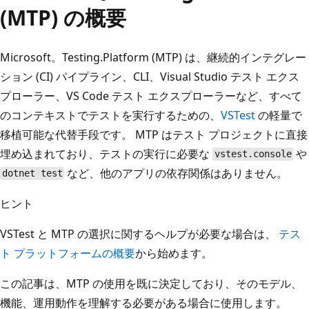
(MTP) の概要
Microsoft。Testing.Platform (MTP) は、継続的インテグレー
ション (CI) パイプライン、CLI、Visual Studio テスト エクス
プローラー、VS Code テスト エクスプローラーなど、すべて
のコンテキストでテストを実行するための、
VSTest
の軽量で
移植可能な代替手段です。 MTP はテスト プロジェクトに直接
埋め込まれており、テストの実行に必要な
や
vstest.console
など、他のアプリの依存関係はありません。
dotnet test
ヒント
VSTest と MTP の選択に関するヘルプが必要な場合は、
テス
ト プラットフォームの概要
から始めます。
この記事は、MTP の使用を既に決定しており、そのモデル、
機能、運用動作を理解する必要がある場合に使用します。