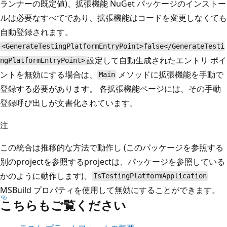
ランナーの既定値)、拡張機能 NuGet パッケージのインストー
ルは必要なすべてであり、拡張機能はコードを変更しなくても
自動登録されます。
<GenerateTestingPlatformEntryPoint>false</GenerateTesti
設定して自動生成されたエントリ ポイ
ngPlatformEntryPoint>
ントを無効にする場合は、
メソッドに拡張機能を手動で
Main
登録する必要があります。 各拡張機能ページには、その手動
登録呼び出しが文書化されています。
注
この統合は推移的な方法で動作し (このパッケージを参照する
別のprojectを参照するprojectは、パッケージを参照している
かのように動作します)、
IsTestingPlatformApplication
MSBuild プロパティを使用して無効にすることができます。
こちらもご覧ください