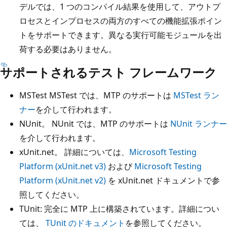
デルでは、1 つのコンパイル結果を使用して、アウトプ
ロセスとインプロセスの両方のすべての機能拡張ポイン
トをサポートできます。異なる実行可能モジュールを出
荷する必要はありません。
サポートされるテスト フレームワーク
MSTest MSTest では、MTP のサポートは
MSTest ラン
ナー
を介して行われます。
NUnit。 NUnit では、MTP のサポートは
NUnit ランナー
を介して行われます。
xUnit.net。 詳細については、
Microsoft Testing
Platform (xUnit.net v3)
および
Microsoft Testing
Platform (xUnit.net v2)
を xUnit.net ドキュメントで参
照してください。
TUnit: 完全に MTP 上に構築されています。詳細につい
ては、
TUnit のドキュメント
を参照してください。