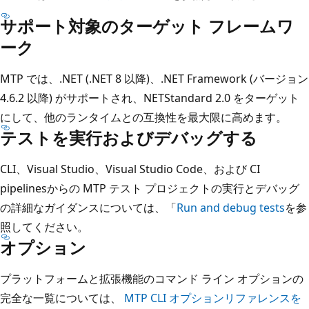
サポート対象のターゲット フレームワ
ーク
MTP では、.NET (.NET 8 以降)、.NET Framework (バージョン
4.6.2 以降) がサポートされ、NETStandard 2.0 をターゲット
にして、他のランタイムとの互換性を最大限に高めます。
テストを実行およびデバッグする
CLI、Visual Studio、Visual Studio Code、および CI
pipelinesからの MTP テスト プロジェクトの実行とデバッグ
の詳細なガイダンスについては、「
Run and debug tests
を参
照してください。
オプション
プラットフォームと拡張機能のコマンド ライン オプションの
完全な一覧については、
MTP CLI オプションリファレンスを