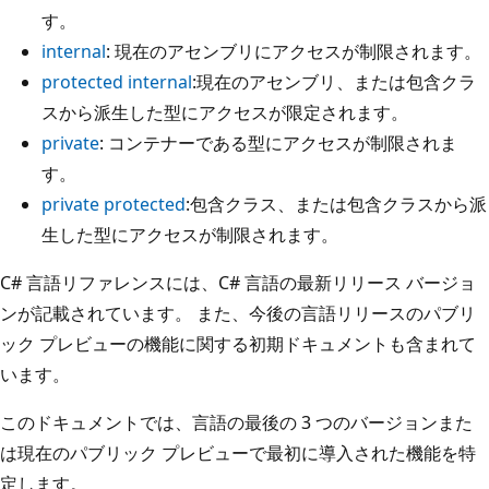
す。
internal
: 現在のアセンブリにアクセスが制限されます。
protected internal
:現在のアセンブリ、または包含クラ
スから派生した型にアクセスが限定されます。
private
: コンテナーである型にアクセスが制限されま
す。
private protected
:包含クラス、または包含クラスから派
生した型にアクセスが制限されます。
C# 言語リファレンスには、C# 言語の最新リリース バージョ
ンが記載されています。 また、今後の言語リリースのパブリ
ック プレビューの機能に関する初期ドキュメントも含まれて
います。
このドキュメントでは、言語の最後の 3 つのバージョンまた
は現在のパブリック プレビューで最初に導入された機能を特
定します。