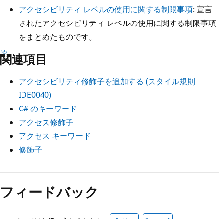
アクセシビリティ レベルの使用に関する制限事項
: 宣言
されたアクセシビリティ レベルの使用に関する制限事項
をまとめたものです。
関連項目
アクセシビリティ修飾子を追加する (スタイル規則
IDE0040)
C# のキーワード
アクセス修飾子
アクセス キーワード
修飾子
読
み
フィードバック
取
り