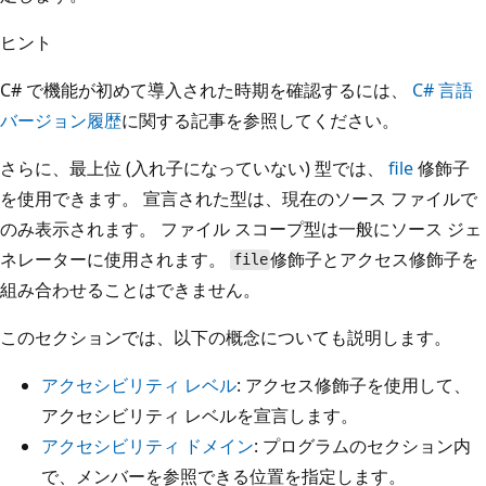
ヒント
C# で機能が初めて導入された時期を確認するには、
C# 言語
バージョン履歴
に関する記事を参照してください。
さらに、最上位 (入れ子になっていない) 型では、
file
修飾子
を使用できます。 宣言された型は、現在のソース ファイルで
のみ表示されます。 ファイル スコープ型は一般にソース ジェ
ネレーターに使用されます。
修飾子とアクセス修飾子を
file
組み合わせることはできません。
このセクションでは、以下の概念についても説明します。
アクセシビリティ レベル
: アクセス修飾子を使用して、
アクセシビリティ レベルを宣言します。
アクセシビリティ ドメイン
: プログラムのセクション内
で、メンバーを参照できる位置を指定します。