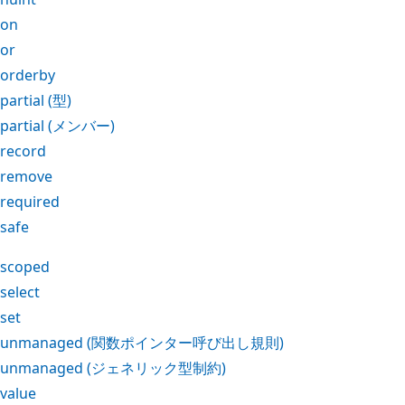
on
or
orderby
partial
(型)
partial
(メンバー)
record
remove
required
safe
scoped
select
set
unmanaged
(関数ポインター呼び出し規則)
unmanaged
(ジェネリック型制約)
value