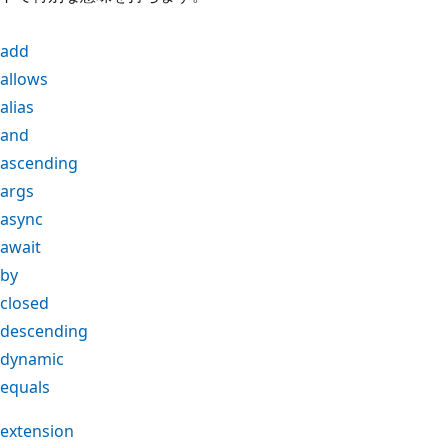
add
allows
alias
and
ascending
args
async
await
by
closed
descending
dynamic
equals
extension