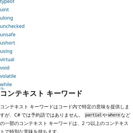
typeof
uint
ulong
unchecked
unsafe
ushort
using
virtual
void
volatile
while
コンテキスト キーワード
コンテキスト キーワードはコード内で特定の意味を提供しま
すが、C# では予約語ではありません。
や
など
partial
where
の一部のコンテキスト キーワードは、2 つ以上のコンテキス
トで特別な意味を持ちます。