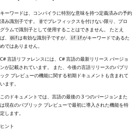
キーワードは、コンパイラに特別な意味を持つ定義済みの予約
済み識別子です。
でプレフィックスを付けない限り、プロ
@
グラムで識別子として使用することはできません。 たとえ
ば、
は有効な識別子ですが、
がキーワードであるた
@if
if
if
めではありません。
C# 言語リファレンスには、C# 言語の最新リリース バージョ
ンが記載されています。 また、今後の言語リリースのパブリ
ック プレビューの機能に関する初期ドキュメントも含まれて
います。
このドキュメントでは、言語の最後の 3 つのバージョンまた
は現在のパブリック プレビューで最初に導入された機能を特
定します。
ヒント