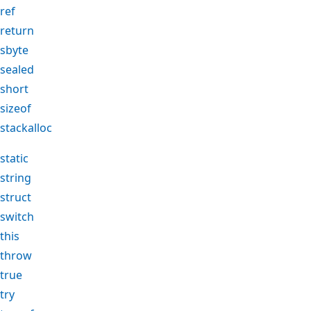
ref
return
sbyte
sealed
short
sizeof
stackalloc
static
string
struct
switch
this
throw
true
try