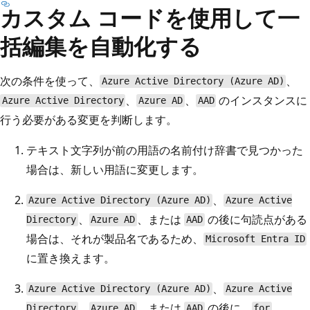
カスタム コードを使用して一
括編集を自動化する
次の条件を使って、
、
Azure Active Directory (Azure AD)
、
、
のインスタンスに
Azure Active Directory
Azure AD
AAD
行う必要がある変更を判断します。
テキスト文字列が前の用語の名前付け辞書で見つかった
場合は、新しい用語に変更します。
、
Azure Active Directory (Azure AD)
Azure Active
、
、または
の後に句読点がある
Directory
Azure AD
AAD
場合は、それが製品名であるため、
Microsoft Entra ID
に置き換えます。
、
Azure Active Directory (Azure AD)
Azure Active
、
、または
の後に、
、
Directory
Azure AD
AAD
for