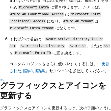
まれない形容詞または名詞が続く場合は、機能名である
ため
に置き換えます。 たとえば、
Microsoft Entra
は
Azure AD Conditional Access
Microsoft Entra
になり、
は
Conditional Access
Azure AD tenant
になります。
Microsoft Entra tenant
それ以外の場合は、
Azure Active Directory (Azure
、
、
、または
AD)
Azure Active Directory
Azure AD
AAD
を
に置き換えます。
Microsoft Entra ID
カスタム ロジックをさらに使いやすくするには、「
更新
された用語の用語集
」セクションを参照してください。
グラフィックスとアイコンを
更新する
グラフィックスとアイコンを更新するには、次の手順のように