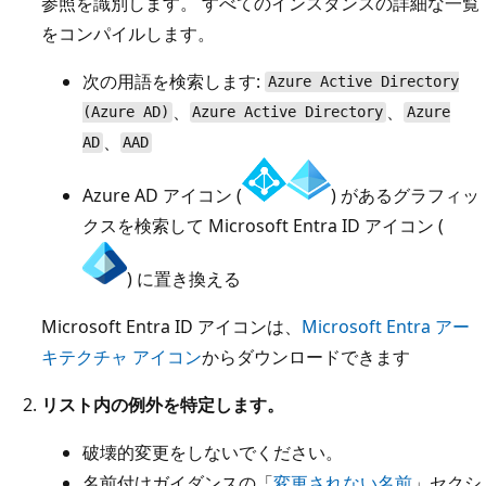
参照を識別します。 すべてのインスタンスの詳細な一覧
をコンパイルします。
次の用語を検索します:
Azure Active Directory
、
、
(Azure AD)
Azure Active Directory
Azure
、
AD
AAD
Azure AD アイコン (
) があるグラフィッ
クスを検索して Microsoft Entra ID アイコン (
) に置き換える
Microsoft Entra ID アイコンは、
Microsoft Entra アー
キテクチャ アイコン
からダウンロードできます
リスト内の例外を特定します。
破壊的変更をしないでください。
名前付けガイダンスの「
変更されない名前
」セクシ