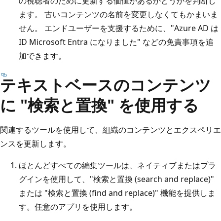
の視聴者のために更新する価値があるかどうかを判断し
ます。 古いコンテンツの名前を変更しなくてもかまいま
せん。 エンドユーザーを支援するために、"Azure AD は
ID Microsoft Entra になりました" などの免責事項を追
加できます。
テキストベースのコンテンツ
に "検索と置換" を使用する
関連するツールを使用して、組織のコンテンツとエクスペリエ
ンスを更新します。
ほとんどすべての編集ツールは、ネイティブまたはプラ
グインを使用して、"検索と置換 (search and replace)"
または "検索と置換 (find and replace)" 機能を提供しま
す。任意のアプリを使用します。