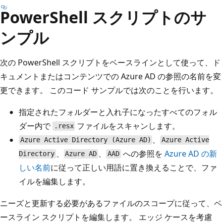
PowerShell スクリプトのサ
ンプル
次の PowerShell スクリプトをベースラインとして使って、ド
キュメントまたはコンテンツでの Azure AD の参照の名前を変
更できます。 このコード サンプルでは次のことを行います。
指定されたフォルダーと入れ子になったすべてのフォル
ダー内で
ファイルをスキャンします。
.resx
、
Azure Active Directory (Azure AD)
Azure Active
、
、
への参照を
Azure AD の新
Directory
Azure AD
AAD
しい名前
に従って正しい用語に置き換えることで、ファ
イルを編集します。
ニーズと更新する必要があるファイルのスコープに従って、ベ
ースライン スクリプトを編集します。 エッジ ケースを考慮