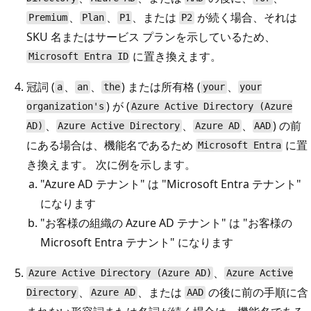
、
、
、または
が続く場合、それは
Premium
Plan
P1
P2
SKU 名またはサービス プランを示しているため、
に置き換えます。
Microsoft Entra ID
冠詞 (
、
、
) または所有格 (
、
a
an
the
your
your
) が (
organization's
Azure Active Directory (Azure
、
、
、
) の前
AD)
Azure Active Directory
Azure AD
AAD
にある場合は、機能名であるため
に置
Microsoft Entra
き換えます。 次に例を示します。
"Azure AD テナント" は "Microsoft Entra テナント"
になります
"お客様の組織の Azure AD テナント" は "お客様の
Microsoft Entra テナント" になります
、
Azure Active Directory (Azure AD)
Azure Active
、
、または
の後に前の手順に含
Directory
Azure AD
AAD