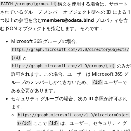
構文を使用する場合は、サポート
PATCH /groups/{group-id}
されているグループ メンバー オブジェクト型への ID による 1
つ以上の参照を含む
members@odata.bind
プロパティを含
む JSON オブジェクトを指定します。 それです：
Microsoft 365 グループの場合、
https://graph.microsoft.com/v1.0/directoryObjects/
と
{id}
のみが
https://graph.microsoft.com/v1.0/groups/{id}
許可されます。この場合、ユーザーは Microsoft 365 グ
ループのメンバーしかできないため、
ユーザーで
{id}
ある必要があります。
セキュリティ グループの場合、次の ID 参照が許可され
ます。
https://graph.microsoft.com/v1.0/directoryObject
ここで
は、ユーザー、セキュリティ グ
s/{id}
{id}