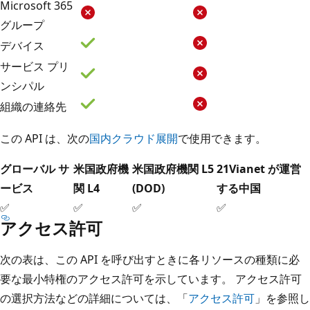
Microsoft 365
グループ
デバイス
サービス プリ
ンシパル
組織の連絡先
この API は、次の
国内クラウド展開
で使用できます。
グローバル サ
米国政府機
米国政府機関 L5
21Vianet が運営
ービス
関 L4
(DOD)
する中国
✅
✅
✅
✅
アクセス許可
次の表は、この API を呼び出すときに各リソースの種類に必
要な最小特権のアクセス許可を示しています。 アクセス許可
の選択方法などの詳細については、「
アクセス許可
」を参照し