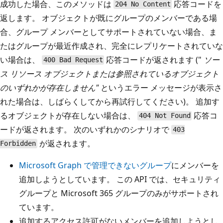
成功した場合、このメソッドは
応答コードを
204 No Content
返します。 オブジェクトが既にグループのメンバーである場
合、グループ メンバーとしてサポートされていない場合、ま
たはグループが最近作成され、完全にレプリケートされていな
い場合は、
応答コードが返されます ("
ソー
400 Bad Request
ス リソース オブジェクトまたは参照されているオブジェクト
のいずれかが存在しません"
というエラー メッセージが表示さ
れた場合は、しばらくしてから再試行してください)。 追加す
るオブジェクトが存在しない場合は、
応答コ
404 Not Found
ードが返されます。 次のいずれかのシナリオで
403
が返されます。
Forbidden
Microsoft Graph で管理できないグループ
にメンバーを
追加しようとしています。 この API では、セキュリティ
グループと Microsoft 365 グループのみがサポートされ
ています。
追加するアクセス許可がないメンバーを追加しようとし