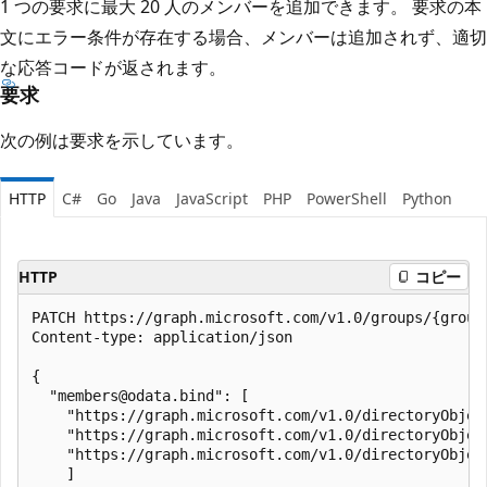
1 つの要求に最大 20 人のメンバーを追加できます。 要求の本
文にエラー条件が存在する場合、メンバーは追加されず、適切
な応答コードが返されます。
要求
次の例は要求を示しています。
HTTP
C#
Go
Java
JavaScript
PHP
PowerShell
Python
HTTP
コピー
PATCH https://graph.microsoft.com/v1.0/groups/{group-
Content-type: application/json

{

  "members@odata.bind": [

    "https://graph.microsoft.com/v1.0/directoryObject
    "https://graph.microsoft.com/v1.0/directoryObject
    "https://graph.microsoft.com/v1.0/directoryObject
    ]
