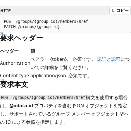
HTTP
コピー
POST /groups/{group-id}/members/$ref

要求ヘッダー
ヘッダー
値
ベアラー {token}。 必須です。
認証と認可
につ
Authorization
いての詳細をご覧ください。
Content-type
application/json. 必須です。
要求本文
構文を使用する場合
POST /groups/{group-id}/members/$ref
は、
@odata.id
プロパティを含む JSON オブジェクトを指定
し、サポートされているグループ メンバー オブジェクト型へ
の ID による参照を指定します。