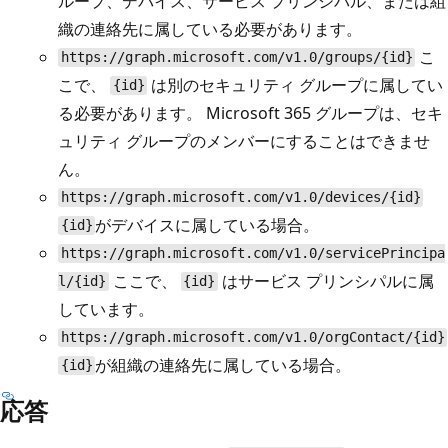
ループ、デバイス、サービス プリンシパル、または組
織の連絡先に属している必要があります。
こ
https://graph.microsoft.com/v1.0/groups/{id}
こで、
は別のセキュリティ グループに属してい
{id}
る必要があります。 Microsoft 365 グループは、セキ
ュリティ グループのメンバーにすることはできませ
ん。
https://graph.microsoft.com/v1.0/devices/{id}
がデバイスに属している場合。
{id}
https://graph.microsoft.com/v1.0/servicePrincipa
ここで、
はサービス プリンシパルに属
l/{id}
{id}
しています。
https://graph.microsoft.com/v1.0/orgContact/{id}
が組織の連絡先に属している場合。
{id}
応答