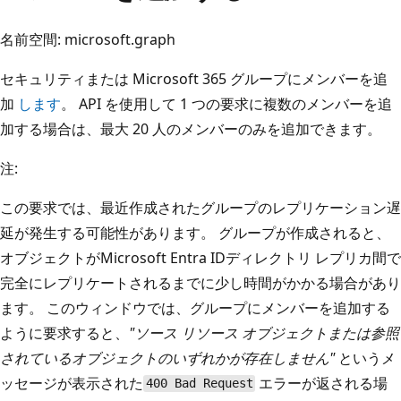
名前空間: microsoft.graph
セキュリティまたは Microsoft 365 グループにメンバーを追
加
します
。 API を使用して 1 つの要求に複数のメンバーを追
加する場合は、最大 20 人のメンバーのみを追加できます。
注:
この要求では、最近作成されたグループのレプリケーション遅
延が発生する可能性があります。 グループが作成されると、
オブジェクトがMicrosoft Entra IDディレクトリ レプリカ間で
完全にレプリケートされるまでに少し時間がかかる場合があり
ます。 このウィンドウでは、グループにメンバーを追加する
ように要求すると、
"ソース リソース オブジェクトまたは参照
されているオブジェクトのいずれかが存在しません"
というメ
ッセージが表示された
エラーが返される場
400 Bad Request