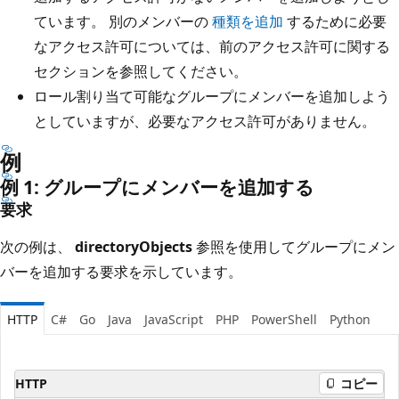
ています。 別のメンバーの
種類を追加
するために必要
なアクセス許可については、前のアクセス許可に関する
セクションを参照してください。
ロール割り当て可能なグループにメンバーを追加しよう
としていますが、必要なアクセス許可がありません。
例
例 1: グループにメンバーを追加する
要求
次の例は、
directoryObjects
参照を使用してグループにメン
バーを追加する要求を示しています。
HTTP
C#
Go
Java
JavaScript
PHP
PowerShell
Python
HTTP
コピー