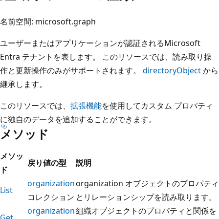
名前空間: microsoft.graph
ユーザーまたはアプリケーションが認証されるMicrosoft
Entra テナントを表します。 このリソースでは、読み取り操
作と更新操作のみがサポートされます。
directoryObject
から
継承します。
このリソースでは、
拡張機能
を使用してカスタム プロパティ
に独自のデータを追加することができます。
メソッド
メソッ
戻り値の型
説明
ド
organization
organization オブジェクトのプロパティ
List
コレクション
とリレーションシップを読み取ります。
organization
組織オブジェクトのプロパティと関係を
Get