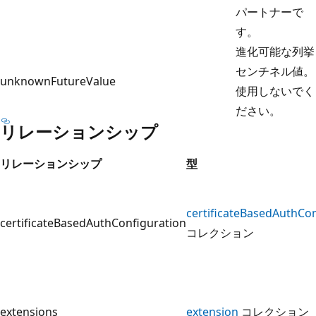
パートナーで
す。
進化可能な列挙
センチネル値。
unknownFutureValue
使用しないでく
ださい。
リレーションシップ
リレーションシップ
型
certificateBasedAuthCon
certificateBasedAuthConfiguration
コレクション
extensions
extension
コレクション