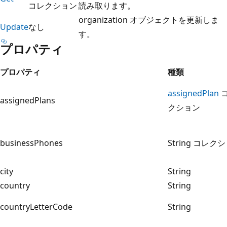
コレクション
読み取ります。
organization オブジェクトを更新しま
Update
なし
す。
プロパティ
プロパティ
種類
assignedPlan
assignedPlans
クション
businessPhones
String コレク
city
String
country
String
countryLetterCode
String