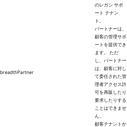
のレガシ サポ
ート テナン
ト。
パートナーは、
顧客の管理サポ
ートを提供でき
ます。 ただ
し、パートナー
は、顧客に対し
breadthPartner
て委任された管
理者アクセス許
可を再販したり
要求したりする
ことはできませ
ん。
顧客テナントか