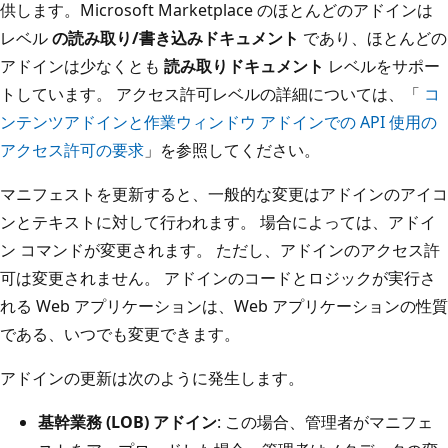
供します。Microsoft Marketplace のほとんどのアドインは
レベル
の読み取り/書き込みドキュメント
であり、ほとんどの
アドインは少なくとも
読み取りドキュメント
レベルをサポー
トしています。 アクセス許可レベルの詳細については、「
コ
ンテンツアドインと作業ウィンドウ アドインでの API 使用の
アクセス許可の要求
」を参照してください。
マニフェストを更新すると、一般的な変更はアドインのアイコ
ンとテキストに対して行われます。 場合によっては、アドイ
ン コマンドが変更されます。 ただし、アドインのアクセス許
可は変更されません。 アドインのコードとロジックが実行さ
れる Web アプリケーションは、Web アプリケーションの性質
である、いつでも変更できます。
アドインの更新は次のように発生します。
基幹業務 (LOB) アドイン
: この場合、管理者がマニフェ