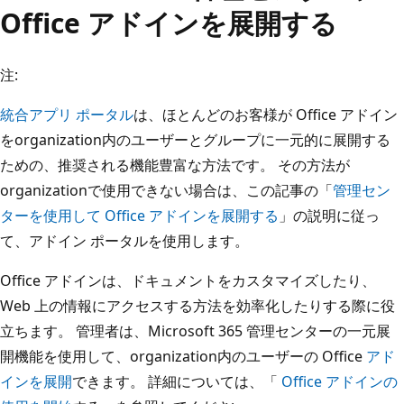
Office アドインを展開する
注:
統合アプリ ポータル
は、ほとんどのお客様が Office アドイン
をorganization内のユーザーとグループに一元的に展開する
ための、推奨される機能豊富な方法です。 その方法が
organizationで使用できない場合は、この記事の「
管理セン
ターを使用して Office アドインを展開する
」の説明に従っ
て、アドイン ポータルを使用します。
Office アドインは、ドキュメントをカスタマイズしたり、
Web 上の情報にアクセスする方法を効率化したりする際に役
立ちます。 管理者は、Microsoft 365 管理センターの一元展
開機能を使用して、organization内のユーザーの Office
アド
インを展開
できます。 詳細については、「
Office アドインの