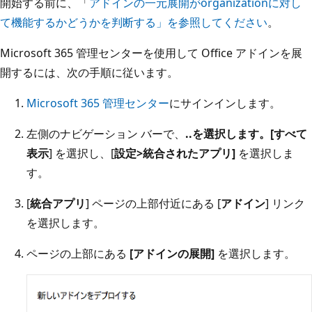
開始する前に、「
アドインの一元展開がorganizationに対し
て機能するかどうかを判断する」を参照してください
。
Microsoft 365 管理センターを使用して Office アドインを展
開するには、次の手順に従います。
Microsoft 365 管理センター
にサインインします。
左側のナビゲーション バーで、
..を選択します。[すべて
表示
] を選択し、[
設定>
統合されたアプリ]
を選択しま
す。
[
統合アプリ
] ページの上部付近にある [
アドイン
] リンク
を選択します。
ページの上部にある
[アドインの展開]
を選択します。