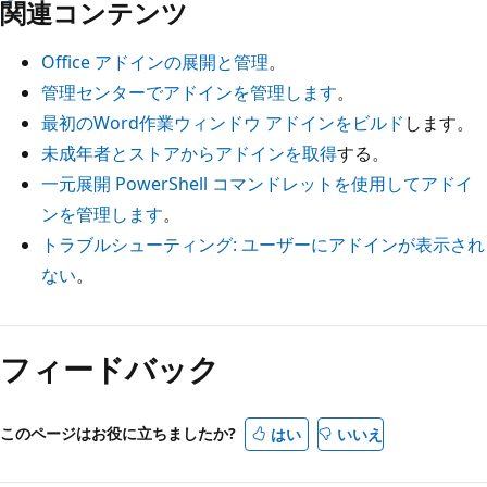
関連コンテンツ
Office アドインの展開と管理
。
管理センターでアドインを管理します
。
最初のWord作業ウィンドウ アドインをビルド
します。
未成年者とストアからアドインを取得
する。
一元展開 PowerShell コマンドレットを使用してアドイ
ンを管理します
。
トラブルシューティング: ユーザーにアドインが表示され
ない
。
フィードバック
このページはお役に立ちましたか?
はい
いいえ