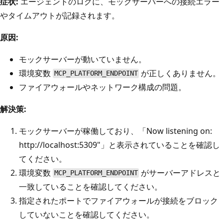
症状:
エージェントのログに、モックサーバーへの接続エラー
やタイムアウトが記録されます。
原因:
モックサーバーが動いていません。
環境変数
が正しくありません。
MCP_PLATFORM_ENDPOINT
ファイアウォールやネットワーク構成の問題。
解決策:
モックサーバーが稼働しており、「Now listening on:
http://localhost:5309"」と表示されていることを確認し
てください。
環境変数
がサーバーアドレスと
MCP_PLATFORM_ENDPOINT
一致していることを確認してください。
指定されたポートでファイアウォールが接続をブロック
していないことを確認してください。