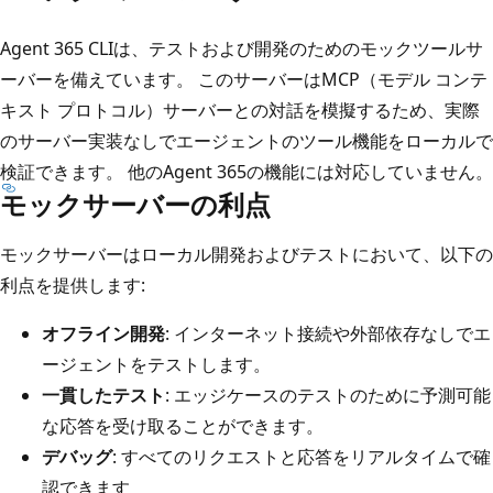
Agent 365 CLIは、テストおよび開発のためのモックツールサ
ーバーを備えています。 このサーバーはMCP（モデル コンテ
キスト プロトコル）サーバーとの対話を模擬するため、実際
のサーバー実装なしでエージェントのツール機能をローカルで
検証できます。 他のAgent 365の機能には対応していません。
モックサーバーの利点
モックサーバーはローカル開発およびテストにおいて、以下の
利点を提供します:
オフライン開発
: インターネット接続や外部依存なしでエ
ージェントをテストします。
一貫したテスト
: エッジケースのテストのために予測可能
な応答を受け取ることができます。
デバッグ
: すべてのリクエストと応答をリアルタイムで確
認できます