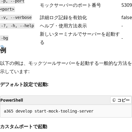
-p, --port
モックサーバーのポート番号
5309
<port>
詳細ログ記録を有効化
false
-v, --verbose
ヘルプ・使用方法表示
-
-?, -h, --help
新しいターミナルでサーバーを起動す
-
-bg
る
例
以下の例は、モックツールサーバーを起動する一般的な方法を
示しています:
デフォルト設定で起動:
PowerShell
コピー
カスタムポートで起動