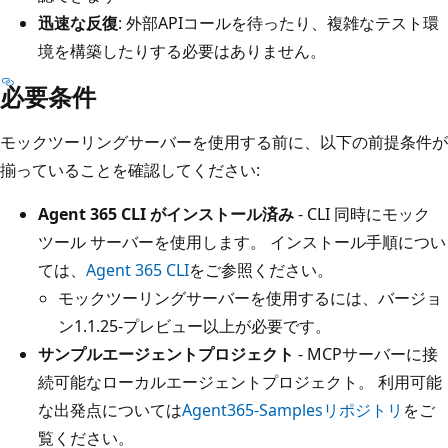
迅速な反復
: 外部APIコールを待ったり、複雑なテスト環
境を構築したりする必要はありません。
必要条件
モックツーリングサーバーを使用する前に、以下の前提条件が
揃っていることを確認してください:
Agent 365 CLI がインストール済み
- CLI 同時にモック
ツール サーバーを使用します。 インストール手順につい
ては、
Agent 365 CLI
をご参照ください。
モックツーリングサーバーを使用するには、バージョ
ン1.1.25-プレビュー以上が必要です。
サンプルエージェントプロジェクト
- MCPサーバーに接
続可能なローカルエージェントプロジェクト。 利用可能
な出発点については
Agent365-Samplesリポジトリ
をご
覧ください。