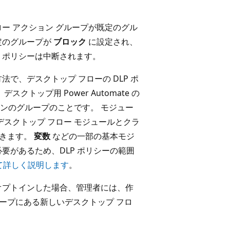
ー アクション グループが既定のグル
定のグループが
ブロック
に設定され、
、ポリシーは中断されます。
で、デスクトップ フローの DLP ポ
トップ用 Power Automate の
ンのグループのことです。 モジュー
デスクトップ フロー モジュールとクラ
できます。
変数
などの一部の基本モジ
要があるため、DLP ポリシーの範囲
て詳しく説明します
。
ンスにオプトインした場合、管理者には、作
ループにある新しいデスクトップ フロ