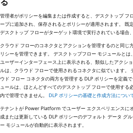
る
管理者がポリシーを編集または作成すると、デスクトップ フロ
ープに追加され、保存されるとポリシーが適用されます。 既
デスクトップ フローがターゲット環境で実行されている場合
クラウド フローのコネクタとアクションを管理するのと同じ方法
リシーを管理できます。 デスクトップフロー モジュールとは、デスク
ユーザーインターフェース上に表示される、類似したアクショ
ルは、クラウド フローで使用されるコネクタに似ています。 
ウド フロー コネクタの両方を管理する DLP ポリシーを定義
ュールは、ほとんどすべてのデスクトップ フローで使用する必
内で管理できません。
DLP ポリシーの基礎と作成方法につい
テナントが Power Platform でユーザー エクスペリエ
成または更新している DLP ポリシーのデフォルト データ グ
ー モジュールが自動的に表示されます。