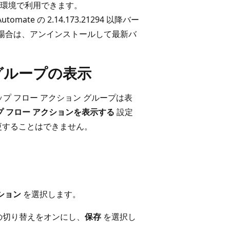
の環境で利用できます。
ate の 2.14.173.21294 以降バー
場合は、アンインストールして最新バ
グループの表示
プ フロー アクション グループは表
プ フロー アクションを表示する
設定
更することはできません。
クション
を選択します。
の切り替えをオンにし、
保存
を選択し