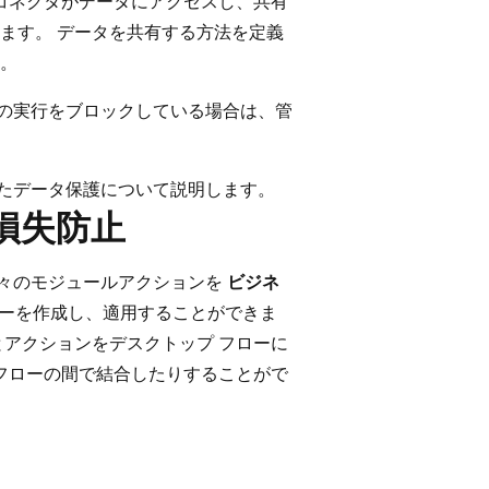
はどのコネクタがデータにアクセスし、共有
ます。 データを共有する方法を定義
す。
ローの実行をブロックしている場合は、管
を使用したデータ保護について説明します。
損失防止
ルと個々のモジュールアクションを
ビジネ
リシーを作成し、適用することができま
とアクションをデスクトップ フローに
 フローの間で結合したりすることがで