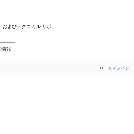
ム、およびテクニカル サポ
の詳細情報
サインイン