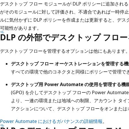
デスクトップ フロー モジュールが DLP ポリシーに追加され
がそのモジュールに対して評価され、不適合であれば一時停止
ルに気付かずに DLP ポリシーを作成または更新すると、デス
可能性があります。
DLP の外部でデスクトップ フロ
デスクトップ フローを管理するオプションは他にもあります
デスクトップ フロー オーケストレーションを管理する機
すべての環境で他のコネクタと同様にポリシーで管理で
デスクトップ用 Power Automate の使用を管理する機
(GPO) を介してデスクトップ フローの Power Auto
より、一連の環境または地域への制限、アカウント タイ
アクションについて、デスクトップ フローをオンまたは
Power Automate におけるガバナンスの詳細情報
。