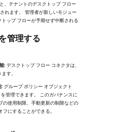
ると、テナントのデスクトップ フロー
されます。 管理者が新しいモジュー
クトップ フローが予期せず中断される
ーを管理する
。
能
: デスクトップ フロー コネクタは、
きます。
能
: グループ ポリシー オブジェクト
mate を管理できます。 このガバナンスに
プの使用制限、手動更新の制限などの
オフにすることができる。