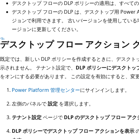
デスクトップ フローの DLP ポリシーの適用は、すべて
デスクトップ フローの DLP は、デスクトップ用 Power Autom
ジョンで利用できます。 古いバージョンを使用している
ージョンに更新してください。
デスクトップ フロー アクション 
既定では、新しい DLP ポリシーを作成するときに、デスクトッ
示されません。 テナント設定で、
DLP ポリシーにデスクトッ
をオンにする必要があります。 この設定を有効にすると、変
Power Platform 管理センター
にサインインします。
左側のパネルで
設定
を選択します。
テナント設定
ページで
DLP のデスクトップ フロー ア
DLP ポリシーでデスクトップ フロー アクションを表示