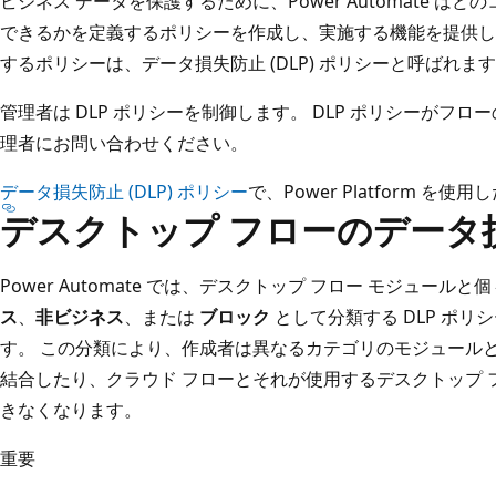
ビジネス データを保護するために、Power Automate 
できるかを定義するポリシーを作成し、実施する機能を提供し
するポリシーは、データ損失防止 (DLP) ポリシーと呼ばれま
管理者は DLP ポリシーを制御します。 DLP ポリシーがフ
理者にお問い合わせください。
データ損失防止 (DLP) ポリシー
で、Power Platform 
デスクトップ フローのデータ
Power Automate では、デスクトップ フロー モジュー
ス
、
非ビジネス
、または
ブロック
として分類する DLP ポ
す。 この分類により、作成者は異なるカテゴリのモジュール
結合したり、クラウド フローとそれが使用するデスクトップ
きなくなります。
重要