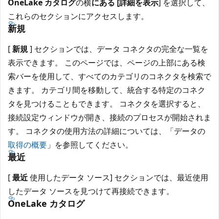
OneLake カタログ
の横
にある [詳細を表示
] を選択して、
これらのセクションにアクセスします。
新規
[
新規
] セクションでは、データ コネクタの完全な一覧を
表示できます。 このページでは、ページの上部にある検
索バーを使用して、すべてのカテゴリのコネクタを検索で
きます。 カテゴリ間を移動して、統合する特定のコネク
タを見つけることもできます。 コネクタを選択すると、
接続設定ウィンドウが開き、接続のプロセスが開始されま
す。 コネクタの使用方法の詳細については、「データの
取得の概要
」を参照してください。
最近
[
最近
使用したデータ ソース] セクションでは、最近使用
したデータ ソースを見つけて再接続できます。
OneLake カタログ