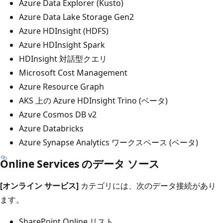
Azure Data Explorer (Kusto)
Azure Data Lake Storage Gen2
Azure HDInsight (HDFS)
Azure HDInsight Spark
HDInsight 対話型クエリ
Microsoft Cost Management
Azure Resource Graph
AKS 上の Azure HDInsight Trino (ベータ)
Azure Cosmos DB v2
Azure Databricks
Azure Synapse Analytics ワークスペース (ベータ)
Online Services のデータ ソース
[オンライン サービス]
カテゴリには、次のデータ接続があり
ます。
SharePoint Online リスト