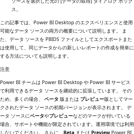
ソースを選択した元の [データの取得] ダイアログ ボック
ス。
この記事では、Power BI Desktop のエクスペリエンスと使用
可能なデータ ソースの両方の概要について説明します。 ま
た、データ ソースを PBIDS ファイルとしてエクスポートまた
は使用して、同じデータからの新しいレポートの作成を簡単に
する方法についても説明します。
注意
Power BI チームは Power BI Desktop や Power BI サービス
で利用できるデータ ソースを継続的に拡張しています。 その
ため、多くの場合、
ベータ
版または
プレビュー
版としてマー
クされたデータ ソースの初期バージョンが表示されます。 デ
ータ ソースに
ベータ
や
プレビュー
などのマークが付いている
場合、サポートや機能が限定されています。運用環境では利用
しないでください。 さらに、
Beta
または
Preview
Power BI