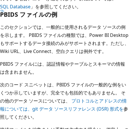
SQL Database
」を参照してください。
PBIDS ファイルの例
このセクションでは、一般的に使用されるデータ ソースの例
を示します。 PBIDS ファイルの種類では、Power BI Desktop
もサポートするデータ接続のみがサポートされます。ただし、
Wiki URL、Live Connect、空白クエリは例外です。
PBIDS ファイルには、認証情報やテーブルとスキーマの情報
は含まれません。
次のコード スニペットは、PBIDS ファイルの一般的な例をい
くつか示していますが、完全でも包括的でもありません。 そ
の他のデータ ソースについては、
プロトコルとアドレスの情
報については、git データ ソースリファレンス (DSR) 形式を
参
照してください。