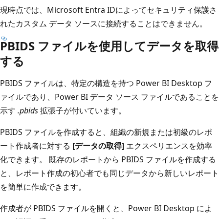
現時点では、Microsoft Entra IDによってセキュリティ保護さ
れたカスタム データ ソースに接続することはできません。
PBIDS ファイルを使用してデータを取得
する
PBIDS ファイルは、特定の構造を持つ Power BI Desktop フ
ァイルであり、Power BI データ ソース ファイルであることを
示す
.pbids
拡張子が付いています。
PBIDS ファイルを作成すると、組織の新規または初級のレポ
ート作成者に対する
[データの取得]
エクスペリエンスを効率
化できます。 既存のレポートから PBIDS ファイルを作成する
と、レポート作成の初心者でも同じデータから新しいレポート
を簡単に作成できます。
作成者が PBIDS ファイルを開くと、Power BI Desktop によ