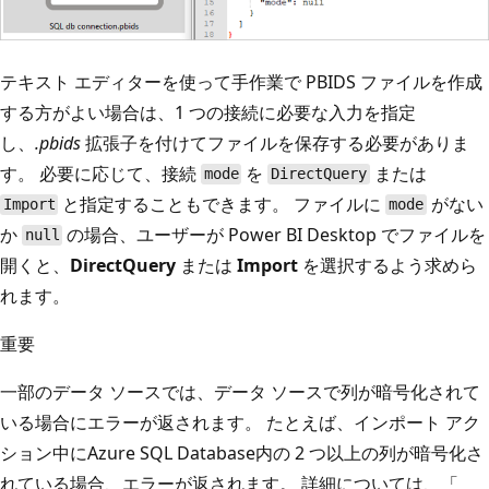
テキスト エディターを使って手作業で PBIDS ファイルを作成
する方がよい場合は、1 つの接続に必要な入力を指定
し、
.pbids
拡張子を付けてファイルを保存する必要がありま
す。 必要に応じて、接続
を
または
mode
DirectQuery
と指定することもできます。 ファイルに
がない
Import
mode
か
の場合、ユーザーが Power BI Desktop でファイルを
null
開くと、
DirectQuery
または
Import
を選択するよう求めら
れます。
重要
一部のデータ ソースでは、データ ソースで列が暗号化されて
いる場合にエラーが返されます。 たとえば、インポート アク
ション中にAzure SQL Database内の 2 つ以上の列が暗号化さ
れている場合、エラーが返されます。 詳細については、「