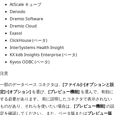
AtScale キューブ
Denodo
Dremio Software
Dremio Cloud
Exasol
ClickHouse (ベータ)
InterSystems Health Insight
KX kdb Insights Enterprise (ベータ)
Kyvos ODBC (ベータ)
注意
一部のデータベース コネクタは、
[ファイル]
>
[オプションと設
定]
>
[オプション]
を選び、
[プレビュー機能]
を選んで、有効に
する必要があります。 前に説明したコネクタで表示されない
ものがあり、それらを使いたい場合は、
[プレビュー機能]
の設
定を確認してください。 また、ベータ版または
プレビュー
版