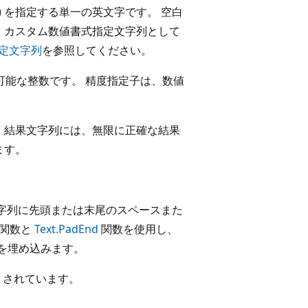
) を指定する単一の英文字です。 空白
、カスタム数値書式指定文字列として
指定文字列
を参照してください。
可能な整数です。 精度指定子は、数値
、結果文字列には、無限に正確な結果
ます。
字列に先頭または末尾のスペースまた
関数と
Text.PadEnd
関数を使用し、
を埋め込みます。
トされています。