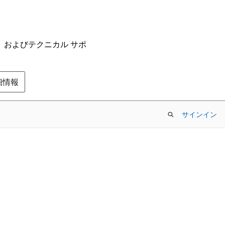
ム、およびテクニカル サポ
の詳細情報
サインイン