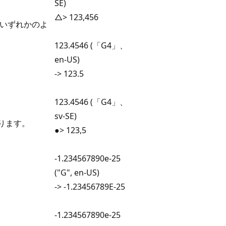
SE)
△> 123,456
のいずれかのよ
123.4546 (「G4」、
en-US)
-> 123.5
123.4546 (「G4」、
sv-SE)
ります。
●> 123,5
-1.234567890e-25
("G", en-US)
-> -1.23456789E-25
-1.234567890e-25