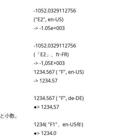
-1052.0329112756
("E2", en-US)
-> -1.05e+003
-1052.0329112756
(「E2」、fr-FR)
-> -1,05E+003
1234.567 ( "F", en-US)
-> 1234.57
1234.567 ( "F", de-DE)
●> 1234,57
数と小数。
1234( "F1"、en-US年)
●> 1234.0