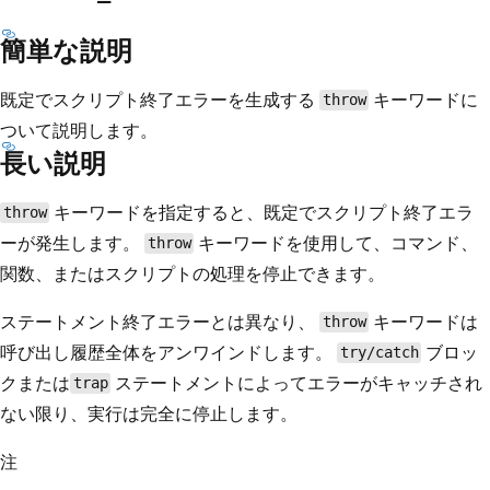
簡単な説明
既定でスクリプト終了エラーを生成する
キーワードに
throw
ついて説明します。
長い説明
キーワードを指定すると、既定でスクリプト終了エラ
throw
ーが発生します。
キーワードを使用して、コマンド、
throw
関数、またはスクリプトの処理を停止できます。
ステートメント終了エラーとは異なり、
キーワードは
throw
呼び出し履歴全体をアンワインドします。
ブロッ
try/catch
クまたは
ステートメントによってエラーがキャッチされ
trap
ない限り、実行は完全に停止します。
注