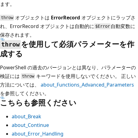
ます。
オブジェクトは
ErrorRecord
オブジェクトにラップさ
throw
れ、ErrorRecord オブジェクトは自動的に
自動変数に
$Error
保存されます。
を使用して必須パラメーターを作
throw
成する
PowerShell の過去のバージョンとは異なり、パラメーターの
検証には
キーワードを使用しないでください。 正しい
throw
方法については、
about_Functions_Advanced_Parameters
を参照してください。
こちらも参照ください
about_Break
about_Continue
about_Error_Handling