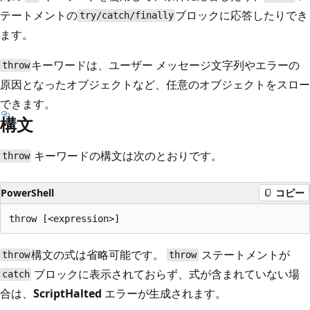
テートメントの
ブロックに応答したりでき
try/catch/finally
ます。
キーワードは、ユーザー メッセージ文字列やエラーの
throw
原因となったオブジェクトなど、任意のオブジェクトをスロー
できます。
構文
キーワードの構文は次のとおりです。
throw
PowerShell
コピー
構文の式は省略可能です。
ステートメントが
throw
throw
ブロックに表示されておらず、式が含まれていない場
catch
合は、
ScriptHalted
エラーが生成されます。