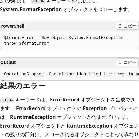
次の例では、
キーワードを使用して、
throw
System.FormatException
オブジェクトをスローします。
PowerShell
コピー
$formatError = New-Object System.FormatException

Output
コピー
結果のエラー
キーワードは、
ErrorRecord
オブジェクトを生成でき
throw
ます。
ErrorRecord
オブジェクトの
Exception
プロパティに
は、
RuntimeException
オブジェクトが含まれています。
ErrorRecord
オブジェクトと
RuntimeException
オブジェク
トの残りの部分は、スローされるオブジェクトによって異なり