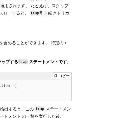
適用されます。 たとえば、スクリプ
スローすると、
引き続きトリガ
trap
を含めることができます。 特定のエ
ラップする
ステートメントです
。
trap
コピー
tion] {

を検出すると、この
ステートメン
trap
ートメント の一覧を実行した後、