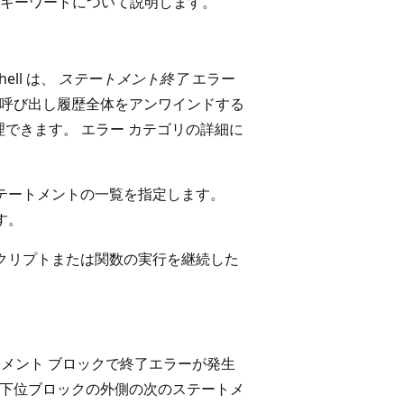
キーワードについて説明します。
ll は、
ステートメント終了
エラー
(呼び出し履歴全体をアンワインドする
できます。 エラー カテゴリの詳細に
テートメントの一覧を指定します。
す。
クリプトまたは関数の実行を継続した
。
メント ブロックで終了エラーが発生
下位ブロックの外側の次のステートメ