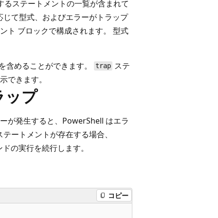
するステートメントの一覧が含まれて
応じて型式、およびエラーがトラップ
ント ブロックで構成されます。 型式
を含めることができます。
ステ
trap
示できます。
ラップ
生すると、PowerShell はエラ
ステートメントが存在する場合、
ンドの実行を続行します。
コピー