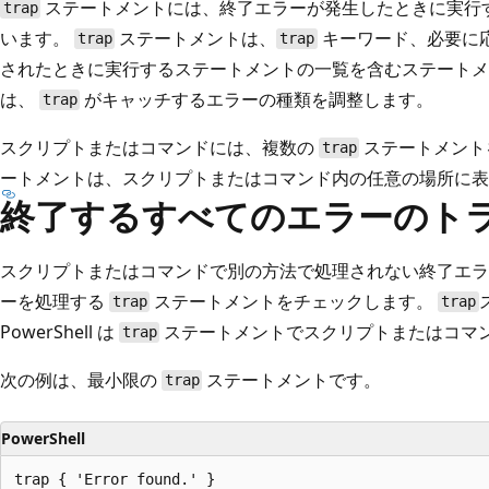
ステートメントには、終了エラーが発生したときに実行
trap
います。
ステートメントは、
キーワード、必要に
trap
trap
されたときに実行するステートメントの一覧を含むステートメ
は、
がキャッチするエラーの種類を調整します。
trap
スクリプトまたはコマンドには、複数の
ステートメント
trap
ートメントは、スクリプトまたはコマンド内の任意の場所に表
終了するすべてのエラーのト
スクリプトまたはコマンドで別の方法で処理されない終了エラーが発
ーを処理する
ステートメントをチェックします。
trap
trap
PowerShell は
ステートメントでスクリプトまたはコマ
trap
次の例は、最小限の
ステートメントです。
trap
PowerShell