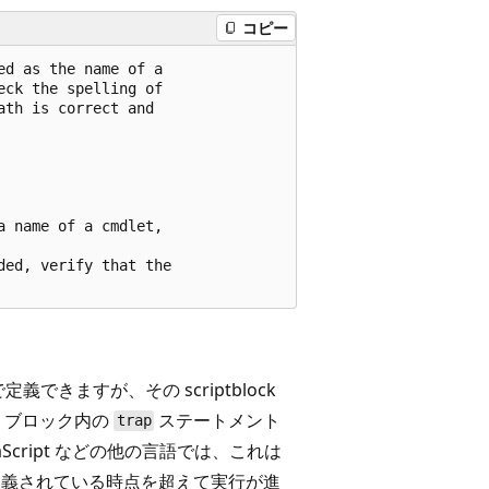
コピー
d as the name of a

ck the spelling of

th is correct and

 name of a cmdlet,

ed, verify that the

義できますが、その scriptblock
、ブロック内の
ステートメント
trap
cript などの他の言語では、これは
義されている時点を超えて実行が進