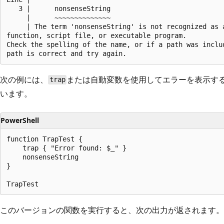
   3 |      nonsenseString

     |      ~~~~~~~~~~~~~~

     | The term 'nonsenseString' is not recognized as a
function, script file, or executable program.

Check the spelling of the name, or if a path was includ
次の例には、
または自動変数を使用してエラーを表示す
trap
います。
PowerShell
function TrapTest {

    trap { "Error found: $_" }

    nonsenseString

}

このバージョンの関数を実行すると、次の出力が返されます。