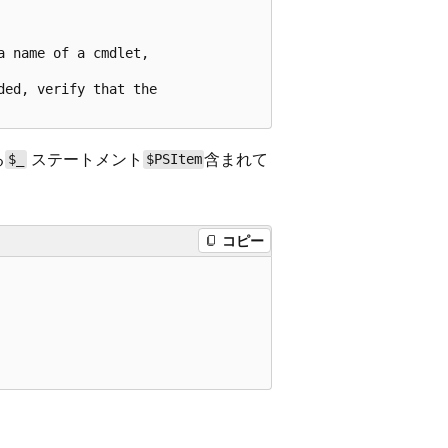
 name of a cmdlet,

ed, verify that the

る
ステートメント
含まれて
$_
$PSItem
コピー