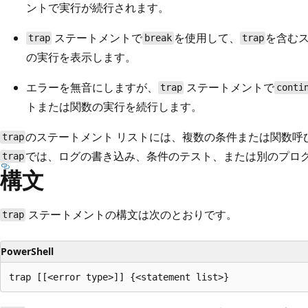
ントで実行が続行されます。
ステートメントで
を使用して、
を含む
trap
break
trap
の実行を表示します。
エラーを無音にしますが、
ステートメントで
trap
conti
トまたは関数の実行を続行します。
のステートメント リストには、複数の条件または関数呼
trap
では、ログの書き込み、条件のテスト、または別のプロ
trap
構文
ステートメントの構文は次のとおりです。
trap
PowerShell