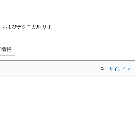
ム、およびテクニカル サポ
の詳細情報
サインイン