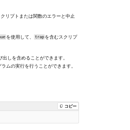
スクリプトまたは関数のエラーと中止
を使用して、
を含むスクリプ
nue
trap
び出しを含めることができます。
グラムの実行を行うことができます。
コピー