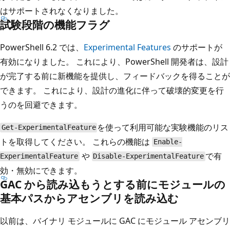
はサポートされなくなりました。
試験段階の機能フラグ
PowerShell 6.2 では、
Experimental Features
のサポートが
有効になりました。 これにより、PowerShell 開発者は、設計
が完了する前に新機能を提供し、フィードバックを得ることが
できます。 これにより、設計の進化に伴って破壊的変更を行
うのを回避できます。
を使って利用可能な実験機能のリス
Get-ExperimentalFeature
トを取得してください。 これらの機能は
Enable-
や
で有
ExperimentalFeature
Disable-ExperimentalFeature
効・無効にできます。
GAC から読み込もうとする前にモジュールの
基本パスからアセンブリを読み込む
以前は、バイナリ モジュールに GAC にモジュール アセンブリ