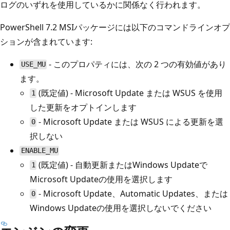
ログのいずれを使用しているかに関係なく行われます。
PowerShell 7.2 MSIパッケージには以下のコマンドラインオプ
ションが含まれています:
- このプロパティには、次の 2 つの有効値があり
USE_MU
ます。
(既定値) - Microsoft Update または WSUS を使用
1
した更新をオプトインします
- Microsoft Update または WSUS による更新を選
0
択しない
ENABLE_MU
(既定値) - 自動更新またはWindows Updateで
1
Microsoft Updateの使用を選択します
- Microsoft Update、Automatic Updates、または
0
Windows Updateの使用を選択しないでください