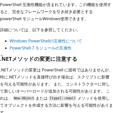
PowerShell 互換性機能が含まれています。この機能を使用す
ると、完全なフレームワークを引き続き必要とする
powerShell モジュールWindows使用できます。
詳細については、以下を参照してください。
Windows PowerShellの互換性について
PowerShell 7 モジュールの互換性
.NETメソッドの変更に注意する
.NETメソッドの変更は PowerShell に固有ではありませんが、
特に.NETメソッドを直接呼び出す場合は、スクリプトに影響
を与える可能性があります。 また、コンストラクターに対し
て新しいオーバーロードが追加される可能性があります。 こ
れは、
または
メソッドを使用し
New-Object
[type]::new()
てオブジェクトを作成する方法に影響を与える可能性がありま
す。