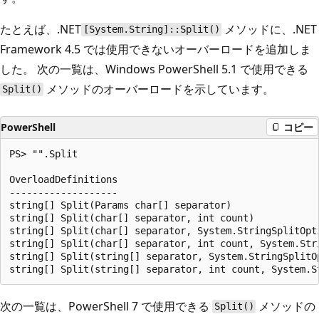
たとえば、.NET
メソッドに、.NET
[System.String]::Split()
Framework 4.5 では使用できないオーバーロードを追加しま
した。 次の一覧は、Windows PowerShell 5.1 で使用できる
メソッドのオーバーロードを示しています。
Split()
PowerShell
コピー
PS> "".Split

OverloadDefinitions

-------------------

string[] Split(Params char[] separator)

string[] Split(char[] separator, int count)

string[] Split(char[] separator, System.StringSplitOpti
string[] Split(char[] separator, int count, System.Stri
string[] Split(string[] separator, System.StringSplitOp
次の一覧は、PowerShell 7 で使用できる
メソッドの
Split()