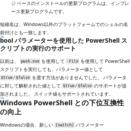
ジ ベースのインストールの更新プログラムは、インプレ
ース更新プログラムです。
短縮名は、Windows以外のプラットフォームでのシェルの名
前付けとも一致します。
bool パラメーターを使用した PowerShell ス
クリプトの実行のサポート
以前は、
を使用して
を使用して PowerShell
pwsh.exe
-File
スクリプトを実行しても、パラメーター値として
/
を渡す方法がありませんでした。 パラメータ
$true
$false
に対して解析された値として
/
のサポートが追
$true
$false
加されました。 スイッチ値もサポートされています。
Windows PowerShell との下位互換性
の向上
Windowsの場合、新しい
パラメーター
[switch]