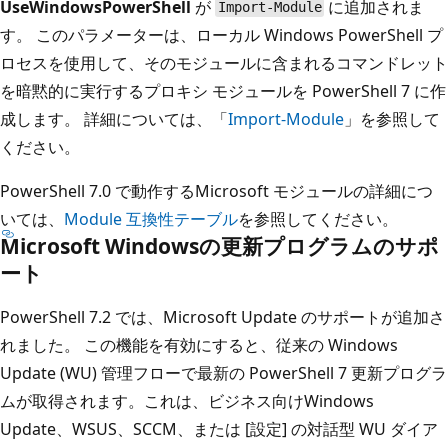
UseWindowsPowerShell
が
に追加されま
Import-Module
す。 このパラメーターは、ローカル Windows PowerShell プ
ロセスを使用して、そのモジュールに含まれるコマンドレット
を暗黙的に実行するプロキシ モジュールを PowerShell 7 に作
成します。 詳細については、「
Import-Module
」を参照して
ください。
PowerShell 7.0 で動作するMicrosoft モジュールの詳細につ
いては、
Module 互換性テーブル
を参照してください。
Microsoft Windowsの更新プログラムのサポ
ート
PowerShell 7.2 では、Microsoft Update のサポートが追加さ
れました。 この機能を有効にすると、従来の Windows
Update (WU) 管理フローで最新の PowerShell 7 更新プログラ
ムが取得されます。これは、ビジネス向けWindows
Update、WSUS、SCCM、または [設定] の対話型 WU ダイア