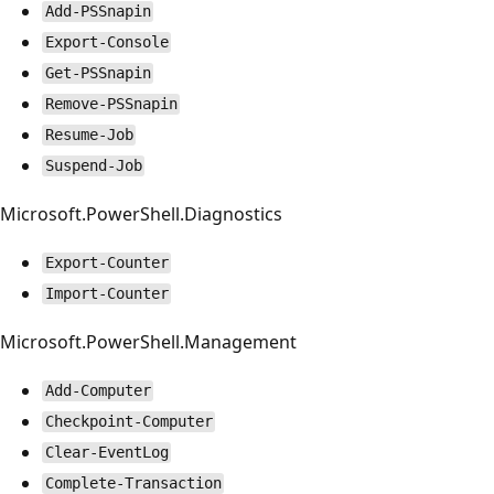
Add-PSSnapin
Export-Console
Get-PSSnapin
Remove-PSSnapin
Resume-Job
Suspend-Job
Microsoft.PowerShell.Diagnostics
Export-Counter
Import-Counter
Microsoft.PowerShell.Management
Add-Computer
Checkpoint-Computer
Clear-EventLog
Complete-Transaction