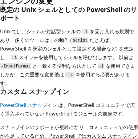
エンジンの変更
既定の Unix シェルとしての PowerShell のサ
ポート
Unix では、シェルが対話型シェルの
を受け入れる規則で
-i
あり、多くのツールはこの動作 (
たとえば、
script
PowerShell を既定のシェルとして設定する場合など) を想定
し、
スイッチを使用してシェルを呼び出します。 以前は
-i
と一致する便利な方法として
を使用できま
-InputFormat
-i
したが、この重要な変更後は
を使用する必要がありま
-in
す。
カスタム スナップイン
PowerShell スナップイン
は、PowerShell コミュニティで広
く導入されていない PowerShell モジュールの前身です。
スナップインのサポートが複雑になり、コミュニティでの使用
が不足しているため、PowerShell ではカスタム スナップイン