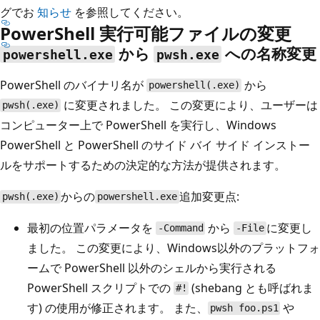
グでお
知らせ
を参照してください。
PowerShell 実行可能ファイルの変更
から
への名称変更
powershell.exe
pwsh.exe
PowerShell のバイナリ名が
から
powershell(.exe)
に変更されました。 この変更により、ユーザーは
pwsh(.exe)
コンピューター上で PowerShell を実行し、Windows
PowerShell と PowerShell のサイド バイ サイド インストー
ルをサポートするための決定的な方法が提供されます。
からの
追加変更点:
pwsh(.exe)
powershell.exe
最初の位置パラメータを
から
に変更し
-Command
-File
ました。 この変更により、Windows以外のプラットフォ
ームで PowerShell 以外のシェルから実行される
PowerShell スクリプトでの
(shebang とも呼ばれま
#!
す) の使用が修正されます。 また、
や
pwsh foo.ps1