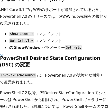
.NET Core 3.1 ではWPFのサポートが追加されているため、
PowerShell 7.0 のリリースでは、次のWindows固有の機能が
復元されました。
コマンドレット
Show-Command
コマンドレット
Out-GridView
の ShowWindow
パラメーター
Get-Help
PowerShell Desired State Configuration
(DSC) の変更
は、PowerShell 7.0 の試験的な機能とし
Invoke-DscResource
て復元されました。
PowerShell 7.2 以降、PSDesiredStateConfiguration モジュ
ールは PowerShell から削除され、PowerShell ギャラリーに
発行されました。 詳細については、PowerShell チームのブロ