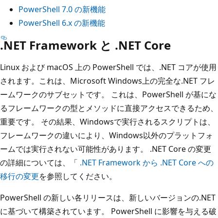
PowerShell 7.0 の新機能
PowerShell 6.x の新機能
.NET Framework と .NET Core
Linux および macOS 上の PowerShell では、.NET コアが使用
されます。これは、Microsoft Windows上の完全な.NET フレ
ームワークのサブセットです。 これは、PowerShell が基にな
るフレームワークの型とメソッドに直接アクセスできるため、
重要です。 その結果、Windowsで実行されるスクリプトは、
フレームワークの違いにより、Windows以外のプラットフォ
ームでは実行されない可能性があります。 .NET Core の変更
の詳細については、「
.NET Framework から .NET Core への
移行の変更
を参照してください。
PowerShell の新しい各リリースは、新しいバージョンの.NET
に基づいて構築されています。 PowerShell に影響を与える破