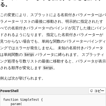
る。
この変更により、スプラットによる名前付きパラメーターはパ
ラメーター リストの最後に移動され、明示的に指定されたす
べての名前付きパラメーターのバインドが完了した後にバイン
ドされるようになります。 指定した名前付きパラメーターが
見つからない場合でも、単純な関数のパラメーターバインディ
ングではエラーが発生しません。 未知の名前付きパラメータ
は単純関数の
パラメータに縛られます。 スプラッティ
$args
ング処理を引数リストの最後に移動すると、パラメータが表示
される順序が変化します
。
$args
例えば次が挙げられます。
PowerShell
コピー
function SimpleTest {

    param(
