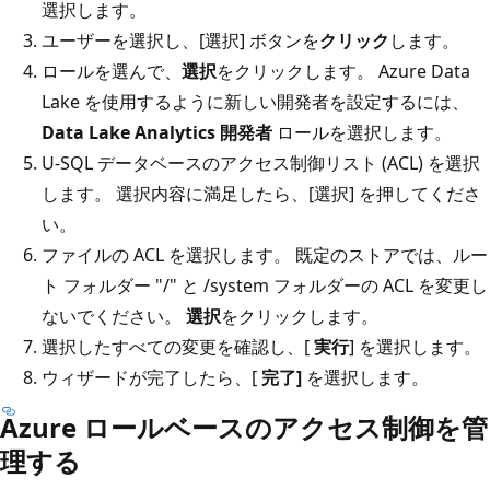
選択します。
ユーザーを選択し、[選択] ボタンを
クリック
します。
ロールを選んで、
選択
をクリックします。 Azure Data
Lake を使用するように新しい開発者を設定するには、
Data Lake Analytics 開発者
ロールを選択します。
U-SQL データベースのアクセス制御リスト (ACL) を選択
します。 選択内容に満足したら、[選択] を押してくださ
い。
ファイルの ACL を選択します。 既定のストアでは、ルー
ト フォルダー "/" と /system フォルダーの ACL を変更し
ないでください。
選択
をクリックします。
選択したすべての変更を確認し、[
実行
] を選択します。
ウィザードが完了したら、[
完了]
を選択します。
Azure ロールベースのアクセス制御を管
理する