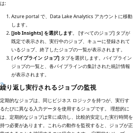
は:
Azure portal で、Data Lake Analytics アカウントに移動
します。
[Job Insights] を選択します
。 [すべてのジョブ] タブが
既定で表示され、実行中のジョブ、キューに登録されて
いるジョブ、終了したジョブの一覧が表示されます。
[
パイプライン ジョブ]
タブを選択します。パイプライン
ジョブの一覧と、各パイプラインの集計された統計情報
が表示されます。
繰り返し実行されるジョブの監視
定期的なジョブは、同じビジネス ロジックを持つが、実行す
るたびに異なる入力データを使用するジョブです。 理想的に
は、定期的なジョブは常に成功し、比較的安定した実行時間を
持つ必要があります。これらの動作を監視すると、ジョブが正