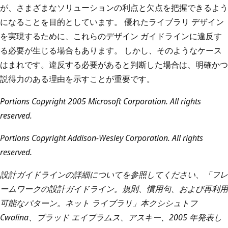
が、さまざまなソリューションの利点と欠点を把握できるよう
になることを目的としています。 優れたライブラリ デザイン
を実現するために、これらのデザイン ガイドラインに違反す
る必要が生じる場合もあります。 しかし、そのようなケース
はまれです。違反する必要があると判断した場合は、明確かつ
説得力のある理由を示すことが重要です。
Portions Copyright 2005 Microsoft Corporation. All rights
reserved.
Portions Copyright Addison-Wesley Corporation. All rights
reserved.
設計ガイドラインの詳細についてを参照してください、「フレ
ームワークの設計ガイドライン。規則、慣用句、および再利用
可能なパターン。ネット ライブラリ」本クシシュトフ
Cwalina、ブラッド エイブラムス、アスキー、2005 年発表し