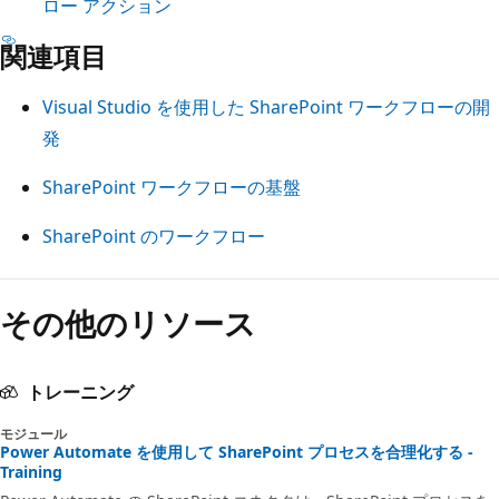
ロー アクション
関連項目
Visual Studio を使用した SharePoint ワークフローの開
発
SharePoint ワークフローの基盤
SharePoint のワークフロー
読
その他のリソース
み
取
り
トレーニング
モ
モジュール
ー
Power Automate を使用して SharePoint プロセスを合理化する -
ド
Training