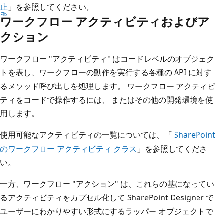
止
」を参照してください。
ワークフロー アクティビティおよびア
クション
ワークフロー "アクティビティ" はコードレベルのオブジェク
トを表し、ワークフローの動作を実行する各種の API に対す
るメソッド呼び出しを処理します。 ワークフロー アクティビ
ティをコードで操作するには、 またはその他の開発環境を使
用します。
使用可能なアクティビティの一覧については、「
SharePoint
のワークフロー アクティビティ クラス
」を参照してくださ
い。
一方、ワークフロー "アクション" は、これらの基になってい
るアクティビティをカプセル化して SharePoint Designer で
ユーザーにわかりやすい形式にするラッパー オブジェクトで