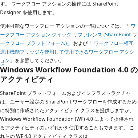
す。 ワークフロー アクションの操作には SharePoint
Designer を使用します。
使用可能なワークフロー アクションの一覧については、「
ワ
ークフロー アクション クイック リファレンス (SharePoint ワ
ークフロー プラットフォーム)」
および「
ワークフロー相互
運用機能ブリッジを使用して使用できるワークフロー アクシ
ョン
」を参照してください。
Windows Workflow Foundation 4.0 の
アクティビティ
SharePoint プラットフォームおよびインフラストラクチャ
は、ユーザー設定の SharePoint ワークフローを作成するため
に特別に作成されたアクティビティ クラスを提供しますが、
Windows Workflow Foundation (WF) 4.0 によって提供され
るアクティビティのいずれかを使用することもできます。 こ
れらの WF 4.0 アクティビティ クラスは、