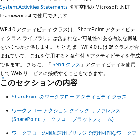
System.Activities.Statements
名前空間の Microsoft .NET
Framework 4 で使用できます。
WF 4.0 アクティビティ クラスは、SharePoint アクティビテ
ィ クラス ライブラリには含まれない可能性のある有効な機能
をいくつか提供します。 たとえば、WF 4.0 には
If
クラスが含
まれていて、これを使用すると条件付きアクティビティを作成
できます。 さらに、「
Send クラス
」アクティビティを使用
して Web サービスに接続することもできます。
このセクションの内容
SharePoint のワークフロー アクティビティ クラス
ワークフロー アクション クイック リファレンス
(SharePoint ワークフロー プラットフォーム)
ワークフローの相互運用ブリッジで使用可能なワークフ