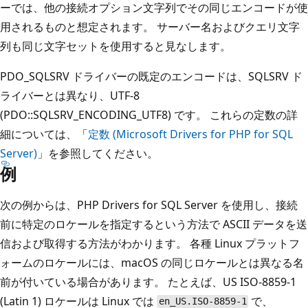
ーでは、他の接続オプション文字列でその同じエンコードが使
用されるものと想定されます。 サーバー名およびクエリ文字
列も同じ文字セットを使用すると見なします。
PDO_SQLSRV ドライバーの既定のエンコードは、SQLSRV ド
ライバーとは異なり、UTF-8
(PDO::SQLSRV_ENCODING_UTF8) です。 これらの定数の詳
細については、「
定数 (Microsoft Drivers for PHP for SQL
Server)
」を参照してください。
例
次の例からは、PHP Drivers for SQL Server を使用し、接続
前に特定のロケールを指定するという方法で ASCII データを送
信および取得する方法がわかります。 各種 Linux プラットフ
ォームのロケールには、macOS の同じロケールとは異なる名
前が付いている場合があります。 たとえば、US ISO-8859-1
(Latin 1) ロケールは Linux では
で、
en_US.ISO-8859-1