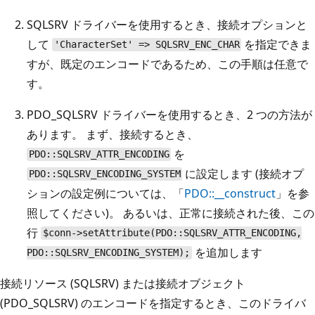
SQLSRV ドライバーを使用するとき、接続オプションと
して
を指定できま
'CharacterSet' => SQLSRV_ENC_CHAR
すが、既定のエンコードであるため、この手順は任意で
す。
PDO_SQLSRV ドライバーを使用するとき、2 つの方法が
あります。 まず、接続するとき、
を
PDO::SQLSRV_ATTR_ENCODING
に設定します (接続オプ
PDO::SQLSRV_ENCODING_SYSTEM
ションの設定例については、「
PDO::__construct
」を参
照してください)。 あるいは、正常に接続された後、この
行
$conn->setAttribute(PDO::SQLSRV_ATTR_ENCODING,
を追加します
PDO::SQLSRV_ENCODING_SYSTEM);
接続リソース (SQLSRV) または接続オブジェクト
(PDO_SQLSRV) のエンコードを指定するとき、このドライバ