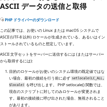
ASCII データの送信と取得
PHP ドライバーのダウンロード
この記事では、お使いの Linux または macOS システムで
ASCII (UTF-8 以外) ロケールが生成されている、あるいはイン
ストールされているものと想定しています。
ASCII 文字セットをサーバーに送信するには (またはサーバー
から取得するには):
目的のロケールがお使いのシステム環境の既定値ではな
い場合、最初の接続を行う前に必ず
setlocale(LC_ALL,
を呼び出します。 PHP setlocale() 関数では、
$locale)
現在のスクリプトに対してのみロケールが変更されま
す。最初の接続後に呼び出された場合、無視されること
があります。