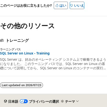
このページはお役に立ちましたか?
はい
いいえ
その他のリソース
トレーニング
ラーニング パス
SQL Server on Linux - Training
SQL Server は、好みのオペレーティング システム上で稼働できるよう
になりました。 このラーニング パスでは、SQL Server on Linux の基
礎について説明してから、SQL Server on Linux のコンテナーの実行
と、SQL Server on Linux のデプロイを行う方法について説明します。
その後、SQL Server on Linux のデプロイを自動的に調整する方法につ
いて説明します。
Last updated on
2026/07/23
日本語
プライバシーの選択
テーマ