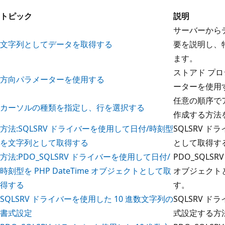
トピック
説明
サーバーから
文字列としてデータを取得する
要を説明し、
ます。
ストアド プ
方向パラメーターを使用する
ーターを使用
任意の順序で
カーソルの種類を指定し、行を選択する
作成する方法
方法:SQLSRV ドライバーを使用して日付/時刻型
SQLSRV 
を文字列として取得する
として取得す
方法:PDO_SQLSRV ドライバーを使用して日付/
PDO_SQL
時刻型を PHP DateTime オブジェクトとして取
オブジェクト
得する
す。
SQLSRV ドライバーを使用した 10 進数文字列の
SQLSRV 
書式設定
式設定する方