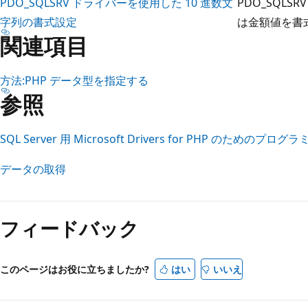
PDO_SQLSRV ドライバーを使用した 10 進数文
PDO_SQLS
字列の書式設定
は金額値を書
関連項目
方法:PHP データ型を指定する
参照
SQL Server 用 Microsoft Drivers for PHP のためのプロ
データの取得
フィードバック
このページはお役に立ちましたか?
はい
いいえ