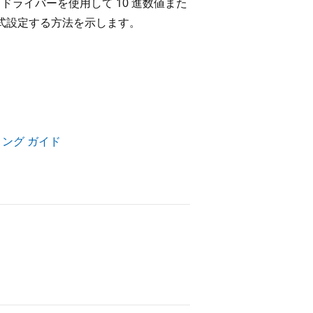
RV ドライバーを使用して 10 進数値また
式設定する方法を示します。
グラミング ガイド