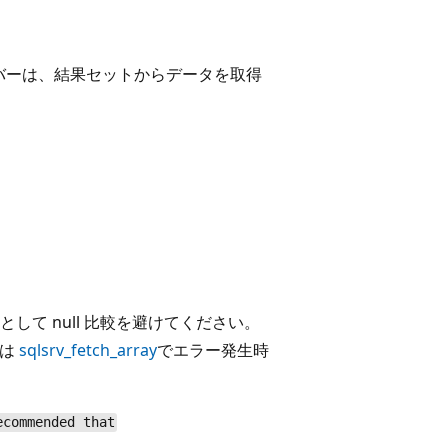
QLSRV ドライバーは、結果セットからデータを取得
て null 比較を避けてください。
ドは
sqlsrv_fetch_array
でエラー発生時
ecommended that