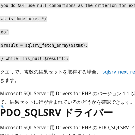
you do NOT use null comparisons as the criterion for ex
as is done here. */
do{
$result = sqlsrv_fetch_array($stmt);
} while( !is_null($result));
クエリで、複数の結果セットを取得する場合、
sqlsrv_next_re
きます。
Microsoft SQL Server 用 Drivers for PHP のバージョン 1.
て、結果セットに行が含まれているかどうかを確認できます。
PDO_SQLSRV ドライバー
Microsoft SQL Server 用 Drivers for PHP の PD