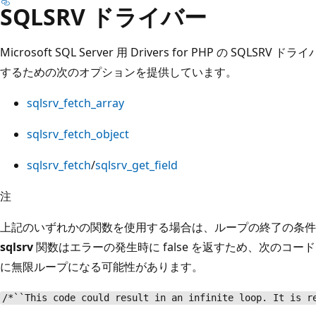
SQLSRV ドライバー
Microsoft SQL Server 用 Drivers for PHP の S
するための次のオプションを提供しています。
sqlsrv_fetch_array
sqlsrv_fetch_object
sqlsrv_fetch
/
sqlsrv_get_field
注
上記のいずれかの関数を使用する場合は、ループの終了の条件とし
sqlsrv
関数はエラーの発生時に false を返すため、次のコー
に無限ループになる可能性があります。
/*``This code could result in an infinite loop. It is r