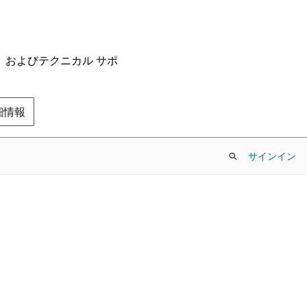
ム、およびテクニカル サポ
の詳細情報
サインイン