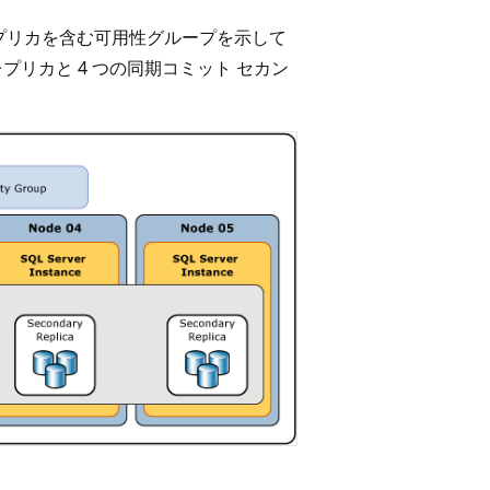
 レプリカを含む可用性グループを示して
 レプリカと 4 つの同期コミット セカン