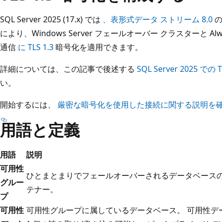
SQL Server 2025 (17.x) では
、表形式データ ストリーム 8.0
の
により、Windows Server フェールオーバー クラスターと A
通信
に TLS 1.3
暗号化を適用できます。
詳細については、この記事で後述する
SQL Server 2025 で
い。
開始するには、
厳密な暗号化を使用した接続に関する説明を
用語と定義
用語
説明
可用性
ひとまとまりでフェールオーバーされるデータベースの
グルー
テナー。
プ
可用性
可用性グループに属しているデータベース。 可用性デ