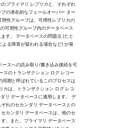
一の
プライマリ レプリカ
と、それぞれ
ープの潜在的なフェールオーバー ター
可用性グループは、可用性レプリカの
つの可用性グループ内のデータベース
ます。 データベースの問題点 (たと
による障害が疑われる場合など) が発
ベースへの読み取り/書き込み接続を可
ースのトランザクション ログ レコー
の同期
と呼ばれているこのプロセスは
リカは、トランザクション ログ レコ
ダリ データベースに適用します。 デ
れぞれのセカンダリ データベースとの
、セカンダリ データベースは、他のセ
ます。また、プライマリ データベース