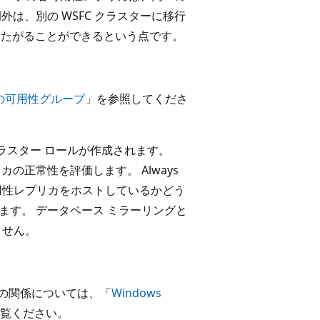
外は、別の WSFC クラスターに移行
またがることができるという点です。
nux の可用性グループ
」を参照してくださ
ラスター ロールが作成されます。
の正常性を評価します。 Always
可用性レプリカをホストしているかどう
ます。 データベース ミラーリングと
ません。
スターとの関係については、「
Windows
覧ください。