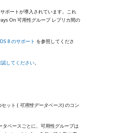
サポートが導入されています。これ
lways On 可用性グループ レプリカ間の
の TDS 8 のサポート
を参照してくださ
確認してください
。
セット (
可用性データベース
) のコン
ータベースごとに、可用性グループは