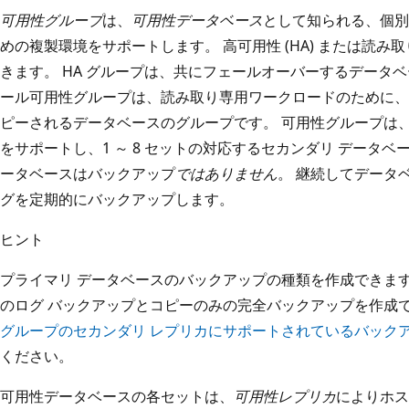
可用性グループ
は、
可用性データベース
として知られる、個別
めの複製環境をサポートします。 高可用性 (HA) または読
きます。 HA グループは、共にフェールオーバーするデータ
ール可用性グループは、読み取り専用ワークロードのために、SQL
ピーされるデータベースのグループです。 可用性グループは、プ
をサポートし、1 ～ 8 セットの対応するセカンダリ データベ
ータベースはバックアップ
ではありません
。 継続してデータ
グを定期的にバックアップします。
ヒント
プライマリ データベースのバックアップの種類を作成できます
のログ バックアップとコピーのみの完全バックアップを作成で
グループのセカンダリ レプリカにサポートされているバック
ください。
可用性データベースの各セットは、
可用性レプリカ
によりホス