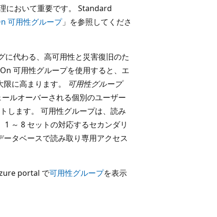
と管理において重要です。 Standard
On 可用性グループ
」を参照してくださ
ーリングに代わる、高可用性と災害復旧のた
s On 可用性グループを使用すると、エ
最大限に高まります。
可用性グループ
ェールオーバーされる個別のユーザー
トします。 可用性グループは、読み
1 ～ 8 セットの対応するセカンダリ
 データベースで読み取り専用アクセス
e portal で
可用性グループ
を表示