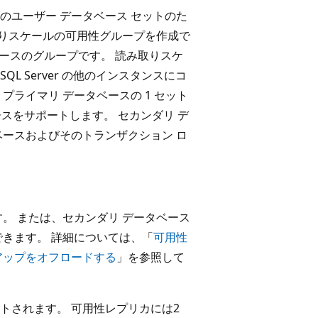
のユーザー データベース セットのた
み取りスケールの可用性グループを作成で
ベースのグループです。 読み取りスケ
 Server の他のインスタンスにコ
ライマリ データベースの 1 セット
ースをサポートします。 セカンダリ デ
ベースおよびそのトランザクション ロ
。 または、セカンダリ データベース
きます。 詳細については、「
可用性
アップをオフロードする
」を参照して
トされます。 可用性レプリカには2