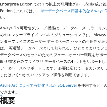
Enterprise Edition での 1 つ以上の可用性グループの構成
Edition については、「
単一データベース用基本的な Always 
い。
Always On 可用性グループ 機能は、データベース ミラ
めのエンタープライズ レベルのソリューションです。 Alway
ンタープライズのユーザー データベース セットの可用性が
は、
可用性データベース
として知られる、ひとまとまりでフ
データベースのセットのためのフェールオーバー環境をサポー
取り/書き込みプライマリ データベースのセットをサポートし、
データベースをサポートします。 必要に応じて、セカンダリ
またはいくつかのバックアップ操作を利用できます。
Azure Arc によって有効化された SQL Server
を使用すると、Azur
できます。
概要