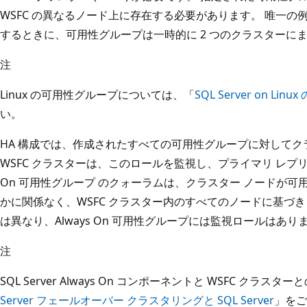
WSFC の異なるノード上に存在する必要があります。 唯一の例
するときに、可用性グループは一時的に 2 つのクラスターに
注
Linux の可用性グループについては、「
SQL Server on Li
い。
HA 構成では、作成されたすべての可用性グループに対してク
WSFC クラスターは、このロールを監視し、プライマリ レプリカ
On 可用性グループ のクォーラムは、クラスター ノードが
かに関係なく、WSFC クラスター内のすべてのノードに基づき
は異なり、Always On 可用性グループには監視ロールはあり
注
SQL Server Always On コンポーネントと WSFC クラ
Server フェールオーバー クラスタリングと SQL Server
」をご