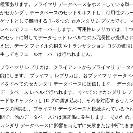
種類あります。プライマリ データベースをホストしている単
がセカンダリ データベースのセットをホストし、可用性グル
ゲットとして機能する 1～8 つの
セカンダリ レプリカ
です。 
レベルでフェールオーバーします。 可用性レプリカでは、1 
のセットに対してデータセット レベルでのみ冗長性が提供され
えば、データ ファイルの損失やトランザクション ログの破損
生してもフェールオーバーは行われません。
プライマリ レプリカは、クライアントからプライマリ データ
能にします。 プライマリ レプリカは、各プライマリ データベ
ドをすべてのセカンダリ データベースに送信します。
データ
データベース レベルで行われます。 すべてのセカンダリ レプ
ードをキャッシュし (ログの
書き込み
)、それを対応するセカン
ータの同期は、プライマリ データベースと接続されているそ
間で、他のデータベースとは無関係に発生します。 そのため
カンダリ データベースに影響を与えずに失敗または中断でき