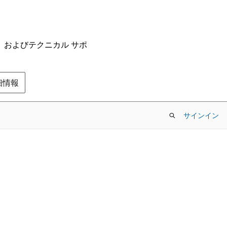
ム、およびテクニカル サポ
の詳細情報
サインイン