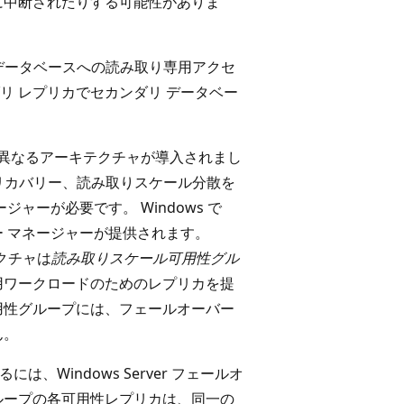
に中断されたりする可能性がありま
 データベースへの読み取り専用アクセ
リ レプリカでセカンダリ データベー
て 2 つの異なるアーキテクチャが導入されまし
リカバリー、読み取りスケール分散を
ャーが必要です。 Windows で
ー マネージャーが提供されます。
テクチャは
読み取りスケール可用性グル
用ワークロードのためのレプリカを提
用性グループには、フェールオーバー
ん。
るには、Windows Server フェールオ
性グループの各可用性レプリカは、同一の