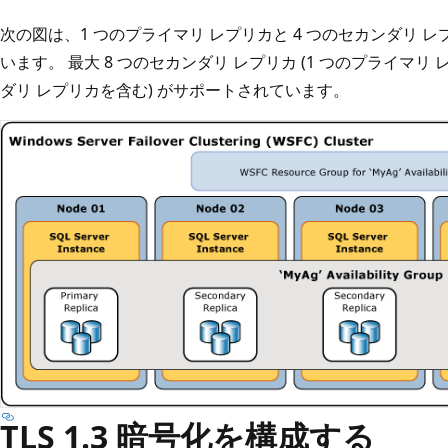
次の図は、1 つのプライマリ レプリカと 4 つのセカンダリ
います。 最大 8 つのセカンダリ レプリカ (1 つのプライマリ
ダリ レプリカを含む) がサポートされています。
TLS 1.3 暗号化を構成する