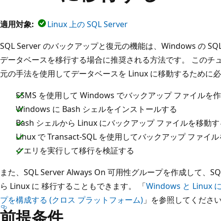
適用対象:
Linux 上の SQL Server
SQL Server のバックアップと復元の機能は、Windows の SQL Serv
データベースを移行する場合に推奨される方法です。 このチ
元の手法を使用してデータベースを Linux に移動するため
SSMS を使用して Windows でバックアップ ファイルを
Windows に Bash シェルをインストールする
Bash シェルから Linux にバックアップ ファイルを移動
Linux で Transact-SQL を使用してバックアップ ファ
クエリを実行して移行を検証する
また、SQL Server Always On 可用性グループを作成して、SQL
ら Linux に 移行することもできます。 「
Windows と Linux 
プを構成する (クロス プラットフォーム)
」を参照してくださ
前提条件