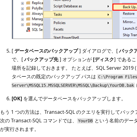
[
データベースのバックアップ
] ダイアログで、[
バック
で、[
バックアップ先
] オプションが
[ディスク
] である
場所を記録しておきます。 たとえば、SQL Server 2019 (1
タベースの既定のバックアップ パスは
C:\Program File
Server\MSSQL15.MSSQLSERVER\MSSQL\Backup\YourDB.bak
[OK]
を選んでデータベースをバックアップします。
もう 1 つの方法は、Transact-SQL のクエリを実行して
次の Transact-SQL コマンドでは、
という名前のデー
YourDB
が実行されます。