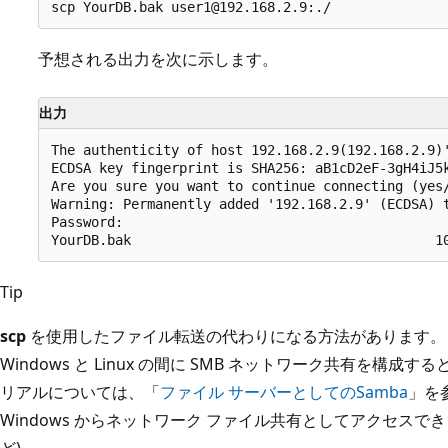
予想される出力を次に示します。
出力
The authenticity of host 192.168.2.9(192.168.2.9)'
ECDSA key fingerprint is SHA256: aB1cD2eF-3gH4iJ5k
Are you sure you want to continue connecting (yes/
Warning: Permanently added '192.168.2.9' (ECDSA) t
Password:

Tip
scp
を使用したファイル転送の代わりになる方法があります。 
Windows と Linux の間に SMB ネットワーク共有を構成す
リアルについては、「
ファイル サーバーとしてのSamba
」を
Windows からネットワーク ファイル共有としてアクセスできま