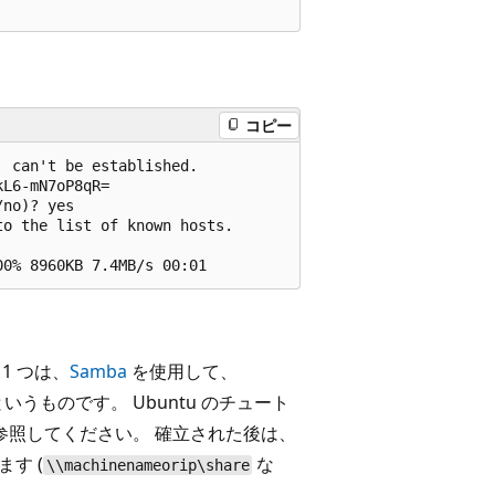
コピー
 can't be established.

L6-mN7oP8qR=

no)? yes

o the list of known hosts.

1 つは、
Samba
を使用して、
るというものです。 Ubuntu のチュート
参照してください。 確立された後は、
す (
な
\\machinenameorip\share