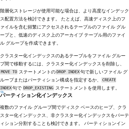
階層化ストレージが使用可能な場合は、より高度なインデック
ス配置方法を検討できます。 たとえば、高速ディスク上のフ
ァイルを含む頻繁にアクセスされるテーブルのファイル グル
ープと、低速のディスク上のアーカイブ テーブル用のファイ
ル グループを作成できます。
クラスター化インデックスのあるテーブルをファイル グルー
プ間で移動するには、クラスター化インデックスを削除し、
ステートメントの
句で新しいファイル グ
MOVE TO
DROP INDEX
ループまたはパーティション構成を指定するか、
CREATE
句で
ステートメントを使用します。
INDEX
DROP_EXISTING
パーティション化インデックス
複数のファイル グループ間でディスク ベースのヒープ、クラ
スター化インデックス、非クラスター化インデックスをパーテ
ィション分割することも検討できます。 パーティションイン