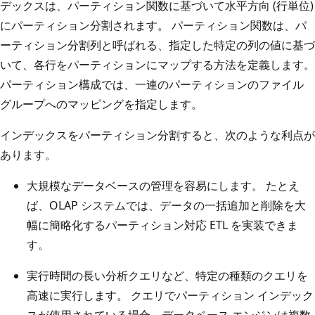
デックスは、パーティション関数に基づいて水平方向 (行単位)
にパーティション分割されます。 パーティション関数は、パ
ーティション分割列と呼ばれる、指定した特定の列の値に基づ
いて、各行をパーティションにマップする方法を定義します。
パーティション構成では、一連のパーティションのファイル
グループへのマッピングを指定します。
インデックスをパーティション分割すると、次のような利点が
あります。
大規模なデータベースの管理を容易にします。 たとえ
ば、OLAP システムでは、データの一括追加と削除を大
幅に簡略化するパーティション対応 ETL を実装できま
す。
実行時間の長い分析クエリなど、特定の種類のクエリを
高速に実行します。 クエリでパーティション インデック
スが使用されている場合、データベース エンジンは複数