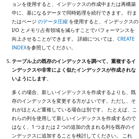
ョンを使用すると、インデックスの作成中または再構築
中に、基になるデータで同時処理を続行できます。 行ま
たはページ
のデータ圧縮
を使用すると、インデックスの
I/O とメモリ占有領域を減らすことでパフォーマンスを
向上させることができます。 詳細については、
CREATE
INDEX
を参照してください。
テーブル上の既存のインデックスを調べて、重複するイ
ンデックスや非常によく似たインデックスが作成されな
いようにします
。
多くの場合、新しいインデックスを作成するよりも、既
存のインデックスを変更する方がよいです。ただし、そ
れがほとんど重複している場合は別です。 たとえば、こ
れらの列を使用して新しいインデックスを作成するので
はなく、1 つまたは 2 つの追加の含まれる列を既存のイ
ンデックスに追加することを検討してください。 これ