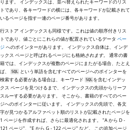
ります。 インデックスは、並べ替えられたキーワードのリス
トであり、各キーワードの横には、各キーワードが記載されて
いるページを指す一連のページ番号があります。
行ストア インデックスも同様です。これは値の順序付きリス
トであり、値ごとにこれらの値が配置されているデータ
ペー
ジ
へのポインターがあります。 インデックス自体は、インデ
ックス ページと呼ばれるページにも格納
されます。
通常の書
籍では、インデックスが複数のページにまたがる場合、たとえ
ば、
という単語を含むすべてのページへのポインターを
SQL
検索する必要がある場合は、キーワード
を含むインデッ
SQL
クス ページを見つけるまで、インデックスの先頭からリーフ
スルーする必要があります。 そこから、書籍のすべてのペー
ジへのポインターに従います。 インデックスの先頭で、各文
字が見つかるアルファベット順のリストが記載されたページを
1 ページを作成すれば、さらに最適化されます。 "A から D -
121 ページ"、"E から G - 122 ページ" など。 この追加ページ