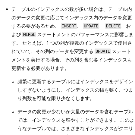
テーブルのインデックスの数が多い場合は、テーブル内
のデータの変更に応じてインデックス内のデータを変更
する必要があるため、
、
、
、お
INSERT
UPDATE
DELETE
よび
ステートメントのパフォーマンスに影響しま
MERGE
す。 たとえば、1 つの列が複数のインデックスで使用さ
れていて、その列のデータを変更する
ステート
UPDATE
メントを実行する場合、その列を含む各インデックスも
更新する必要があります。
頻繁に更新するテーブルにはインデックスをデザイン
しすぎないようにし、インデックスの幅を狭く、つま
り列数を可能な限り少なくします。
データの変更が少ないが大量のデータを含むテーブル
では、インデックスを増やすことができます。 このよ
うなテーブルでは、さまざまなインデックスがクエリ