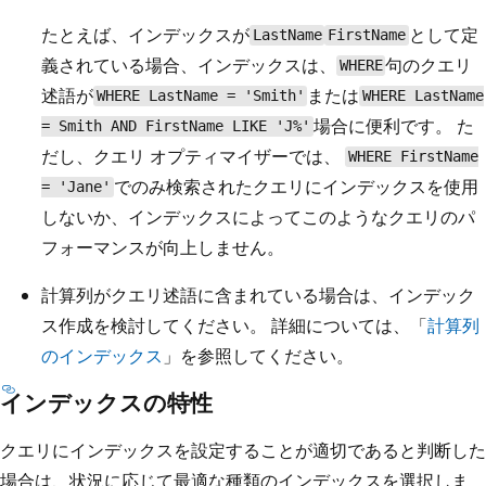
たとえば、インデックスが
として定
LastName
FirstName
義されている場合、インデックスは、
句のクエリ
WHERE
述語が
または
WHERE LastName = 'Smith'
WHERE LastName
場合に便利です。 た
= Smith AND FirstName LIKE 'J%'
だし、クエリ オプティマイザーでは、
WHERE FirstName
でのみ検索されたクエリにインデックスを使用
= 'Jane'
しないか、インデックスによってこのようなクエリのパ
フォーマンスが向上しません。
計算列がクエリ述語に含まれている場合は、インデック
ス作成を検討してください。 詳細については、「
計算列
のインデックス
」を参照してください。
インデックスの特性
クエリにインデックスを設定することが適切であると判断した
場合は、状況に応じて最適な種類のインデックスを選択しま