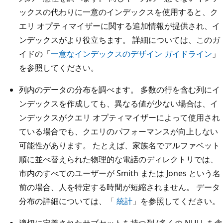
ックスの代わりに一意のインデックスを使用すると、ク
エリ オプティマイザーに関する追加情報が提供され、イ
ンデックスがより役立ちます。 詳細については、このガ
イドの「
一意なインデックスのデザイン ガイドライン
」
を参照してください。
列内のデータの分布を調べます。 多数の行を含む列にイ
ンデックスを作成しても、異なる値が少ない場合は、イ
ンデックスがクエリ オプティマイザーによって使用され
ている場合でも、クエリのパフォーマンスが向上しない
可能性があります。 たとえば、家族名でアルファベット
順に並べ替えられた物理的な電話のディレクトリでは、
市内のすべてのユーザーが Smith または Jones という名
前の場合、人を特定する時間が短縮されません。 データ
分布の詳細については、「
統計
」を参照してください。
適切に定義されたサブセットを持つ列 (多くの NULL を含