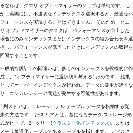
るならば、クエリ オプティマイザーのジョブは単純です。 し
かし実際には、不適切なインデックスを選択すると、最適なパ
フォーマンスを実現することはできません。 そのため、クエ
リ オプティマイザーのタスクは、パフォーマンスが向上した
場合にのみインデックスまたはインデックスの組み合わせを選
択し、パフォーマンスが低下したときにインデックスの取得を
回避することです。
一般的な設計上の間違いは、多くのインデックスを投機的に作
成し、"オプティマイザーに選択肢を与える" ためです。 結果
としてオーバーインデックスが行われ、データの変更が遅くな
り、コンカレンシーの問題が発生する可能性があります。
1
列ストアは、リレーショナル テーブル データを格納する従
来の方法です。
行ストア
とは、基になるデータ ストレージ形
式がヒープ、B+ ツリー (
クラスター化インデックス
)、または
メモリ最適化テーブルであるテーブルを指します。
ディスク