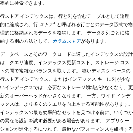
率的に検索できます。
行ストア インデックスは、行と列を含むテーブルとして論理
1
的に編成され、行
ストア
と呼ばれる行ごとのデータ形式で物
理的に格納されるデータを格納します。 データを列ごとに格
納する別の方法として、
カラムストア
があります。
データベースとそのワークロードに適したインデックスの設計
は、クエリ速度、インデックス更新コスト、ストレージ コス
トの間で複雑なバランスを取ります。 狭いディスク ベースの
行ストア インデックス、またはインデックス キーに列が少な
いインデックスでは、必要なストレージ領域が少なくなり、更
新のオーバーヘッドが小さくなります。 一方、ワイド インデ
ックスは、より多くのクエリを向上させる可能性があります。
インデックスの最も効率的なセットを見つける前に、いくつか
の異なる設計を試す必要がある場合があります。 アプリケー
ションが進化するにつれて、最適なパフォーマンスを維持する