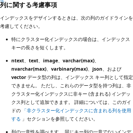
列に関する考慮事項
インデックスをデザインするときは、次の列のガイドラインを
考慮してください。
特にクラスター化インデックスの場合は、インデックス
キーの長さを短くします。
ntext
、
text
、
image
、
varchar(max)
、
nvarchar(max)
、
varbinary(max)
、
json
、および
vector
データ型の列は、インデックス キー列として指定
できません。 ただし、これらのデータ型を持つ列は、非
クラスター化インデックスに非キー (含まれる) インデッ
クス列として追加できます。 詳細については、このガイ
ドの
「非クラスター化インデックスに含まれる列を使用
する
」セクションを参照してください。
列の一意性を調べます。 同じキー列の一意でないインデ