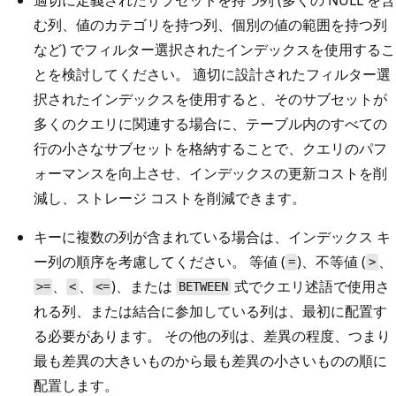
む列、値のカテゴリを持つ列、個別の値の範囲を持つ列
など) でフィルター選択されたインデックスを使用するこ
とを検討してください。 適切に設計されたフィルター選
択されたインデックスを使用すると、そのサブセットが
多くのクエリに関連する場合に、テーブル内のすべての
行の小さなサブセットを格納することで、クエリのパフ
ォーマンスを向上させ、インデックスの更新コストを削
減し、ストレージ コストを削減できます。
キーに複数の列が含まれている場合は、インデックス キ
ー列の順序を考慮してください。 等値 (
)、不等値 (
、
=
>
、
、
)、または
式でクエリ述語で使用さ
>=
<
<=
BETWEEN
れる列、または結合に参加している列は、最初に配置す
る必要があります。 その他の列は、差異の程度、つまり
最も差異の大きいものから最も差異の小さいものの順に
配置します。