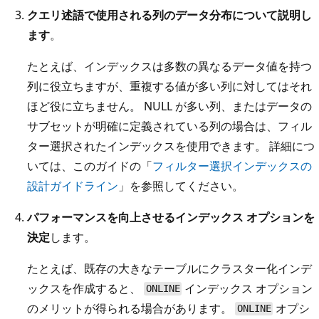
クエリ述語で使用される列のデータ分布について説明し
ます
。
たとえば、インデックスは多数の異なるデータ値を持つ
列に役立ちますが、重複する値が多い列に対してはそれ
ほど役に立ちません。 NULL が多い列、またはデータの
サブセットが明確に定義されている列の場合は、フィル
ター選択されたインデックスを使用できます。 詳細につ
いては、このガイドの「
フィルター選択インデックスの
設計ガイドライン
」を参照してください。
パフォーマンスを向上させるインデックス オプションを
決定
します。
たとえば、既存の大きなテーブルにクラスター化インデ
ックスを作成すると、
インデックス オプション
ONLINE
のメリットが得られる場合があります。
オプシ
ONLINE