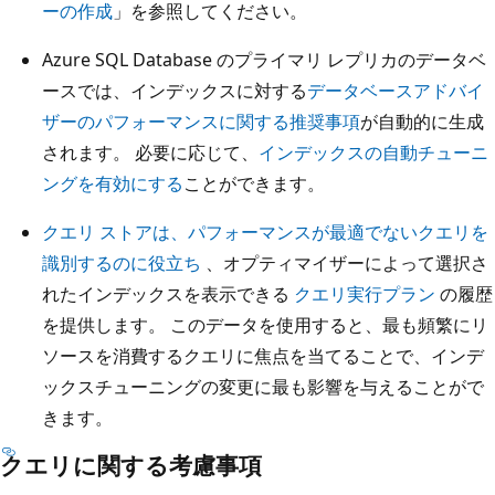
ーの作成
」を参照してください。
Azure SQL Database のプライマリ レプリカのデータベ
ースでは、インデックスに対する
データベースアドバイ
ザーのパフォーマンスに関する推奨事項
が自動的に生成
されます。 必要に応じて、
インデックスの自動チューニ
ングを有効にする
ことができます。
クエリ ストアは、パフォーマンスが最適でないクエリを
識別するのに役立ち
、オプティマイザーによって選択さ
れたインデックスを表示できる
クエリ実行プラン
の履歴
を提供します。 このデータを使用すると、最も頻繁にリ
ソースを消費するクエリに焦点を当てることで、インデ
ックスチューニングの変更に最も影響を与えることがで
きます。
クエリに関する考慮事項