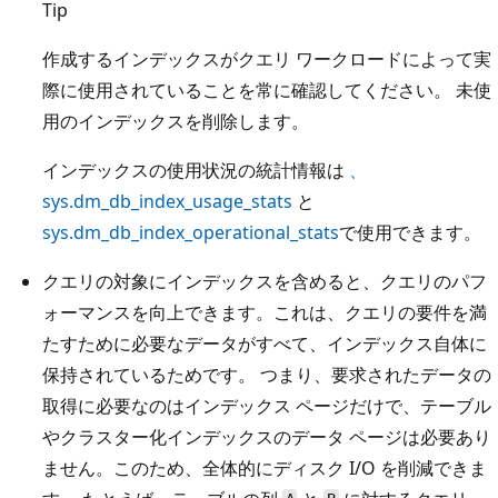
Tip
作成するインデックスがクエリ ワークロードによって実
際に使用されていることを常に確認してください。 未使
用のインデックスを削除します。
インデックスの使用状況の統計情報は
、
sys.dm_db_index_usage_stats
と
sys.dm_db_index_operational_stats
で使用できます。
クエリの対象にインデックスを含めると、クエリのパフ
ォーマンスを向上できます。これは、クエリの要件を満
たすために必要なデータがすべて、インデックス自体に
保持されているためです。 つまり、要求されたデータの
取得に必要なのはインデックス ページだけで、テーブル
やクラスター化インデックスのデータ ページは必要あり
ません。このため、全体的にディスク I/O を削減できま