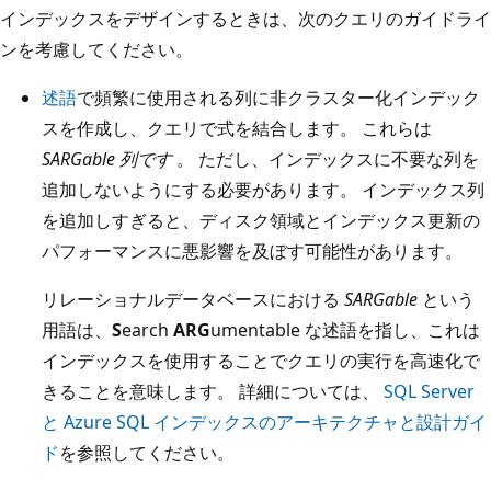
インデックスをデザインするときは、次のクエリのガイドライ
ンを考慮してください。
述語
で頻繁に使用される列に非クラスター化インデック
スを作成し、クエリで式を結合します。 これらは
SARGable 列です
。 ただし、インデックスに不要な列を
追加しないようにする必要があります。 インデックス列
を追加しすぎると、ディスク領域とインデックス更新の
パフォーマンスに悪影響を及ぼす可能性があります。
リレーショナルデータベースにおける
SARGable
という
用語は、
S
earch
ARG
umentable な述語を指し、これは
インデックスを使用することでクエリの実行を高速化で
きることを意味します。 詳細については、
SQL Server
と Azure SQL インデックスのアーキテクチャと設計ガイ
ド
を参照してください。