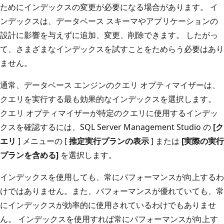
ためにインデックスの変更が必要になる場合があります。 イ
ンデックスは、データベース スキーマやアプリケーションの
設計に影響を与えずに追加、変更、削除できます。 したがっ
て、さまざまなインデックスを試すことをためらう必要はあり
ません。
通常、データベース エンジンのクエリ オプティマイザーは、
クエリを実行する最も効果的なインデックスを選択します。
クエリ オプティマイザーが特定のクエリに使用するインデッ
クスを確認するには、SQL Server Management Studio の
[ク
エリ
] メニューの [
推定実行プランの表示
] または
[実際の実行
プランを含める]
を選択します。
インデックスを使用しても、常にパフォーマンスが向上するわ
けではありません。また、パフォーマンスが優れていても、常
にインデックスが効率的に使用されているわけでもありませ
ん。 インデックスを使用すれば常にパフォーマンスが向上す