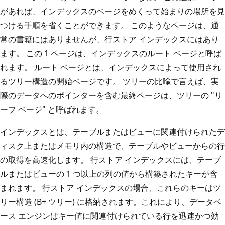
があれば、インデックスのページをめくって始まりの場所を見
つける手順を省くことができます。 このようなページは、通
常の書籍にはありませんが、行ストア インデックスにはあり
ます。 この 1 ページは、インデックスのルート ページと呼ば
れます。 ルート ページとは、インデックスによって使用され
るツリー構造の開始ページです。 ツリーの比喩で言えば、実
際のデータへのポインターを含む最終ページは、ツリーの "リ
ーフ ページ" と呼ばれます。
インデックスとは、テーブルまたはビューに関連付けられたデ
ィスク上またはメモリ内の構造で、テーブルやビューからの行
の取得を高速化します。 行ストア インデックスには、テーブ
ルまたはビューの 1 つ以上の列の値から構築されたキーが含
まれます。 行ストア インデックスの場合、これらのキーはツ
リー構造 (B+ ツリー) に格納されます。これにより、データベ
ース エンジンはキー値に関連付けられている行を迅速かつ効