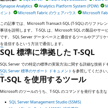
Synapse Analytics
Analytics Platform System (PDW)
M
イント
Microsoft Fabric のウェアハウス
Microsoft F
この記事では、Microsoft Transact-SQL (T-SQL) 
事項を説明します。 T-SQL は、Microsoft SQL の製
です。 SQL Server データベースと通信するツールやアプリ
を送信するという方法で通信します。
SQL 標準に準拠した T-SQL
SQL Server での特定の標準の実装方法に関する詳細な技術
SQL Server 標準のサポート ドキュメント
を参照してください
T-SQL を使用するツール
Microsoft のツールのうち、T-SQL のコマンドを発行す
SQL Server Management Studio (SSMS)