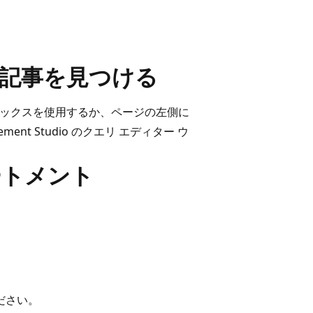
レンス記事を見つける
索ボックスを使用するか、ページの左側に
ent Studio のクエリ エディター ウ
テートメント
ださい。