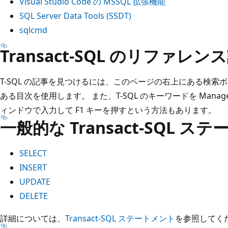
Visual Studio Code の MSSQL 拡張機能
SQL Server Data Tools (SSDT)
sqlcmd
Transact-SQL のリファ
T-SQL の記事を見つけるには、このページの右上にある検
ある目次を使用します。 また、T-SQL のキーワードを Managem
ィンドウで入力して F1 キーを押すという方法もあります。
一般的な Transact-SQL ス
SELECT
INSERT
UPDATE
DELETE
詳細については、
Transact-SQL ステートメント
を参照してく