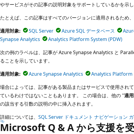
やサービスがその記事の説明対象をサポートしているかを示し
たとえば、この記事はすべてのバージョンに適用されるため、
適用対象:
SQL Server
Azure SQL データベース
Azur
Synapse Analytics
Analytics Platform System (PDW)
次の例のラベルは、記事が Azure Synapse Analytics と Paral
ることを示しています。
適用対象:
Azure Synapse Analytics
Analytics Platfor
場合によっては、記事がある製品またはサービスで使用されて
ているわけではないこともあります。 この場合は、他の "
適用
の該当する引数の説明の中に挿入されます。
詳細については、
SQL Server ドキュメント ナビゲーション 
Microsoft Q & A から支援