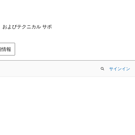
ム、およびテクニカル サポ
の詳細情報
サインイン