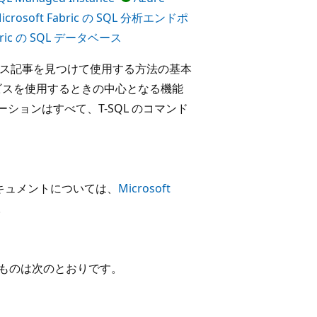
icrosoft Fabric の SQL 分析エンドポ
abric の SQL データベース
のリファレンス記事を見つけて使用する方法の基本
品やサービスを使用するときの中心となる機能
ケーションはすべて、T-SQL のコマンド
ドキュメントについては、
Microsoft
。
る主なものは次のとおりです。