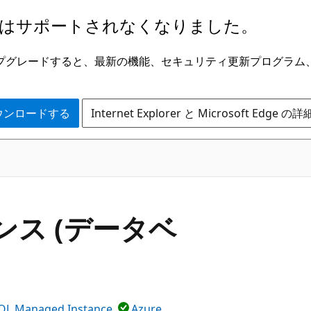
はサポートされなくなりました。
ge にアップグレードすると、最新の機能、セキュリティ更新プログラ
 をダウンロードする
Internet Explorer と Microsoft Edge 
ァレンス (データベ
QL Managed Instance
Azure