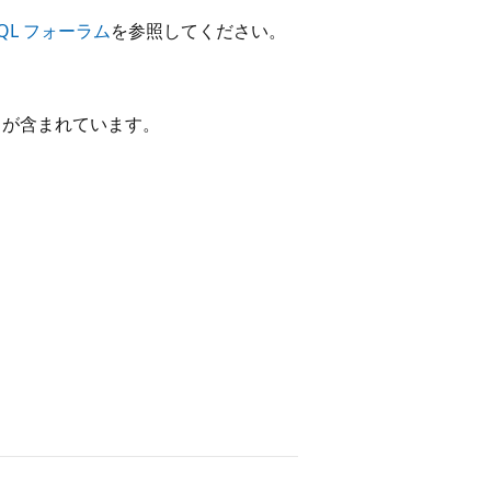
ct-SQL フォーラム
を参照してください。
スが含まれています。