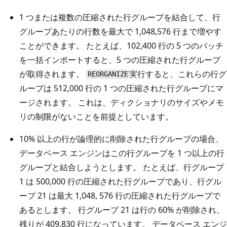
1 つまたは複数の圧縮された行グループを結合して、行
グループあたりの行数を最大で 1,048,576 行まで増やす
ことができます。 たとえば、102,400 行の 5 つのバッチ
を一括インポートすると、5 つの圧縮された行グループ
が取得されます。
実行すると、これらの行グ
REORGANIZE
ループは 512,000 行の 1 つの圧縮された行グループにマ
ージされます。 これは、ディクショナリのサイズやメモ
リの制限がないことを前提としています。
10% 以上の行が論理的に削除された行グループの場合、
データベース エンジンはこの行グループを 1 つ以上の行
グループと結合しようとします。 たとえば、行グループ
1 は 500,000 行の圧縮された行グループであり、行グル
ープ 21 は最大 1,048, 576 行の圧縮された行グループで
あるとします。 行グループ 21 は行の 60% が削除され、
残りが 409,830 行になっています。 データベース エンジ