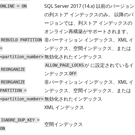
SQL Server 2017 (14.x) 以前のバージョン
ONLINE = ON
の列ストア インデックスのみ。 以降のバ
ージョンでは、列ストア インデックスの
オンライン再構築がサポートされます。
非パーティション インデックス、XML イ
REBUILD PARTITION
ンデックス、空間インデックス、または
=
無効化されたインデックス
<partition_number>
が に設定されているイ
ALLOW_PAGE_LOCKS
REORGANIZE
ンデックス
OFF
非パーティション インデックス、XML イ
REORGANIZE
ンデックス、空間インデックス、または
PARTITION =
無効化されたインデックス
<partition_number>
XML インデックス
IGNORE_DUP_KEY =
空間インデックス
ON