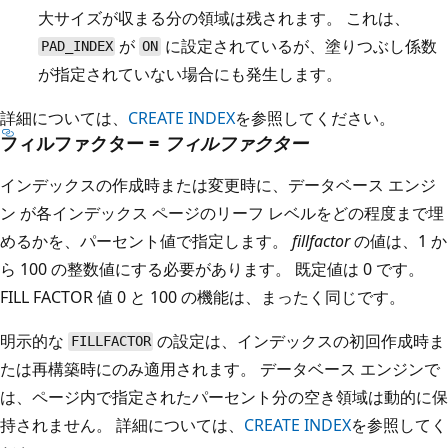
大サイズが収まる分の領域は残されます。 これは、
が
に設定されているが、塗りつぶし係数
PAD_INDEX
ON
が指定されていない場合にも発生します。
詳細については、
CREATE INDEX
を参照してください。
フィルファクター =
フィルファクター
インデックスの作成時または変更時に、データベース エンジ
ン が各インデックス ページのリーフ レベルをどの程度まで埋
めるかを、パーセント値で指定します。
fillfactor
の値は、1 か
ら 100 の整数値にする必要があります。 既定値は 0 です。
FILL FACTOR 値 0 と 100 の機能は、まったく同じです。
明示的な
の設定は、インデックスの初回作成時ま
FILLFACTOR
たは再構築時にのみ適用されます。 データベース エンジンで
は、ページ内で指定されたパーセント分の空き領域は動的に保
持されません。 詳細については、
CREATE INDEX
を参照してく