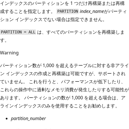
インデックスのパーティションを 1 つだけ再構築または再構
成することを指定します。
index_name
がパーティ
PARTITION
ション インデックスでない場合は指定できません。
は、すべてのパーティションを再構築しま
PARTITION = ALL
す。
Warning
パーティション数が 1,000 を超えるテーブルに対する非アライ
ン インデックスの作成と再構築は可能ですが、サポートされ
ていません。 これを行うと、パフォーマンスが低下したり、
これらの操作中に過剰なメモリ消費が発生したりする可能性が
あります。 パーティションの数が 1,000 を超える場合は、ア
ラインインデックスのみを使用することをお勧めします。
partition_number