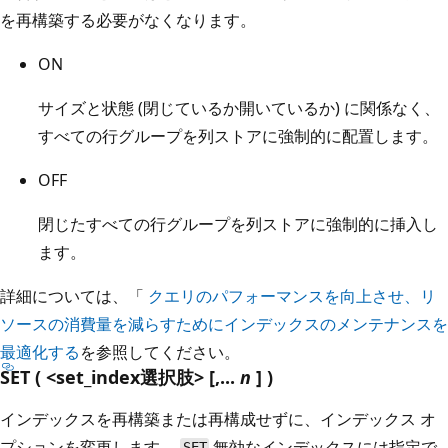
を再構築する必要がなくなります。
ON
サイズと状態 (閉じているか開いているか) に関係なく、
すべての行グループを列ストアに強制的に配置します。
OFF
閉じたすべての行グループを列ストアに強制的に挿入し
ます。
詳細については、「
クエリのパフォーマンスを向上させ、リ
ソースの消費量を減らすためにインデックスのメンテナンスを
最適化する
を参照してください。
SET ( <set_index選択肢> [,...
n
] )
インデックスを再構築または再構成せずに、インデックス オ
プションを変更します。
無効なインデックスには指定で
SET