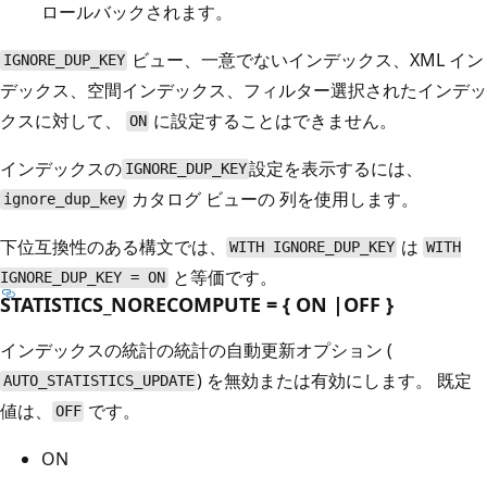
ロールバックされます。
ビュー、一意でないインデックス、XML イン
IGNORE_DUP_KEY
デックス、空間インデックス、フィルター選択されたインデッ
クスに対して、
に設定することはできません。
ON
インデックスの
設定を表示するには、
IGNORE_DUP_KEY
カタログ ビューの
列を使用します。
ignore_dup_key
下位互換性のある構文では、
は
WITH IGNORE_DUP_KEY
WITH
と等価です。
IGNORE_DUP_KEY = ON
STATISTICS_NORECOMPUTE = { ON |OFF }
インデックスの統計の統計の自動更新オプション (
) を無効または有効にします。 既定
AUTO_STATISTICS_UPDATE
値は、
です。
OFF
ON