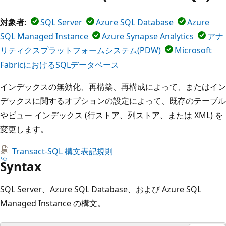
対象者:
SQL Server
Azure SQL Database
Azure
SQL Managed Instance
Azure Synapse Analytics
アナ
リティクスプラットフォームシステム(PDW)
Microsoft
FabricにおけるSQLデータベース
インデックスの無効化、再構築、再構成によって、またはイン
デックスに関するオプションの設定によって、既存のテーブル
やビュー インデックス (行ストア、列ストア、または XML) を
変更します。
Transact-SQL 構文表記規則
Syntax
SQL Server、Azure SQL Database、および Azure SQL
Managed Instance の構文。