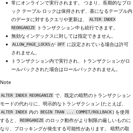
常にオンラインで実行されます。 つまり、長期的なブロ
ック テーブル ロックは保持されず、基になるテーブル内
のデータに対するクエリや更新は、
ALTER INDEX
トランザクション中も続行できます。
REORGANIZE
無効なインデックスに対しては指定できません。
が
に設定されている場合は許可
ALLOW_PAGE_LOCKS
OFF
されません。
トランザクション内で実行され、トランザクションがロ
ールバックされた場合はロールバックされません。
Note
で、既定の暗黙のトランザクション
ALTER INDEX REORGANIZE
モードの代わりに、明示的なトランザクション (たとえば、
内の
) を使用
ALTER INDEX
BEGIN TRAN ... COMMIT/ROLLBACK
すると、
のロック動作がより制限の厳しいものに
REORGANIZE
なり、ブロッキングが発生する可能性があります。 暗黙の取