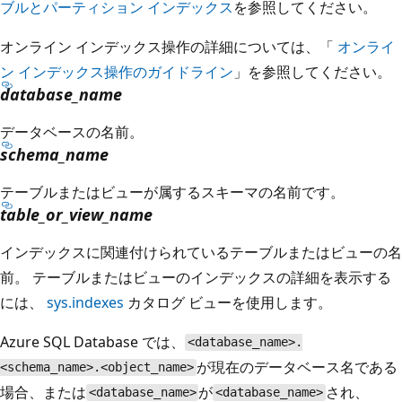
ブルとパーティション インデックス
を参照してください。
オンライン インデックス操作の詳細については、「
オンライ
ン インデックス操作のガイドライン
」を参照してください。
database_name
データベースの名前。
schema_name
テーブルまたはビューが属するスキーマの名前です。
table_or_view_name
インデックスに関連付けられているテーブルまたはビューの名
前。 テーブルまたはビューのインデックスの詳細を表示する
には、
sys.indexes
カタログ ビューを使用します。
Azure SQL Database では、
<database_name>.
が現在のデータベース名である
<schema_name>.<object_name>
場合、または
が
され、
<database_name>
<database_name>