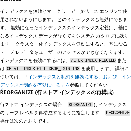
インデックスを無効とマークし、データベース エンジンで使
用されないようにします。 どのインデックスも無効にできま
す。 無効になったインデックスのインデックス定義は、基に
なるインデックス データがなくてもシステム カタログに残り
ます。 クラスター化インデックスを無効にすると、基になる
テーブル データをユーザーのアクセスができなくなります。
インデックスを有効にするには、
また
ALTER INDEX REBUILD
は
を使用します。 詳細に
CREATE INDEX WITH DROP_EXISTING
ついては、「
インデックスと制約を無効にする」および「イン
デックスと制約
を有効にする」を
参照してください。
REORGANIZE (行ストア インデックスの再構成)
行ストア インデックスの場合、
はインデックス
REORGANIZE
のリーフ レベルを再構成するように指定します。
REORGANIZE
操作は次のとおりです。