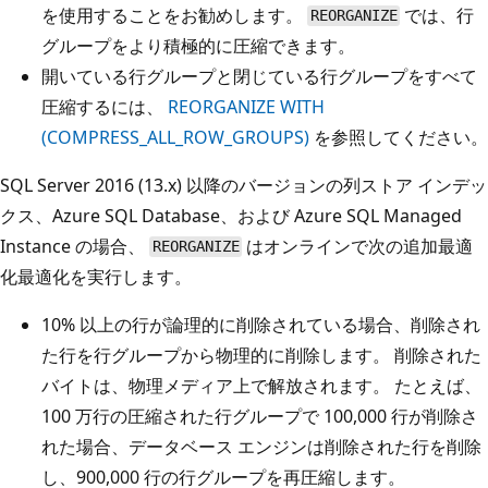
を使用することをお勧めします。
では、行
REORGANIZE
グループをより積極的に圧縮できます。
開いている行グループと閉じている行グループをすべて
圧縮するには、
REORGANIZE WITH
(COMPRESS_ALL_ROW_GROUPS)
を参照してください。
SQL Server 2016 (13.x) 以降のバージョンの列ストア インデッ
クス、Azure SQL Database、および Azure SQL Managed
Instance の場合、
はオンラインで次の追加最適
REORGANIZE
化最適化を実行します。
10% 以上の行が論理的に削除されている場合、削除され
た行を行グループから物理的に削除します。 削除された
バイトは、物理メディア上で解放されます。 たとえば、
100 万行の圧縮された行グループで 100,000 行が削除さ
れた場合、データベース エンジンは削除された行を削除
し、900,000 行の行グループを再圧縮します。