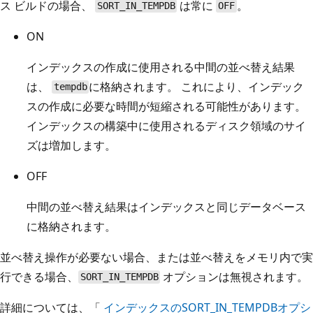
ス ビルドの場合、
は常に
。
SORT_IN_TEMPDB
OFF
ON
インデックスの作成に使用される中間の並べ替え結果
は、
に格納されます。 これにより、インデック
tempdb
スの作成に必要な時間が短縮される可能性があります。
インデックスの構築中に使用されるディスク領域のサイ
ズは増加します。
OFF
中間の並べ替え結果はインデックスと同じデータベース
に格納されます。
並べ替え操作が必要ない場合、または並べ替えをメモリ内で実
行できる場合、
オプションは無視されます。
SORT_IN_TEMPDB
詳細については、「
インデックスのSORT_IN_TEMPDBオプシ