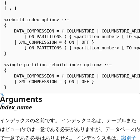
}

[ ; ]

<rebuild_index_option> ::=

{

    DATA_COMPRESSION = { COLUMNSTORE | COLUMNSTORE_ARCH
        [ ON PARTITIONS ( { <partition_number> [ TO <p
    | XML_COMPRESSION = { ON | OFF }

        [ ON PARTITIONS ( { <partition_number> [ TO <p
}

<single_partition_rebuild_index_option> ::=

{

    DATA_COMPRESSION = { COLUMNSTORE | COLUMNSTORE_ARCH
    | XML_COMPRESSION = { ON | OFF }

Arguments
index_name
インデックスの名前です。 インデックス名は、テーブルまた
はビュー内では一意である必要がありますが、データベース内
で一意である必要はありません。 インデックス名は、
識別子