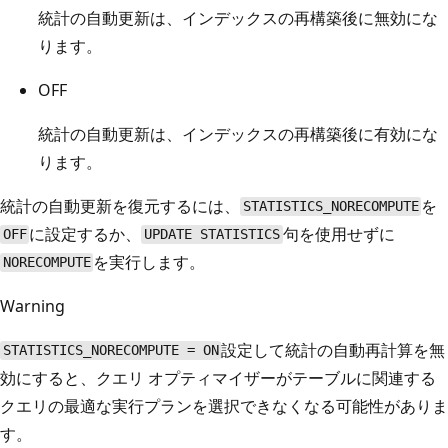
統計の自動更新は、インデックスの再構築後に無効にな
ります。
OFF
統計の自動更新は、インデックスの再構築後に有効にな
ります。
統計の自動更新を復元するには、
を
STATISTICS_NORECOMPUTE
に設定するか、
句を使用せずに
OFF
UPDATE STATISTICS
を実行します。
NORECOMPUTE
Warning
設定して統計の自動再計算を無
STATISTICS_NORECOMPUTE = ON
効にすると、クエリ オプティマイザーがテーブルに関連する
クエリの最適な実行プランを選択できなくなる可能性がありま
す。