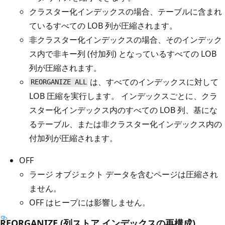
クラスター化インデックスの場合、テーブルに含まれ
ているすべての LOB 列が圧縮されます。
非クラスター化インデックスの場合、そのインデック
ス内で非キー列 (付加列) となっているすべての LOB
列が圧縮されます。
は、すべてのインデックスに対して
REORGANIZE ALL
LOB 圧縮を実行します。 インデックスごとに、クラ
スター化インデックス内のすべての LOB 列、基にな
るテーブル、または非クラスター化インデックス内の
付加列が圧縮されます。
OFF
ラージ オブジェクト データを含むページは圧縮され
ません。
OFF はヒープには影響しません。
REORGANIZE (列ストア インデックスの再構成)