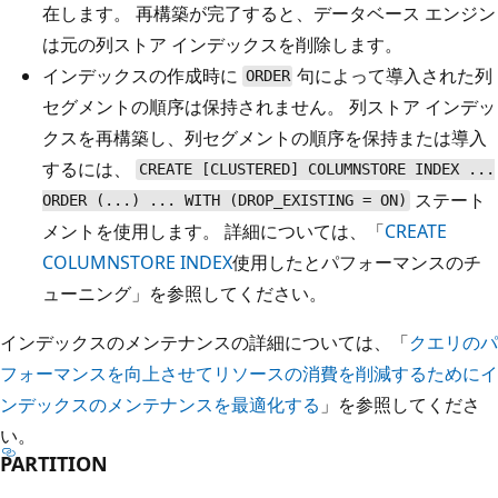
在します。 再構築が完了すると、データベース エンジン
は元の列ストア インデックスを削除します。
インデックスの作成時に
句によって導入された列
ORDER
セグメントの順序は保持されません。 列ストア インデッ
クスを再構築し、列セグメントの順序を保持または導入
するには、
CREATE [CLUSTERED] COLUMNSTORE INDEX ...
ステート
ORDER (...) ... WITH (DROP_EXISTING = ON)
メントを使用します。 詳細については、「
CREATE
COLUMNSTORE INDEX
使用した
とパフォーマンスのチ
ューニング」を参照してください。
インデックスのメンテナンスの詳細については、「
クエリのパ
フォーマンスを向上させてリソースの消費を削減するためにイ
ンデックスのメンテナンスを最適化する
」を参照してくださ
い。
PARTITION