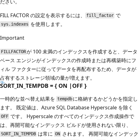
ださい。
FILL FACTOR の設定を表示するには、
で
fill_factor
を使用します。
sys.indexes
Important
が 100 未満のインデックスを作成すると、データ
FILLFACTOR
ベース エンジンがインデックスの作成時または再構築時にフ
ィル ファクターに従ってデータを再配布するため、データが
占有するストレージ領域の量が増えます。
SORT_IN_TEMPDB = { ON |OFF }
一時的な並べ替え結果を
に格納するかどうかを指定し
tempdb
ます。 既定値は、Azure SQL Database Hyperscale を除く
です。 Hyperscale のすべてのインデックス作成操作で
OFF
は、再開可能なインデックス ビルドが使用されない限り、
は常に
されます。 再開可能なインデック
SORT_IN_TEMPDB
ON