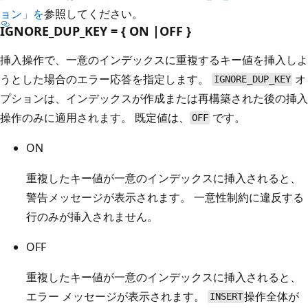
ョン」を
参照してください。
IGNORE_DUP_KEY = { ON |OFF }
挿入操作で、一意のインデックスに重複するキー値を挿入しよ
うとした場合のエラー応答を指定します。
オ
IGNORE_DUP_KEY
プションは、インデックスが作成または再構築された後の挿入
操作のみに適用されます。 既定値は、
です。
OFF
ON
重複したキー値が一意のインデックスに挿入されると、
警告メッセージが表示されます。 一意性制約に違反する
行のみが挿入されません。
OFF
重複したキー値が一意のインデックスに挿入されると、
エラー メッセージが表示されます。
操作全体が
INSERT