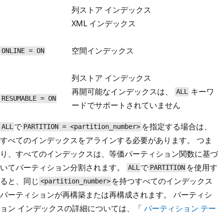
列ストア インデックス
XML インデックス
空間インデックス
ONLINE = ON
列ストア インデックス
再開可能なインデックスは、
キーワ
ALL
RESUMABLE = ON
ードでサポートされていません
で
を指定する場合は、
ALL
PARTITION = <partition_number>
すべてのインデックスをアラインする必要があります。 つま
り、すべてのインデックスは、等価パーティション関数に基づ
いてパーティション分割されます。
で
を使用す
ALL
PARTITION
ると、同じ
を持つすべてのインデックス
<partition_number>
パーティションが再構築または再構成されます。 パーティシ
ョン インデックスの詳細については、「
パーティション テー