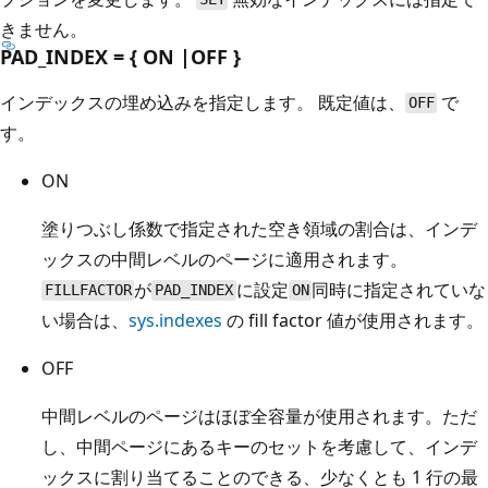
きません。
PAD_INDEX = { ON |OFF }
インデックスの埋め込みを指定します。 既定値は、
で
OFF
す。
ON
塗りつぶし係数で指定された空き領域の割合は、インデ
ックスの中間レベルのページに適用されます。
が
に設定
同時に指定されていな
FILLFACTOR
PAD_INDEX
ON
い場合は、
sys.indexes
の fill factor 値が使用されます。
OFF
中間レベルのページはほぼ全容量が使用されます。ただ
し、中間ページにあるキーのセットを考慮して、インデ
ックスに割り当てることのできる、少なくとも 1 行の最