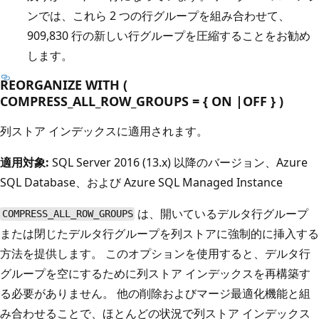
ンでは、これら 2 つの行グループを組み合わせて、
909,830 行の新しい行グループを圧縮することをお勧め
します。
REORGANIZE WITH (
COMPRESS_ALL_ROW_GROUPS = { ON |OFF } )
列ストア インデックスに適用されます。
適用対象:
SQL Server 2016 (13.x) 以降のバージョン、Azure
SQL Database、および Azure SQL Managed Instance
は、開いているデルタ行グループ
COMPRESS_ALL_ROW_GROUPS
または閉じたデルタ行グループを列ストアに強制的に挿入する
方法を提供します。 このオプションを使用すると、デルタ行
グループを空にするために列ストア インデックスを再構築す
る必要がありません。 他の削除およびマージ最適化機能と組
み合わせることで、ほとんどの状況で列ストア インデックス