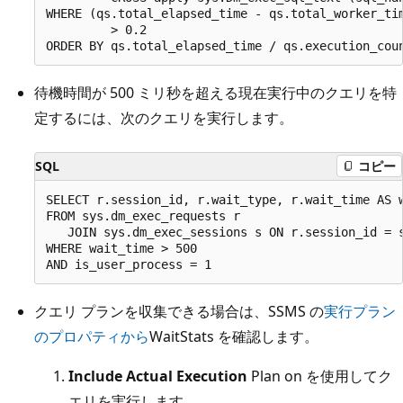
WHERE (qs.total_elapsed_time - qs.total_worker_tim
         > 0.2

待機時間が 500 ミリ秒を超える現在実行中のクエリを特
定するには、次のクエリを実行します。
SQL
コピー
SELECT r.session_id, r.wait_type, r.wait_time AS w
FROM sys.dm_exec_requests r 

   JOIN sys.dm_exec_sessions s ON r.session_id = s
WHERE wait_time > 500

クエリ プランを収集できる場合は、SSMS の
実行プラン
のプロパティから
WaitStats を確認します。
Include Actual Execution
Plan on を使用してク
エリを実行します。