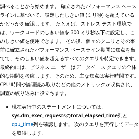
調べることから始めます。 確立されたパフォーマンス ベース
ラインに基づいて、設定したしきい値 (ミリ秒) を超えている
かどうかを確認します。 たとえば、ストレス テスト環境で
は、ワークロードのしきい値を 300 ミリ秒以下に設定し、こ
のしきい値を使用できます。 その後、個々のクエリとその事
前に確立されたパフォーマンス ベースライン期間に焦点を当
てて、そのしきい値を超えるすべてのクエリを特定できます。
最終的には、ビジネス ユーザーはデータベース クエリの全体
的な期間を考慮します。そのため、主な焦点は実行時間です。
CPU 時間や論理読み取りなどの他のメトリックが収集され、
調査の絞り込みに役立ちます。
現在実行中のステートメントについては、
sys.dm_exec_requests
の
total_elapsed_time
列と
cpu_time
列を確認します。 次のクエリを実行してデータ
を取得します。