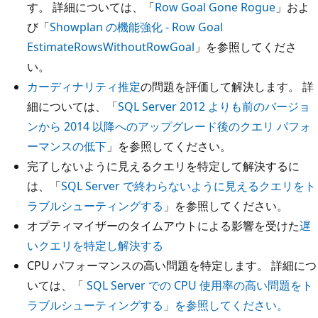
す。 詳細については、「
Row Goal Gone Rogue
」およ
び「
Showplan の機能強化 - Row Goal
EstimateRowsWithoutRowGoal
」を参照してくださ
い。
カーディナリティ推定
の問題を評価して解決します。 詳
細については、「
SQL Server 2012 よりも前のバージョ
ンから 2014 以降へのアップグレード後のクエリ パフォ
ーマンスの低下
」を参照してください。
完了しないように見えるクエリを特定して解決するに
は、「
SQL Server で終わらないように見えるクエリをト
ラブルシューティングする
」を参照してください。
オプティマイザーのタイムアウトによる影響を受けた
遅
いクエリを特定し解決する
CPU パフォーマンスの高い問題を特定します。 詳細につ
いては、「
SQL Server での CPU 使用率の高い問題をト
ラブルシューティングする」を参照してください。