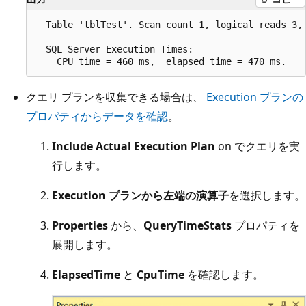
  Table 'tblTest'. Scan count 1, logical reads 3,
  SQL Server Execution Times:

クエリ プランを収集できる場合は、
Execution プランの
プロパティからデータを確認
。
Include Actual Execution Plan
on でクエリを実
行します。
Execution プランから左端の演算子
を選択します。
Properties
から、
QueryTimeStats
プロパティを
展開します。
ElapsedTime
と
CpuTime
を確認します。