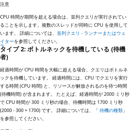
注意
CPU 時間が期間を超える場合は、並列クエリが実行されてい
ることを示します。複数のスレッドが同時に CPU を使用して
います。 詳細については、
並列クエリ - ランナーまたはウェ
イター
を参照してください。
タイプ 2: ボトルネックを待機している (待機
者)
経過時間が CPU 時間を大幅に超える場合、クエリはボトルネ
ックを待機しています。 経過時間には、CPU でクエリを実行
する時間 (CPU 時間) と、リソースが解放されるのを待つ時間
(待機時間) が含まれます。 たとえば、経過時間が 2000 ミリ秒
で CPU 時間が 300 ミリ秒の場合、待機時間は 1700 ミリ秒
(2000 - 300 = 1700) です。 詳細については、「
待機の種類
」
を参照してください。