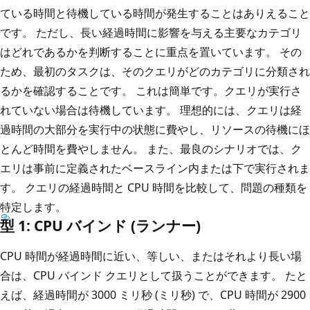
ている時間と待機している時間が発生することはありえること
です。 ただし、長い経過時間に影響を与える主要なカテゴリ
はどれであるかを判断することに重点を置いています。 その
ため、最初のタスクは、そのクエリがどのカテゴリに分類され
るかを確認することです。 これは簡単です。クエリが実行さ
れていない場合は待機しています。 理想的には、クエリは経
過時間の大部分を実行中の状態に費やし、リソースの待機にほ
とんど時間を費やしません。 また、最良のシナリオでは、ク
エリは事前に定義されたベースライン内または下で実行されま
す。 クエリの経過時間と CPU 時間を比較して、問題の種類を
特定します。
型 1: CPU バインド (ランナー)
CPU 時間が経過時間に近い、等しい、またはそれより長い場
合は、CPU バインド クエリとして扱うことができます。 たと
えば、経過時間が 3000 ミリ秒 (ミリ秒) で、CPU 時間が 2900