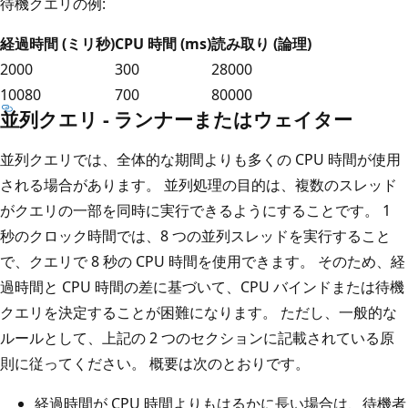
待機クエリの例:
経過時間 (ミリ秒)
CPU 時間 (ms)
読み取り (論理)
2000
300
28000
10080
700
80000
並列クエリ - ランナーまたはウェイター
並列クエリでは、全体的な期間よりも多くの CPU 時間が使用
される場合があります。 並列処理の目的は、複数のスレッド
がクエリの一部を同時に実行できるようにすることです。 1
秒のクロック時間では、8 つの並列スレッドを実行すること
で、クエリで 8 秒の CPU 時間を使用できます。 そのため、経
過時間と CPU 時間の差に基づいて、CPU バインドまたは待機
クエリを決定することが困難になります。 ただし、一般的な
ルールとして、上記の 2 つのセクションに記載されている原
則に従ってください。 概要は次のとおりです。
経過時間が CPU 時間よりもはるかに長い場合は、待機者