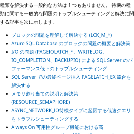
種類を解決する一般的な方法は 1 つもありません。 待機の種
類に関する一般的な問題のトラブルシューティングと解決に関
する記事を次に示します。
ブロックの問題を理解して解決する (LCK_M_*)
Azure SQL Database のブロックの問題の概要と解決策
I/O の問題 (PAGEIOLATCH_*、WRITELOG、
IO_COMPLETION、BACKUPIO) による SQL Server のパ
フォーマンス低下のトラブルシューティング
SQL Server での最終ページ挿入 PAGELATCH_EX 競合を
解決する
メモリ割り当ての説明と解決策
(RESOURCE_SEMAPHORE)
ASYNC_NETWORK_IO待機タイプに起因する低速クエリ
をトラブルシューティングする
Always On 可用性グループ機能における高