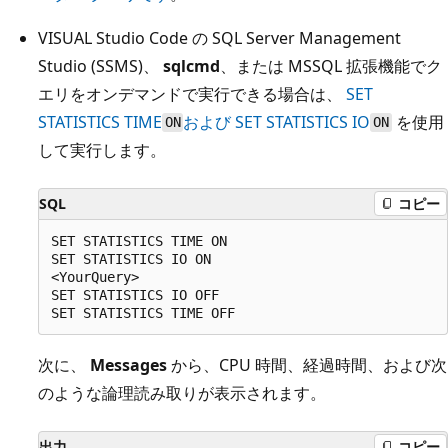
VISUAL Studio Code の SQL Server Management
Studio (SSMS)、
sqlcmd
、または MSSQL 拡張機能でク
エリをオンデマンドで実行できる場合は、
SET
STATISTICS TIME
および SET STATISTICS IO
を使用
ON
ON
して実行します。
SQL
コピー
SET STATISTICS TIME ON

SET STATISTICS IO ON

<YourQuery>

SET STATISTICS IO OFF

次に、
Messages
から、CPU 時間、経過時間、および次
のような論理読み取りが表示されます。
出力
コピー