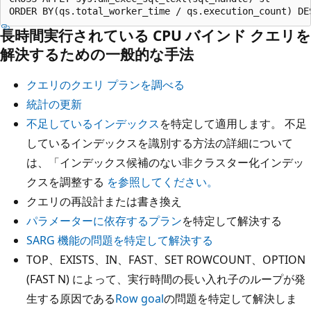
長時間実行されている CPU バインド クエリを
解決するための一般的な手法
クエリのクエリ プランを調べる
統計の更新
不足しているインデックス
を特定して適用します。 不足
しているインデックスを識別する方法の詳細について
は、「インデックス候補のない非クラスター化インデッ
クスを調整する
を参照してください。
クエリの再設計または書き換え
パラメーターに依存するプラン
を特定して解決する
SARG 機能の問題を特定して解決する
TOP、EXISTS、IN、FAST、SET ROWCOUNT、OPTION
(FAST N) によって、実行時間の長い入れ子のループが発
生する原因である
Row goal
の問題を特定して解決しま