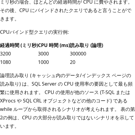
ミリ秒の場合、ほとんどの経過時間が CPU に費やされます。
その後、CPU にバインドされたクエリであると言うことがで
きます。
CPUバインド型クエリの実行例:
経過時間 (ミリ秒)
CPU 時間 (ms)
読み取り (論理)
3200
3000
300000
1080
1000
20
論理読み取り (キャッシュ内のデータ/インデックス ページの
読み取り) は、SQL Server の CPU 使用率の要因として最も頻
繁に使用されます。 CPU の使用が他のソース (T-SQL または
XProcs や SQL CRL オブジェクトなどの他のコード) である
while ループから取得されるシナリオが考えられます。 表の第
2の例は、CPU の大部分が読み取りではないシナリオを示して
います。