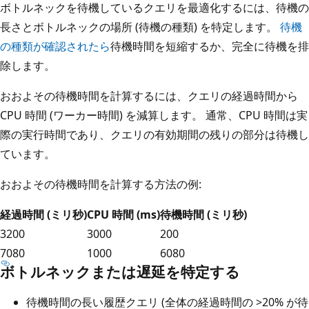
ボトルネックを待機しているクエリを最適化するには、待機の
長さとボトルネックの場所 (待機の種類) を特定します。
待機
の種類が確認されたら
待機時間を短縮するか、完全に待機を排
除します。
おおよその待機時間を計算するには、クエリの経過時間から
CPU 時間 (ワーカー時間) を減算します。 通常、CPU 時間は実
際の実行時間であり、クエリの有効期間の残りの部分は待機し
ています。
おおよその待機時間を計算する方法の例:
経過時間 (ミリ秒)
CPU 時間 (ms)
待機時間 (ミリ秒)
3200
3000
200
7080
1000
6080
ボトルネックまたは遅延を特定する
待機時間の長い履歴クエリ (全体の経過時間の >20% が待