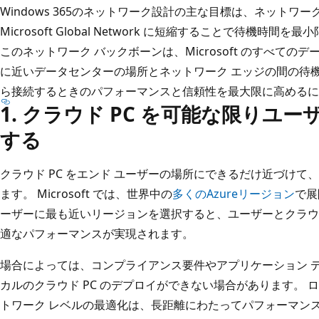
Windows 365のネットワーク設計の主な目標は、ネットワーク間
Microsoft Global Network に短縮することで待機
このネットワーク バックボーンは、Microsoft のすべて
に近いデータセンターの場所とネットワーク エッジの間の待機時
ら接続するときのパフォーマンスと信頼性を最大限に高めるに
1. クラウド PC を可能な限りユ
する
クラウド PC をエンド ユーザーの場所にできるだけ近づけ
ます。 Microsoft では、世界中の
多くのAzureリージョン
で展
ーザーに最も近いリージョンを選択すると、ユーザーとクラウド
適なパフォーマンスが実現されます。
場合によっては、コンプライアンス要件やアプリケーション 
カルのクラウド PC のデプロイができない場合があります。
トワーク レベルの最適化は、長距離にわたってパフォーマン