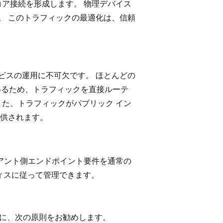
のコア接続を形成します。 物理デバイス
す。 このトラフィックの最適化は、信頼
ービスの運用に不可欠です。 ほとんどの
れているため、トラフィックを直接ルーテ
また、トラフィックがパブリック イン
供されます。
イアント側エンドポイント要件を通常の
クティスに従って管理できます。
ために、次の原則をお勧めします。