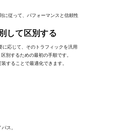
原則に従って、パフォーマンスと信頼性
を識別して区別する
、必要に応じて、そのトラフィックを汎用
と区別するための最初の手順です。
を実装することで最適化できます。
イパス。