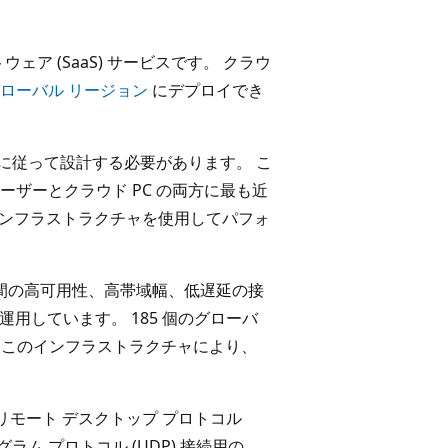
ェア (SaaS) サービスです。 クラウ
ローバル リージョン
にデプロイでき
スに従って設計する必要があります。 こ
ザーとクラウド PC の両方に最も近
ジ インフラストラクチャを使用してパフォ
ッジ間の高可用性、高帯域幅、低遅延の接
を運用しています。 185 個のグローバ
ているこのインフラストラクチャにより、
スのリモート デスクトップ プロトコル
ラム プロトコル (UDP) 接続用の