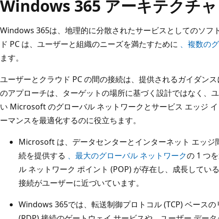
Windows 365 アーキテクチャ
Windows 365は、地理的に分散されたサービスとしてのソフトウ
ド PC は、ユーザーと組織のニーズを満たすために
、複数のグ
ます。
ユーザーとクラウド PC の間の接続は、提供されるガイダン
のアプローチは、ターゲットの場所に基づく設計ではなく、ユー
い Microsoft のグローバル ネットワークとサービス エッ
ーマンスを最適化するのに役立ちます。
Microsoft は、データセンターとインターネット エ
続を提供する
、最大のグローバル ネットワーク
の 1 つ
ル ネットワーク ポイント (POP) が存在し、成長し
接続がユーザーに近づいています。
Windows 365では、転送制御プロトコル (TCP) ベー
(RDP) 接続のゲートウェイ サービスや、ユーザー データグ