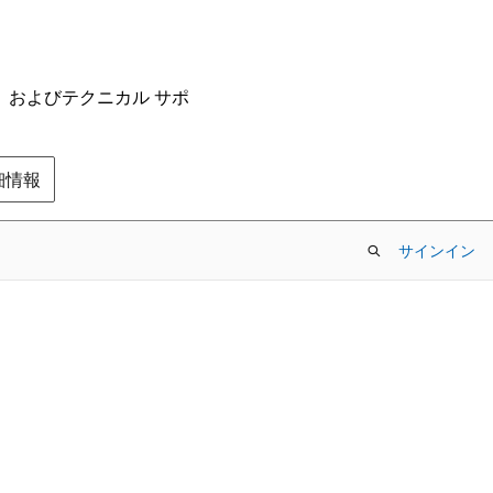
ム、およびテクニカル サポ
の詳細情報
サインイン