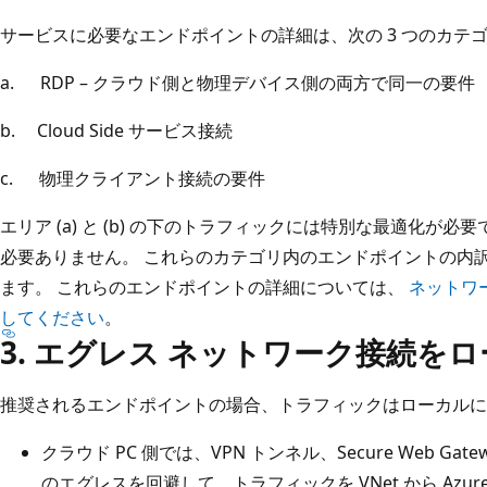
サービスに必要なエンドポイントの詳細は、次の 3 つのカテ
a. RDP – クラウド側と物理デバイス側の両方で同一の要件
b. Cloud Side サービス接続
c. 物理クライアント接続の要件
エリア (a) と (b) の下のトラフィックには特別な最適化が必
必要ありません。 これらのカテゴリ内のエンドポイントの内
ます。 これらのエンドポイントの詳細については、
ネットワ
してください
。
3. エグレス ネットワーク接続を
推奨されるエンドポイントの場合、トラフィックはローカルに
クラウド PC 側では、VPN トンネル、Secure Web 
のエグレスを回避して、トラフィックを VNet から Az