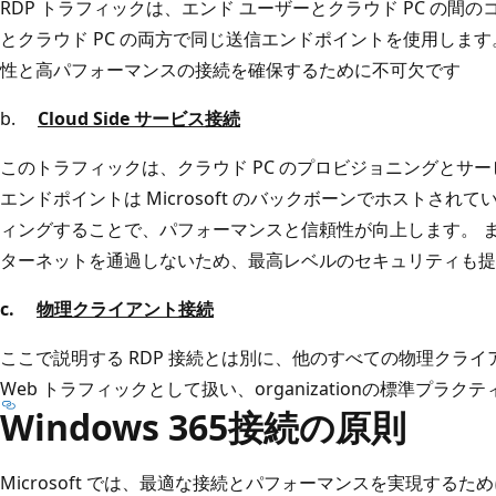
RDP トラフィックは、エンド ユーザーとクラウド PC の間
とクラウド PC の両方で同じ送信エンドポイントを使用しま
性と高パフォーマンスの接続を確保するために不可欠です
b.
Cloud Side サービス接続
このトラフィックは、クラウド PC のプロビジョニングとサ
エンドポイントは Microsoft のバックボーンでホストさ
ィングすることで、パフォーマンスと信頼性が向上します。 
ターネットを通過しないため、最高レベルのセキュリティも提
c.
物理クライアント接続
ここで説明する RDP 接続とは別に、他のすべての物理クラ
Web トラフィックとして扱い、organizationの標準プラ
Windows 365接続の原則
Microsoft では、最適な接続とパフォーマンスを実現する