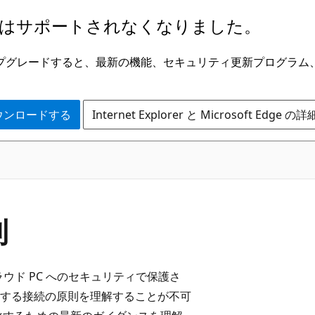
はサポートされなくなりました。
ge にアップグレードすると、最新の機能、セキュリティ更新プログラ
 をダウンロードする
Internet Explorer と Microsoft Edge 
則
ラウド PC へのセキュリティで保護さ
する接続の原則を理解することが不可