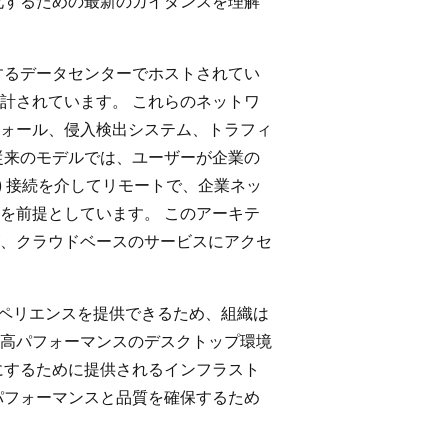
化するための最新のガイダンスを理解
するデータセンターでホストされてい
計されています。 これらのネットワ
ォール、侵入検出システム、トラフィ
従来のモデルでは、ユーザーが企業の
N) 接続を介してリモートで、企業ネッ
を前提としています。 このアーキテ
、クラウドベースのサービスにアクセ
のエクスペリエンスを提供できるため、組織は
高パフォーマンスのデスクトップ環境
にするために提供されるインフラスト
パフォーマンスと品質を確保するため