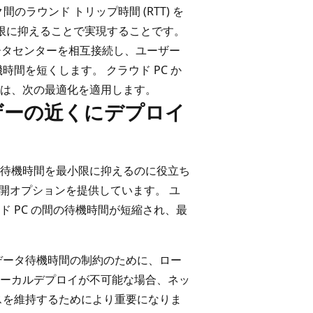
のラウンド トリップ時間 (RTT) を
時間を最小限に抑えることで実現することです。
のデータセンターを相互接続し、ユーザー
間を短くします。 クラウド PC か
は、次の最適化を適用します。
ーザーの近くにデプロイ
て、待機時間を最小限に抑えるのに役立ち
開オプションを提供しています。 ユ
 PC の間の待機時間が短縮され、最
データ待機時間の制約のために、ロー
 ローカルデプロイが不可能な場合、ネッ
スを維持するためにより重要になりま