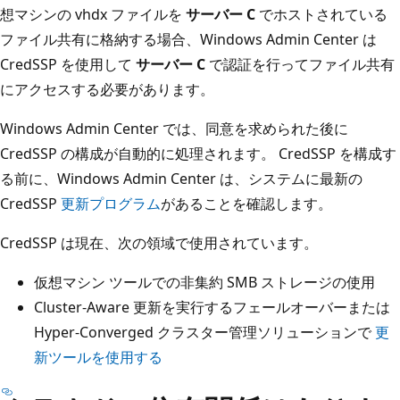
想マシンの vhdx ファイルを
サーバー C
でホストされている
ファイル共有に格納する場合、Windows Admin Center は
CredSSP を使用して
サーバー C
で認証を行ってファイル共有
にアクセスする必要があります。
Windows Admin Center では、同意を求められた後に
CredSSP の構成が自動的に処理されます。 CredSSP を構成す
る前に、Windows Admin Center は、システムに最新の
CredSSP
更新プログラム
があることを確認します。
CredSSP は現在、次の領域で使用されています。
仮想マシン ツールでの非集約 SMB ストレージの使用
Cluster-Aware 更新を実行するフェールオーバーまたは
Hyper-Converged クラスター管理ソリューションで
更
新ツールを使用する