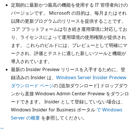
定期的に最新かつ最高の機能を使用する IT 管理者向けの
バージョンです。 Microsoft の目的は、毎月またはそれ
以降の更新プログラムのリリースを提供することです。
コア プラットフォームは引き続き運用環境に対応してお
り、ライセンスによって運用環境の使用権限が提供され
ます。 これらのビルドには、プレビューとして明確にマ
ークされ、評価とテストに適した新しいツールと機能が
導入されています。
最新の Insider Preview リリースを入手するために、登
録済みの Insider は、
Windows Server Insider Preview
ダウンロード ページ
の [追加ダウンロード] ドロップダウ
ンから直接 Windows Admin Center Preview をダウンロ
ードできます。 Insider として登録していない場合は、
Windows Insider for Business ポータル
で Windows
Server の概要
を参照してください。