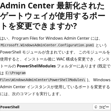
Admin Center 最新化された
ゲートウェイが使用するポー
トを変更できますか?
はい、Program Files for Windows Admin Center には、
という
Microsoft.WindowsAdminCenter.Configuration.psm1
PowerShell モジュールが含まれています。 このモジュールを
使用すると、インストール後に WAC 構成を変更でき、インス
トールの
PowerShellModules
フォルダーにあります (既定で
は
C:\Program
)。 Windows
Files\WindowsAdminCenter\PowerShellModules\
Admin Center インスタンスが使用しているポートを変更する
には、次のコマンドを実行します。
PowerShell
コピー