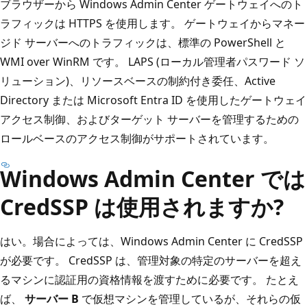
ブラウザーから Windows Admin Center ゲートウェイへのト
ラフィックは HTTPS を使用します。 ゲートウェイからマネー
ジド サーバーへのトラフィックは、標準の PowerShell と
WMI over WinRM です。 LAPS (ローカル管理者パスワード ソ
リューション)、リソースベースの制約付き委任、Active
Directory または Microsoft Entra ID を使用したゲートウェイ
アクセス制御、およびターゲット サーバーを管理するための
ロールベースのアクセス制御がサポートされています。
Windows Admin Center では
CredSSP は使用されますか?
はい。場合によっては、Windows Admin Center に CredSSP
が必要です。 CredSSP は、管理対象の特定のサーバーを超え
るマシンに認証用の資格情報を渡すために必要です。 たとえ
ば、
サーバー B
で仮想マシンを管理しているが、それらの仮