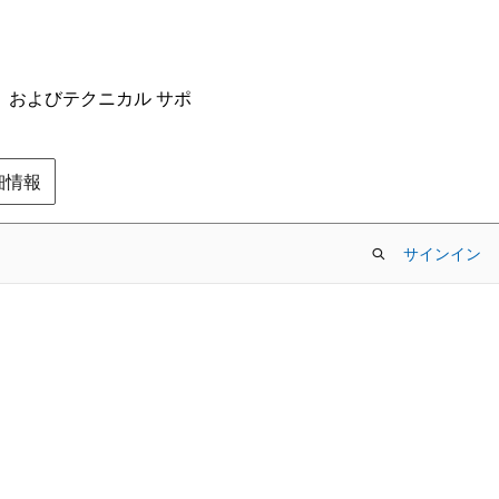
ム、およびテクニカル サポ
の詳細情報
サインイン