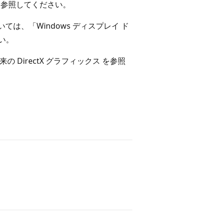
用
参照してください。
いては、「Windows ディスプレイ ド
い。
の DirectX グラフィックス
を参照