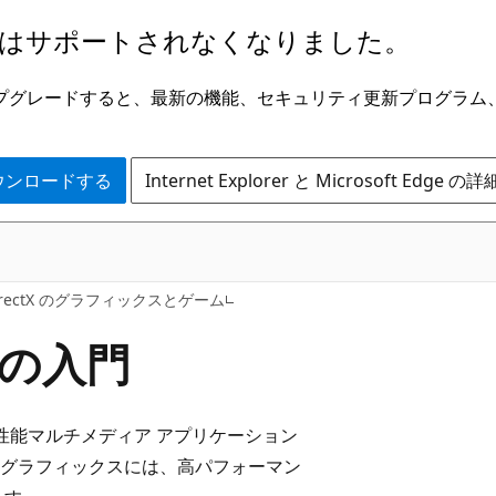
はサポートされなくなりました。
ge にアップグレードすると、最新の機能、セキュリティ更新プログラ
 をダウンロードする
Internet Explorer と Microsoft Edge 
irectX のグラフィックスとゲーム
スの入門
他の高性能マルチメディア アプリケーション
ctX グラフィックスには、高パフォーマン