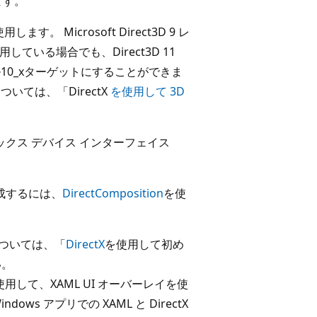
ます。
します。 Microsoft Direct3D 9 レ
使用している場合でも、Direct3D 11
ル10_xターゲットにすることができま
ついては、「DirectX
を使用して 3D
ィックス デバイス インターフェイス
を合成するには、
DirectComposition
を使
法については、「
DirectX
を使用して初め
い。
用して、XAML UI オーバーレイを使
ws アプリでの XAML と DirectX