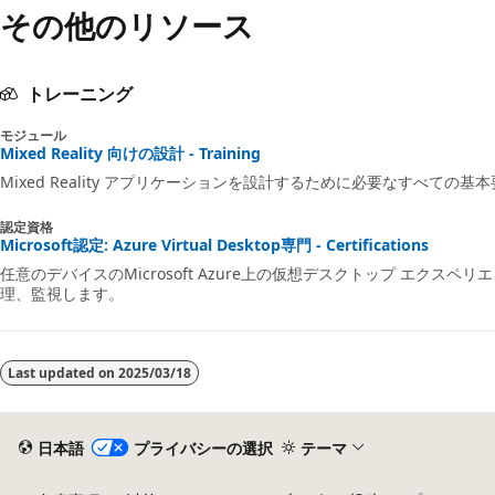
その他のリソース
が
無
効
トレーニング
モジュール
Mixed Reality 向けの設計 - Training
Mixed Reality アプリケーションを設計するために必要なすべての
認定資格
Microsoft認定: Azure Virtual Desktop専門 - Certifications
任意のデバイスのMicrosoft Azure上の仮想デスクトップ エクス
理、監視します。
Last updated on
2025/03/18
日本語
プライバシーの選択
テーマ