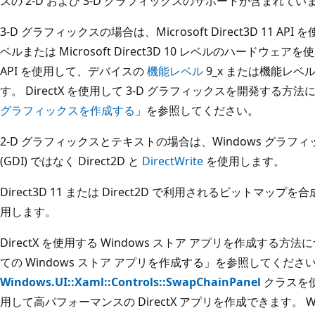
スの 2-D および 3-D グラフィックスのサポートが含まれてい
3-D グラフィックスの場合は、Microsoft Direct3D 11 API を使用
ベルまたは Microsoft Direct3D 10 レベルのハードウェアを
API を使用して、デバイスの
機能レベル
9_x または機能レベ
す。 DirectX を使用して 3-D グラフィックスを開発する方法に
グラフィックスを作成する
」を参照してください。
2-D グラフィックスとテキストの場合は、Windows グラフ
(GDI) ではなく Direct2D と
DirectWrite
を使用します。
Direct3D 11 または Direct2D で利用されるビットマップ
用します。
DirectX を使用する Windows ストア アプリを作成する方
ての Windows ストア アプリを作成する」を参照してくださ
Windows.UI::Xaml::Controls::SwapChainPanel
クラスを使
用して高パフォーマンスの DirectX アプリを作成できます。 Windo