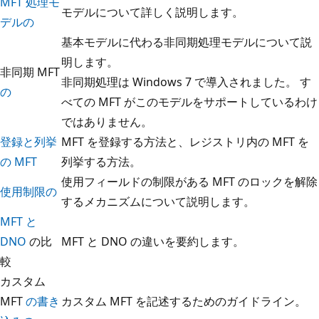
MFT 処理モ
モデルについて詳しく説明します。
デルの
基本モデルに代わる非同期処理モデルについて説
明します。
非同期 MFT
非同期処理は Windows 7 で導入されました。 す
の
べての MFT がこのモデルをサポートしているわけ
ではありません。
登録と列挙
MFT を登録する方法と、レジストリ内の MFT を
の MFT
列挙する方法。
使用フィールドの制限がある MFT のロックを解除
使用制限の
するメカニズムについて説明します。
MFT と
DNO
の比
MFT と DNO の違いを要約します。
較
カスタム
MFT
の書き
カスタム MFT を記述するためのガイドライン。