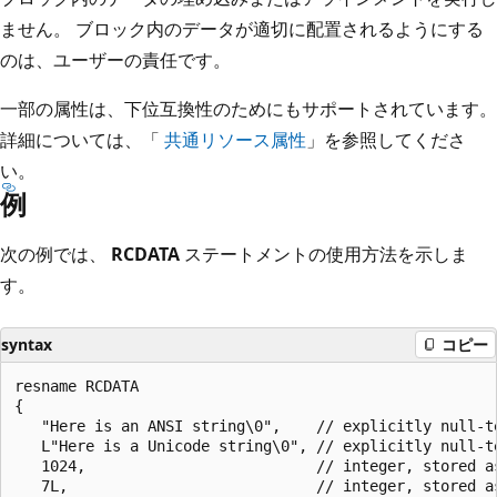
ません。 ブロック内のデータが適切に配置されるようにする
のは、ユーザーの責任です。
一部の属性は、下位互換性のためにもサポートされています。
詳細については、「
共通リソース属性
」を参照してくださ
い。
例
次の例では、
RCDATA
ステートメントの使用方法を示しま
す。
syntax
コピー
resname RCDATA

{

   "Here is an ANSI string\0",    // explicitly null-te
   L"Here is a Unicode string\0", // explicitly null-te
   1024,                          // integer, stored as
   7L,                            // integer, stored as