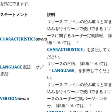
を指定できます。
ステートメント
説明
リソース ファイルの読み取りと書き
込みを行うツールで使用できるリソ
ースに関するユーザー定義情報。 詳
CHARACTERISTICS
dword
細については、「
CHARACTERISTICS
」を参照してく
ださい。
リソースの言語。 詳細については、
LANGUAGE
言語
、
サブ
「
LANGUAGE
」を参照してくださ
言語
い。
リソース ファイルの読み取りと書き
込みを行うツールで使用できるリソ
VERSION
dword
ースのユーザー定義バージョン番
号。 詳細については、「