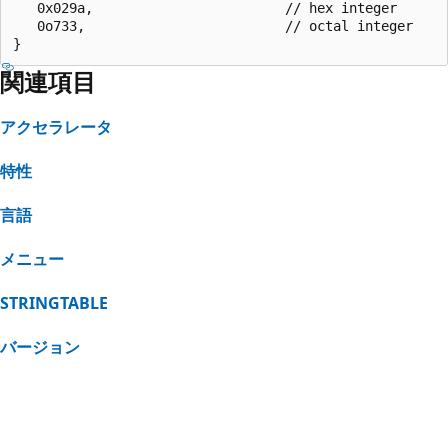
   0x029a,                        // hex integer 

   0o733,                         // octal integer 

関連項目
アクセラレータ
特性
言語
メニュー
STRINGTABLE
バージョン