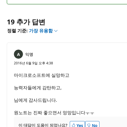
명
고
없
서
음
19 추가 답변
정렬 기준:
가장 유용함
익명
2016년 6월 9일 오후 4:38
마이크로소프트에 실망하고
능력자들에게 감탄하고,
님에게 감사드립니다.
원노트는 진짜 좋으면서 엉망입니다ㅜㅜ
이 대답이 도움이 되었나요?
Yes
No