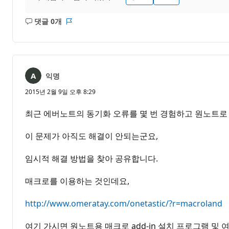
댓글 0개
설
보
명
고
없
서
음
익명
2015년 2월 9일 오후 8:29
최근 에버노트의 동기화 오류를 몇 번 경험하고 원노트로
이 문제가 아직도 해결이 안되는군요,
임시적 해결 방법을 찾아 공유합니다.
매크로를 이용하는 것인데요,
http://www.omeratay.com/onetastic/?r=macroland
여기 가시면 원노트용 매크로 add-in 설치 프로그램 및 