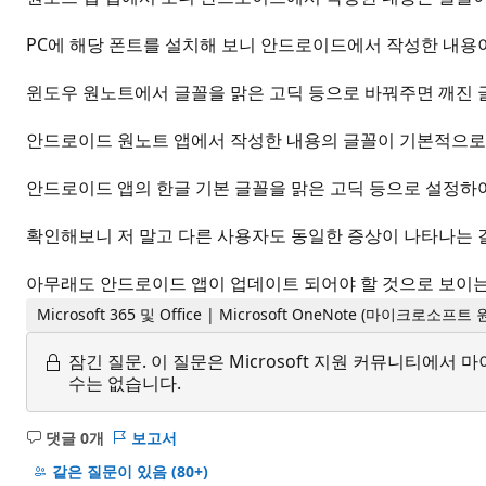
PC에 해당 폰트를 설치해 보니 안드로이드에서 작성한 내용이 
윈도우 원노트에서 글꼴을 맑은 고딕 등으로 바꿔주면 깨진 
안드로이드 원노트 앱에서 작성한 내용의 글꼴이 기본적으로 MS
안드로이드 앱의 한글 기본 글꼴을 맑은 고딕 등으로 설정하여
확인해보니 저 말고 다른 사용자도 동일한 증상이 나타나는 걸
아무래도 안드로이드 앱이 업데이트 되어야 할 것으로 보이는데
Microsoft 365 및 Office | Microsoft OneNote (마이크로소프
잠긴 질문.
이 질문은 Microsoft 지원 커뮤니티에
수는 없습니다.
댓글 0개
보고서
설
명
같은 질문이 있음
(80+)