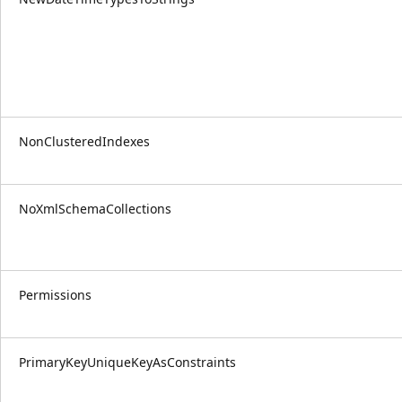
NonClusteredIndexes
NoXmlSchemaCollections
Permissions
PrimaryKeyUniqueKeyAsConstraints