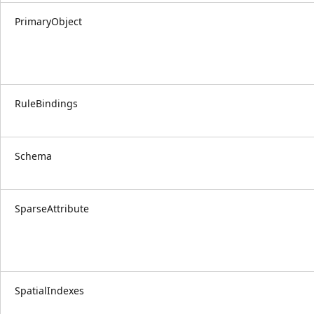
PrimaryObject
RuleBindings
Schema
SparseAttribute
SpatialIndexes