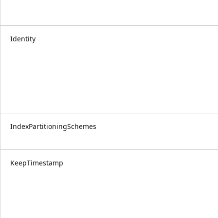
Identity
IndexPartitioningSchemes
KeepTimestamp