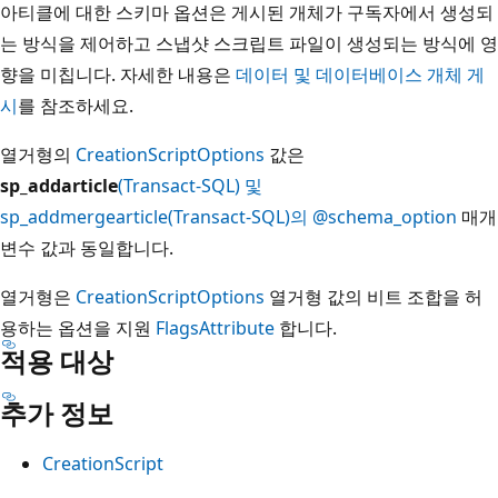
아티클에 대한 스키마 옵션은 게시된 개체가 구독자에서 생성되
는 방식을 제어하고 스냅샷 스크립트 파일이 생성되는 방식에 영
향을 미칩니다. 자세한 내용은
데이터 및 데이터베이스 개체 게
시
를 참조하세요.
열거형의
CreationScriptOptions
값은
sp_addarticle
(Transact-SQL) 및
sp_addmergearticle(Transact-SQL
)의 @schema_option
매개
변수 값과 동일합니다.
열거형은
CreationScriptOptions
열거형 값의 비트 조합을 허
용하는 옵션을 지원
FlagsAttribute
합니다.
적용 대상
추가 정보
CreationScript