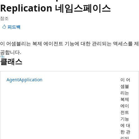
Replication 네임스페이스
참조
피드백
이 어셈블리는 복제 에이전트 기능에 대한 관리되는 액세스를 제
공합니다.
클래스
AgentApplication
이 어
셈블
리는
복제
에이
전트
기능
에 대
한 관
리되