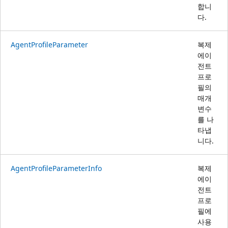
합니
다.
AgentProfileParameter
복제
에이
전트
프로
필의
매개
변수
를 나
타냅
니다.
AgentProfileParameterInfo
복제
에이
전트
프로
필에
사용