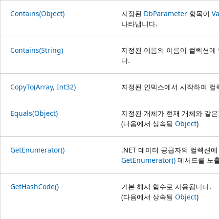
Contains(Object)
지정된
DbParameter
항목이
Va
나타냅니다.
Contains(String)
지정된 이름의 이름이 컬렉션에
다.
CopyTo(Array, Int32)
지정된 인덱스에서 시작하여 컬
Equals(Object)
지정된 개체가 현재 개체와 같은
(다음에서 상속됨
Object
)
GetEnumerator()
.NET 데이터 공급자의 컬렉션
GetEnumerator()
메서드를 노출
GetHashCode()
기본 해시 함수로 사용됩니다.
(다음에서 상속됨
Object
)