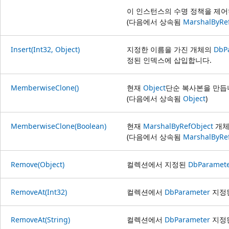
이 인스턴스의 수명 정책을 제어
(다음에서 상속됨
MarshalByRe
Insert(Int32, Object)
지정한 이름을 가진 개체의
DbP
정된 인덱스에 삽입합니다.
MemberwiseClone()
현재
Object
단순 복사본을 만듭
(다음에서 상속됨
Object
)
MemberwiseClone(Boolean)
현재
MarshalByRefObject
개체
(다음에서 상속됨
MarshalByRe
Remove(Object)
컬렉션에서 지정된
DbParamet
RemoveAt(Int32)
컬렉션에서
DbParameter
지정된
RemoveAt(String)
컬렉션에서
DbParameter
지정된