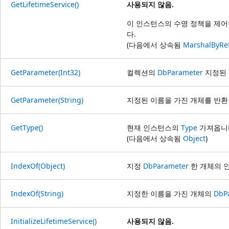
GetLifetimeService()
사용되지 않음.
이 인스턴스의 수명 정책을 제어
다.
(다음에서 상속됨
MarshalByRe
GetParameter(Int32)
컬렉션의
DbParameter
지정된 
GetParameter(String)
지정된 이름을 가진 개체를 반
GetType()
현재 인스턴스의
Type
가져옵니
(다음에서 상속됨
Object
)
IndexOf(Object)
지정
DbParameter
한 개체의 
IndexOf(String)
지정한 이름을 가진 개체의
DbP
InitializeLifetimeService()
사용되지 않음.