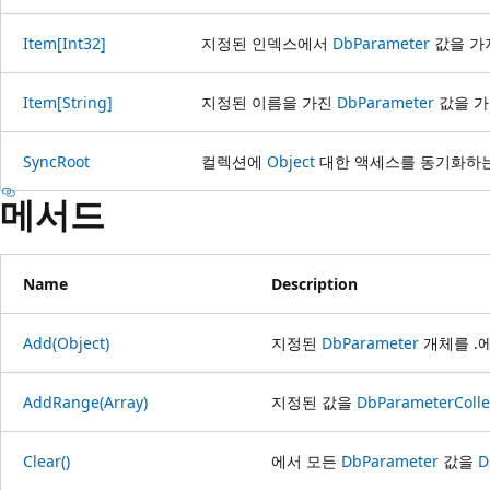
Item[Int32]
지정된 인덱스에서
DbParameter
값을 가
Item[String]
지정된 이름을 가진
DbParameter
값을 가
SyncRoot
컬렉션에
Object
대한 액세스를 동기화하는
메서드
Name
Description
Add(Object)
지정된
DbParameter
개체를 .
AddRange(Array)
지정된 값을
DbParameterColle
Clear()
에서 모든
DbParameter
값을
D