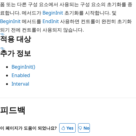
폼 또는 다른 구성 요소에서 사용되는 구성 요소의 초기화를 종
료합니다. 메서드가
BeginInit
초기화를 시작합니다. 및
BeginInit
메서드를
EndInit
사용하면 컨트롤이 완전히 초기화
되기 전에 컨트롤이 사용되지 않습니다.
적용 대상
추가 정보
BeginInit()
Enabled
Interval
읽
기
피드백
모
드
이 페이지가 도움이 되었나요?
Yes
No
사