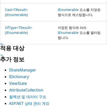
Cast<TResult>
IEnumerable
요소를 지정된
(IEnumerable)
형식으로 캐스팅합니다.
OfType<TResult>
지정된 형식에 따라
(IEnumerable)
IEnumerable
요소를 필터링
합니다.
적용 대상
추가 정보
IStateManager
IDictionary
ViewState
AttributeCollection
컬렉션 및 데이터 구조
ASP.NET 상태 관리 개요