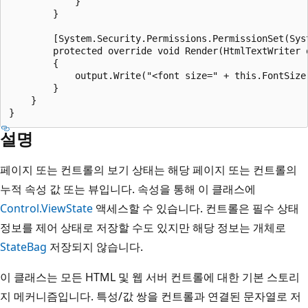
            }

        }

        [System.Security.Permissions.PermissionSet(Sys
        protected override void Render(HtmlTextWriter o
        {

            output.Write("<font size=" + this.FontSize
        }

    }

설명
페이지 또는 컨트롤의 보기 상태는 해당 페이지 또는 컨트롤의
누적 속성 값 또는 뷰입니다. 속성을 통해 이 클래스에
Control.ViewState
액세스할 수 있습니다. 컨트롤은 필수 상태
정보를 제어 상태로 저장할 수도 있지만 해당 정보는 개체로
StateBag
저장되지 않습니다.
이 클래스는 모든 HTML 및 웹 서버 컨트롤에 대한 기본 스토리
지 메커니즘입니다. 특성/값 쌍을 컨트롤과 연결된 문자열로 저