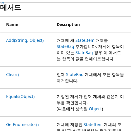
메서드
Name
Description
Add(String, Object)
개체에 새
StateItem
개체를
StateBag
추가합니다. 개체에 항목이
이미 있는
StateBag
경우 이 메서드
는 항목의 값을 업데이트합니다.
Clear()
현재
StateBag
개체에서 모든 항목을
제거합니다.
Equals(Object)
지정된 개체가 현재 개체와 같은지 여
부를 확인합니다.
(다음에서 상속됨
Object
)
GetEnumerator()
개체에 저장된
StateItem
개체의 모
든 키/값 쌍을 반복하는 열거자를 반