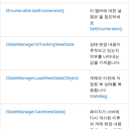
IEnumerable.GetEnumerator()
이 멤버에 대한 설
명은 을 참조하세
요
GetEnumerator()
.
IStateManager.IsTrackingViewState
상태 변경 내용이
추적되고 있는지
여부를 나타내는
값을 가져옵니다.
IStateManager.LoadViewState(Object)
개체의 이전에 저
장된 뷰 상태를 복
원합니다
StateBag
.
IStateManager.SaveViewState()
페이지가 서버에
다시 게시된 이후
의 개체 변경 내용