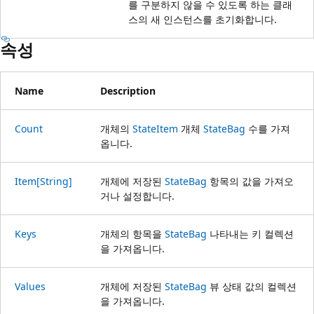
를 구분하지 않을 수 있도록 하는 클래
스의 새 인스턴스를 초기화합니다.
속성
Name
Description
Count
개체의
StateItem
개체
StateBag
수를 가져
옵니다.
Item[String]
개체에 저장된
StateBag
항목의 값을 가져오
거나 설정합니다.
Keys
개체의 항목을
StateBag
나타내는 키 컬렉션
을 가져옵니다.
Values
개체에 저장된
StateBag
뷰 상태 값의 컬렉션
을 가져옵니다.