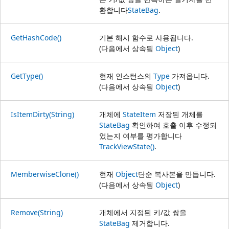
환합니다
StateBag
.
GetHashCode()
기본 해시 함수로 사용됩니다.
(다음에서 상속됨
Object
)
GetType()
현재 인스턴스의
Type
가져옵니다.
(다음에서 상속됨
Object
)
IsItemDirty(String)
개체에
StateItem
저장된 개체를
StateBag
확인하여 호출 이후 수정되
었는지 여부를 평가합니다
TrackViewState()
.
MemberwiseClone()
현재
Object
단순 복사본을 만듭니다.
(다음에서 상속됨
Object
)
Remove(String)
개체에서 지정된 키/값 쌍을
StateBag
제거합니다.