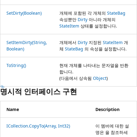
SetDirty(Boolean)
개체에 포함된 각 개체의
StateBag
속성뿐만
Dirty
아니라 개체의
StateItem
상태를 설정합니다.
SetItemDirty(String,
개체에서
Dirty
지정된
StateItem
개
Boolean)
체
StateBag
의 속성을 설정합니다.
ToString()
현재 개체를 나타내는 문자열을 반환
합니다.
(다음에서 상속됨
Object
)
명시적 인터페이스 구현
Name
Description
ICollection.CopyTo(Array, Int32)
이 멤버에 대한 설
명은 을 참조하세