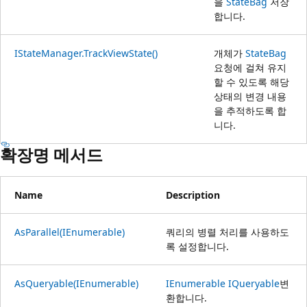
을
StateBag
저장
합니다.
IStateManager.TrackViewState()
개체가
StateBag
요청에 걸쳐 유지
할 수 있도록 해당
상태의 변경 내용
을 추적하도록 합
니다.
확장명 메서드
Name
Description
AsParallel(IEnumerable)
쿼리의 병렬 처리를 사용하도
록 설정합니다.
AsQueryable(IEnumerable)
IEnumerable
IQueryable
변
환합니다.