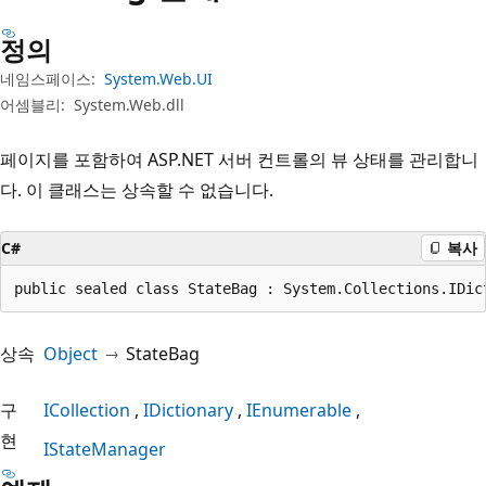
정의
네임스페이스:
System.Web.UI
어셈블리:
System.Web.dll
페이지를 포함하여 ASP.NET 서버 컨트롤의 뷰 상태를 관리합니
다. 이 클래스는 상속할 수 없습니다.
C#
복사
public sealed class StateBag : System.Collections.IDic
상속
Object
StateBag
구
ICollection
IDictionary
IEnumerable
현
IStateManager