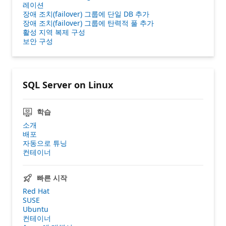
레이션
장애 조치(failover) 그룹에 단일 DB 추가
장애 조치(failover) 그룹에 탄력적 풀 추가
활성 지역 복제 구성
보안 구성
SQL Server on Linux
학습
소개
배포
자동으로 튜닝
컨테이너
빠른 시작
Red Hat
SUSE
Ubuntu
컨테이너