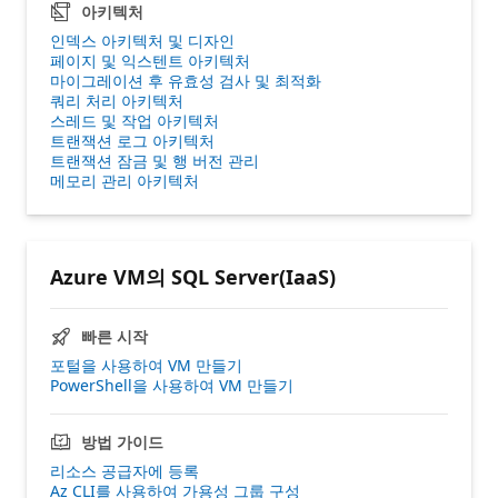
아키텍처
인덱스 아키텍처 및 디자인
페이지 및 익스텐트 아키텍처
마이그레이션 후 유효성 검사 및 최적화
쿼리 처리 아키텍처
스레드 및 작업 아키텍처
트랜잭션 로그 아키텍처
트랜잭션 잠금 및 행 버전 관리
메모리 관리 아키텍처
Azure VM의 SQL Server(IaaS)
빠른 시작
포털을 사용하여 VM 만들기
PowerShell을 사용하여 VM 만들기
방법 가이드
리소스 공급자에 등록
Az CLI를 사용하여 가용성 그룹 구성