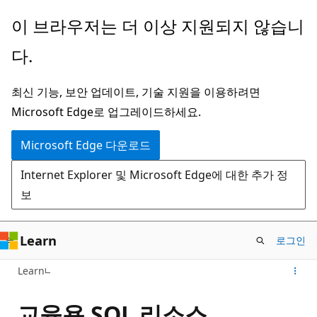
주
이 브라우저는 더 이상 지원되지 않습니
요
다.
콘
텐
최신 기능, 보안 업데이트, 기술 지원을 이용하려면
츠
Microsoft Edge로 업그레이드하세요.
로
건
Microsoft Edge 다운로드
너
Internet Explorer 및 Microsoft Edge에 대한 추가 정
뛰
보
기
Learn
로그인
Learn
교육용 SQL 리소스