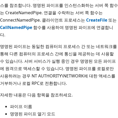
스를 참조합니다. 명명된 파이프를 인스턴스화하는 서버 쪽 함수
는 CreateNamedPipe
. 연결을 수락하는 서버 쪽 함수는
ConnectNamedPipe
. 클라이언트 프로세스는
CreateFile
또는
CallNamedPipe
함수를 사용하여 명명된 파이프에 연결합니
다.
명명된 파이프는 동일한 컴퓨터의 프로세스 간 또는 네트워크를
통해 다른 컴퓨터의 프로세스 간에 통신을 제공하는 데 사용할
수 있습니다. 서버 서비스가 실행 중인 경우 명명된 모든 파이프
에 원격으로 액세스할 수 있습니다. 명명된 파이프를 로컬로만
사용하려는 경우 NT AUTHORITY\NETWORK에 대한 액세스를
거부하거나 로컬 RPC로 전환합니다.
자세한 내용은 다음 항목을 참조하세요.
파이프 이름
명명된 파이프 열기 모드