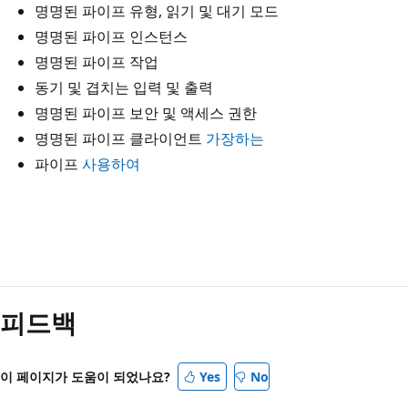
명명된 파이프 유형, 읽기 및 대기 모드
명명된 파이프 인스턴스
명명된 파이프 작업
동기 및 겹치는 입력 및 출력
명명된 파이프 보안 및 액세스 권한
명명된 파이프 클라이언트
가장하는
파이프
사용하여
읽
기
피드백
모
드
사
이 페이지가 도움이 되었나요?
Yes
No
용