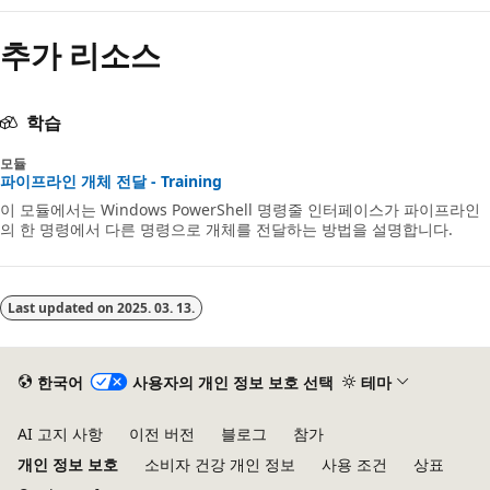
안
추가 리소스
함
학습
모듈
파이프라인 개체 전달 - Training
이 모듈에서는 Windows PowerShell 명령줄 인터페이스가 파이프라인
의 한 명령에서 다른 명령으로 개체를 전달하는 방법을 설명합니다.
Last updated on
2025. 03. 13.
한국어
사용자의 개인 정보 보호 선택
테마
AI 고지 사항
이전 버전
블로그
참가
개인 정보 보호
소비자 건강 개인 정보
사용 조건
상표