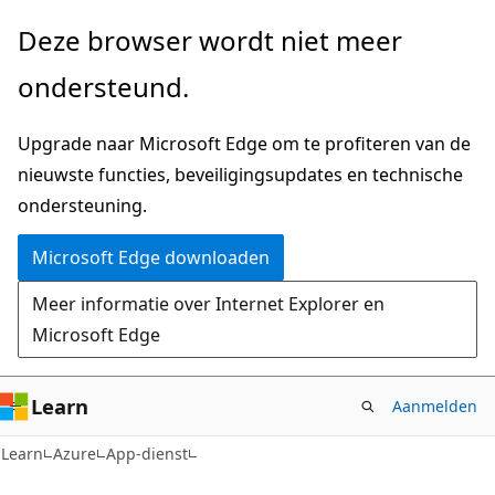
Naar
Deze browser wordt niet meer
hoofdinhoud
ondersteund.
gaan
Upgrade naar Microsoft Edge om te profiteren van de
nieuwste functies, beveiligingsupdates en technische
ondersteuning.
Microsoft Edge downloaden
Meer informatie over Internet Explorer en
Microsoft Edge
Learn
Aanmelden
Learn
Azure
App-dienst