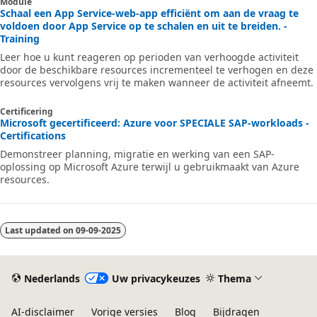
Module
Schaal een App Service-web-app efficiënt om aan de vraag te
voldoen door App Service op te schalen en uit te breiden. -
Training
Leer hoe u kunt reageren op perioden van verhoogde activiteit
door de beschikbare resources incrementeel te verhogen en deze
resources vervolgens vrij te maken wanneer de activiteit afneemt.
Certificering
Microsoft gecertificeerd: Azure voor SPECIALE SAP-workloads -
Certifications
Demonstreer planning, migratie en werking van een SAP-
oplossing op Microsoft Azure terwijl u gebruikmaakt van Azure
resources.
Last updated on
09-09-2025
Nederlands
Uw privacykeuzes
Thema
AI-disclaimer
Vorige versies
Blog
Bijdragen