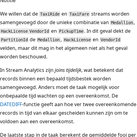
Notitie
We willen dat de
en
streams worden
TaxiRide
TaxiFare
samengevoegd door de unieke combinatie van
,
Medallion
en
. In dit geval dekt de
HackLicense
VendorId
PickupTime
de
,
en
PartitionId
Medallion
HackLicense
VendorId
velden, maar dit mag in het algemeen niet als het geval
worden beschouwd.
In Stream Analytics zijn
joins tijdelijk
, wat betekent dat
records binnen een bepaald tijdsbestek worden
samengevoegd. Anders moet de taak mogelijk voor
onbepaalde tijd wachten op een overeenkomst. De
DATEDIFF
-functie geeft aan hoe ver twee overeenkomende
records in tijd van elkaar gescheiden kunnen zijn om te
voldoen aan een overeenkomst.
De laatste stap in de taak berekent de gemiddelde fooi per