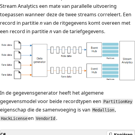
Stream Analytics een mate van parallelle uitvoering
toepassen wanneer deze de twee streams correleert. Een
record in partitie
n
van de ritgegevens komt overeen met
een record in partitie
n
van de tariefgegevens.
In de gegevensgenerator heeft het algemene
gegevensmodel voor beide recordtypen een
PartitionKey
eigenschap die de samenvoeging is van
,
Medallion
en
.
HackLicense
VendorId
C#
Kopiëren