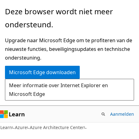
Naar
Deze browser wordt niet meer
hoofdinhoud
ondersteund.
gaan
Upgrade naar Microsoft Edge om te profiteren van de
nieuwste functies, beveiligingsupdates en technische
ondersteuning.
Microsoft Edge downloaden
Meer informatie over Internet Explorer en
Microsoft Edge
Learn
Aanmelden
Learn
Azure
Azure Architecture Center