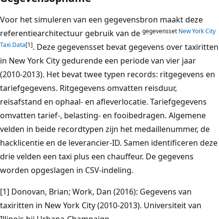
Voor het simuleren van een gegevensbron maakt deze
gegevensset
New York City
referentiearchitectuur gebruik van de
Taxi Data
[1]
. Deze gegevensset bevat gegevens over taxiritten
in New York City gedurende een periode van vier jaar
(2010-2013). Het bevat twee typen records: ritgegevens en
tariefgegevens. Ritgegevens omvatten reisduur,
reisafstand en ophaal- en afleverlocatie. Tariefgegevens
omvatten tarief-, belasting- en fooibedragen. Algemene
velden in beide recordtypen zijn het medaillenummer, de
hacklicentie en de leverancier-ID. Samen identificeren deze
drie velden een taxi plus een chauffeur. De gegevens
worden opgeslagen in CSV-indeling.
[1]
Donovan, Brian; Work, Dan (2016): Gegevens van
taxiritten in New York City (2010-2013). Universiteit van