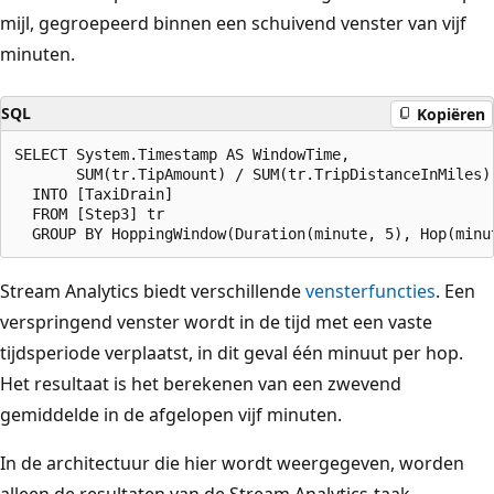
mijl, gegroepeerd binnen een schuivend venster van vijf
minuten.
SQL
Kopiëren
SELECT System.Timestamp AS WindowTime,

       SUM(tr.TipAmount) / SUM(tr.TripDistanceInMiles) 
  INTO [TaxiDrain]

  FROM [Step3] tr

Stream Analytics biedt verschillende
vensterfuncties
. Een
verspringend venster wordt in de tijd met een vaste
tijdsperiode verplaatst, in dit geval één minuut per hop.
Het resultaat is het berekenen van een zwevend
gemiddelde in de afgelopen vijf minuten.
In de architectuur die hier wordt weergegeven, worden