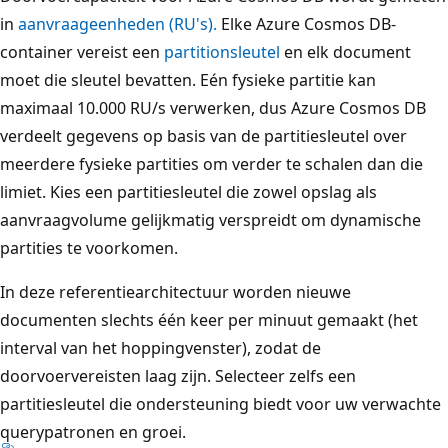
in
aanvraageenheden (RU's).
Elke Azure Cosmos DB-
container vereist een
partitionsleutel
en elk document
moet die sleutel bevatten. Eén fysieke partitie kan
maximaal 10.000 RU/s verwerken, dus Azure Cosmos DB
verdeelt gegevens op basis van de partitiesleutel over
meerdere fysieke partities om verder te schalen dan die
limiet. Kies een partitiesleutel die zowel opslag als
aanvraagvolume gelijkmatig verspreidt om dynamische
partities te voorkomen.
In deze referentiearchitectuur worden nieuwe
documenten slechts één keer per minuut gemaakt (het
interval van het hoppingvenster), zodat de
doorvoervereisten laag zijn. Selecteer zelfs een
partitiesleutel die ondersteuning biedt voor uw verwachte
querypatronen en groei.