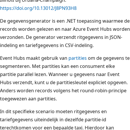
Illinois bij Urbana-Champaign.
https://doi.org/10.13012/J8PN93H8
De gegevensgenerator is een .NET toepassing waarmee de
records worden gelezen en naar Azure Event Hubs worden
verzonden. De generator verzendt ritgegevens in JSON-
indeling en tariefgegevens in CSV-indeling.
Event Hubs maakt gebruik van
partities
om de gegevens te
segmenteren. Met partities kan een consument elke
partitie parallel lezen. Wanneer u gegevens naar Event
Hubs verzendt, kunt u de partitiesleutel expliciet opgeven.
Anders worden records volgens het round-robin-principe
toegewezen aan partities.
In dit specifieke scenario moeten ritgegevens en
tariefgegevens uiteindelijk in dezelfde partitie-id
terechtkomen voor een bepaalde taxi. Hierdoor kan