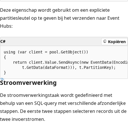
Deze eigenschap wordt gebruikt om een expliciete
partitiesleutel op te geven bij het verzenden naar Event
Hubs:
C#
Kopiëren
using (var client = pool.GetObject())

{

    return client.Value.SendAsync(new EventData(Encodin
        t.GetData(dataFormat))), t.PartitionKey);

Stroomverwerking
De stroomverwerkingstaak wordt gedefinieerd met
behulp van een SQL-query met verschillende afzonderlijke
stappen. De eerste twee stappen selecteren records uit de
twee invoerstromen.