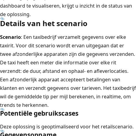
dashboard te visualiseren, krijgt u inzicht in de status van
de oplossing.
Details van het scenario
Scenario
: Een taxibedrijf verzamelt gegevens over elke
taxirit. Voor dit scenario wordt ervan uitgegaan dat er
twee afzonderlijke apparaten zijn die gegevens verzenden.
De taxi heeft een meter die informatie over elke rit
verzendt: de duur, afstand en ophaal- en afleverlocaties.
Een afzonderlijk apparaat accepteert betalingen van
klanten en verzendt gegevens over tarieven. Het taxibedrijf
wil de gemiddelde tip per mijl berekenen, in realtime, om
trends te herkennen.
Potentiële gebruikscases
Deze oplossing is geoptimaliseerd voor het retailscenario.
Gegevensopname