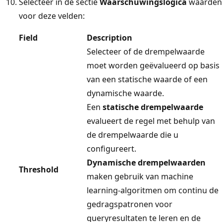
Selecteer in de sectie
Waarschuwingslogica
waarden
voor deze velden:
Field
Description
Selecteer of de drempelwaarde
moet worden geëvalueerd op basis
van een statische waarde of een
dynamische waarde.
Een
statische drempelwaarde
evalueert de regel met behulp van
de drempelwaarde die u
configureert.
Dynamische drempelwaarden
Threshold
maken gebruik van machine
learning-algoritmen om continu de
gedragspatronen voor
queryresultaten te leren en de