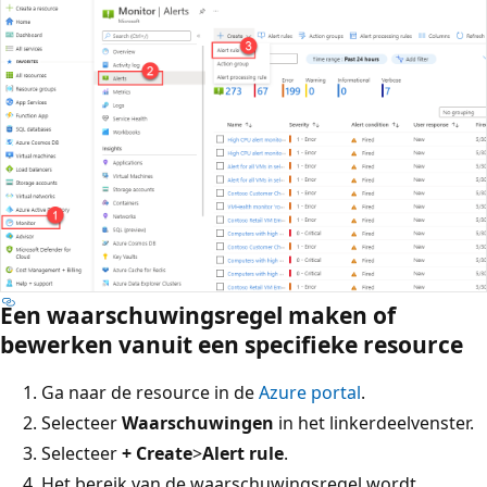
Een waarschuwingsregel maken of
bewerken vanuit een specifieke resource
Ga naar de resource in de
Azure portal
.
Selecteer
Waarschuwingen
in het linkerdeelvenster.
Selecteer
+ Create
>
Alert rule
.
Het bereik van de waarschuwingsregel wordt