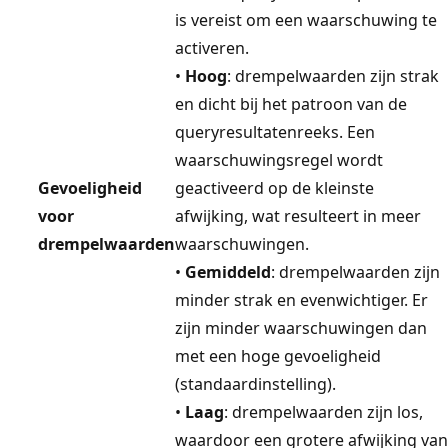
is vereist om een waarschuwing te
activeren.
•
Hoog
: drempelwaarden zijn strak
en dicht bij het patroon van de
queryresultatenreeks. Een
waarschuwingsregel wordt
Gevoeligheid
geactiveerd op de kleinste
voor
afwijking, wat resulteert in meer
drempelwaarden
waarschuwingen.
•
Gemiddeld
: drempelwaarden zijn
minder strak en evenwichtiger. Er
zijn minder waarschuwingen dan
met een hoge gevoeligheid
(standaardinstelling).
•
Laag
: drempelwaarden zijn los,
waardoor een grotere afwijking van