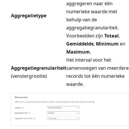
aggregeren naar één
numerieke waarde met
Aggregatietype
behulp van de
aggregatiegranulariteit.
Voorbeelden zijn
Totaal
,
Gemiddelde
,
Minimum
en
Maximum
.
Het interval voor het
Aggregatiegranulariteit
samenvoegen van meerdere
(venstergrootte)
records tot één numerieke
waarde.