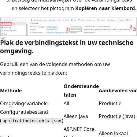
en selecteer het pictogram
Kopiëren naar klembord
.
Plak de verbindingstekst in uw technische
omgeving.
Gebruik een van de volgende methoden om uw
verbindingsreeks te plakken:
Ondersteunde
Methode
Aanbevolen vo
talen
Omgevingsvariabele
All
Productie
Configuratiebestand
Alleen Java
Productie (Java)
(
)
applicationinsights.json
ASP.NET Core,
Alleen lokaal