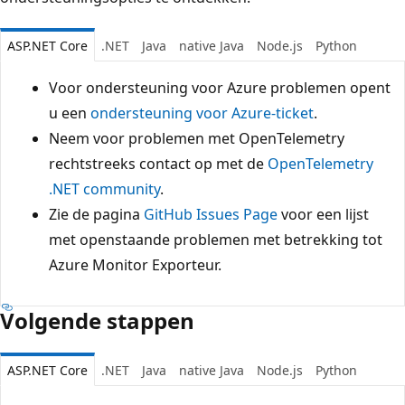
ASP.NET Core
.NET
Java
native Java
Node.js
Python
Voor ondersteuning voor Azure problemen opent
u een
ondersteuning voor Azure-ticket
.
Neem voor problemen met OpenTelemetry
rechtstreeks contact op met de
OpenTelemetry
.NET community
.
Zie de pagina
GitHub Issues Page
voor een lijst
met openstaande problemen met betrekking tot
Azure Monitor Exporteur.
Volgende stappen
ASP.NET Core
.NET
Java
native Java
Node.js
Python