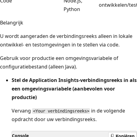
Code
Node.js,
ontwikkelen/tes
Python
Belangrijk
U wordt aangeraden de verbindingsreeks alleen in lokale
ontwikkel- en testomgevingen in te stellen via code.
Gebruik voor productie een omgevingsvariabele of
configuratiebestand (alleen Java).
Stel de Application Insights-verbindingsreeks in als
een omgevingsvariabele (aanbevolen voor
productie)
Vervang
in de volgende
<Your verbindingsreeks>
opdracht door uw verbindingsreeks.
Console
Kopiëren