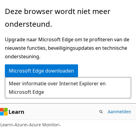
Naar
Deze browser wordt niet meer
hoofdinhoud
ondersteund.
gaan
Upgrade naar Microsoft Edge om te profiteren van de
nieuwste functies, beveiligingsupdates en technische
ondersteuning.
Microsoft Edge downloaden
Meer informatie over Internet Explorer en
Microsoft Edge
Learn
Aanmelden
Learn
Azure
Azure Monitor