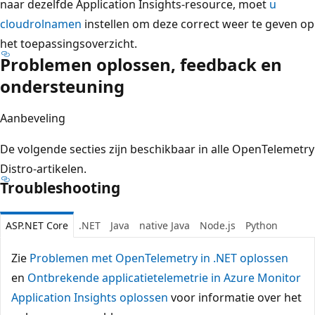
naar dezelfde Application Insights-resource, moet
u
cloudrolnamen
instellen om deze correct weer te geven op
het toepassingsoverzicht.
Problemen oplossen, feedback en
ondersteuning
Aanbeveling
De volgende secties zijn beschikbaar in alle OpenTelemetry
Distro-artikelen.
Troubleshooting
ASP.NET Core
.NET
Java
native Java
Node.js
Python
Zie
Problemen met OpenTelemetry in .NET oplossen
en
Ontbrekende applicatietelemetrie in Azure Monitor
Application Insights oplossen
voor informatie over het