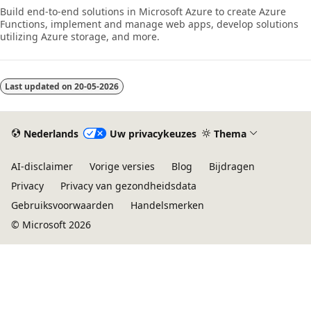
Build end-to-end solutions in Microsoft Azure to create Azure
Functions, implement and manage web apps, develop solutions
utilizing Azure storage, and more.
Last updated on
20-05-2026
Nederlands
Uw privacykeuzes
Thema
AI-disclaimer
Vorige versies
Blog
Bijdragen
Privacy
Privacy van gezondheidsdata
Gebruiksvoorwaarden
Handelsmerken
© Microsoft 2026