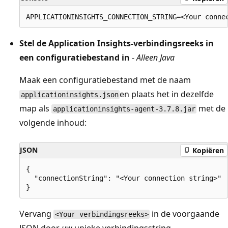
Stel de Application Insights-verbindingsreeks in
een configuratiebestand in
-
Alleen Java
Maak een configuratiebestand met de naam
en plaats het in dezelfde
applicationinsights.json
map als
met de
applicationinsights-agent-3.7.8.jar
volgende inhoud:
JSON
Kopiëren
{

  "connectionString": "<Your connection string>"

Vervang
in de voorgaande
<Your verbindingsreeks>