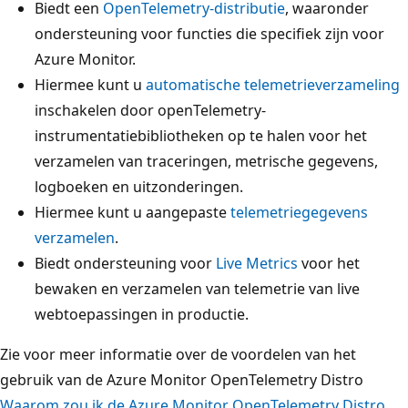
Biedt een
OpenTelemetry-distributie
, waaronder
ondersteuning voor functies die specifiek zijn voor
Azure Monitor.
Hiermee kunt u
automatische telemetrieverzameling
inschakelen door openTelemetry-
instrumentatiebibliotheken op te halen voor het
verzamelen van traceringen, metrische gegevens,
logboeken en uitzonderingen.
Hiermee kunt u aangepaste
telemetriegegevens
verzamelen
.
Biedt ondersteuning voor
Live Metrics
voor het
bewaken en verzamelen van telemetrie van live
webtoepassingen in productie.
Zie voor meer informatie over de voordelen van het
gebruik van de Azure Monitor OpenTelemetry Distro
Waarom zou ik de Azure Monitor OpenTelemetry Distro