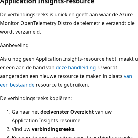
Application Insights-resource
De verbindingsreeks is uniek en geeft aan waar de Azure
Monitor OpenTelemetry Distro de telemetrie verzendt die
wordt verzameld.
Aanbeveling
Als u nog geen Application Insights-resource hebt, maakt u
er een aan de hand van
deze handleiding
. U wordt
aangeraden een nieuwe resource te maken in plaats
van
een bestaande
resource te gebruiken.
De verbindingsreeks kopiëren:
Ga naar het
deelvenster Overzicht
van uw
Application Insights-resource.
Vind uw
verbindingsreeks
.
Beweeg de muisaanwijzer over de verbindingsreeks