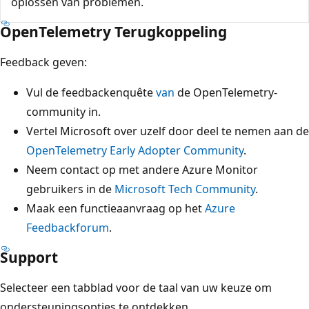
oplossen van problemen.
OpenTelemetry Terugkoppeling
Feedback geven:
Vul de feedbackenquête
van
de OpenTelemetry-
community in.
Vertel Microsoft over uzelf door deel te nemen aan de
OpenTelemetry Early Adopter Community
.
Neem contact op met andere Azure Monitor
gebruikers in de
Microsoft Tech Community
.
Maak een functieaanvraag op het
Azure
Feedbackforum
.
Support
Selecteer een tabblad voor de taal van uw keuze om
ondersteuningsopties te ontdekken.