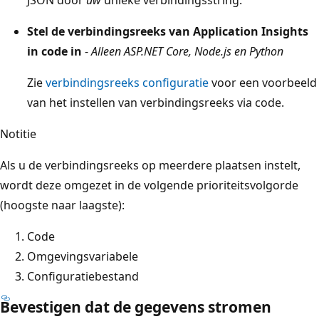
JSON door
uw
unieke verbindingsstring.
Stel de verbindingsreeks van Application Insights
in code in
-
Alleen ASP.NET Core, Node.js en Python
Zie
verbindingsreeks configuratie
voor een voorbeeld
van het instellen van verbindingsreeks via code.
Notitie
Als u de verbindingsreeks op meerdere plaatsen instelt,
wordt deze omgezet in de volgende prioriteitsvolgorde
(hoogste naar laagste):
Code
Omgevingsvariabele
Configuratiebestand
Bevestigen dat de gegevens stromen